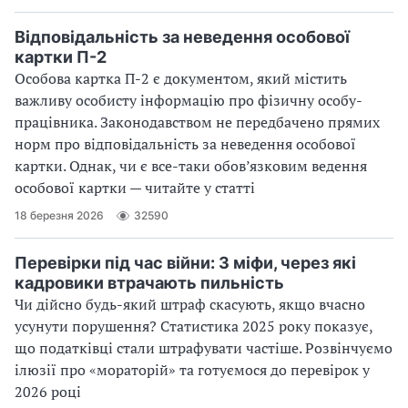
Відповідальність за неведення особової
картки П-2
Особова картка П-2 є документом, який містить
важливу особисту інформацію про фізичну особу-
працівника. Законодавством не передбачено прямих
норм про відповідальність за неведення особової
картки. Однак, чи є все-таки обов’язковим ведення
особової картки — читайте у статті
18 березня 2026
32590
Перевірки під час війни: 3 міфи, через які
кадровики втрачають пильність
Чи дійсно будь-який штраф скасують, якщо вчасно
усунути порушення? Статистика 2025 року показує,
що податківці стали штрафувати частіше. Розвінчуємо
ілюзії про «мораторій» та готуємося до перевірок у
2026 році