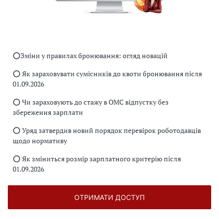
⭕️Зміни у правилах бронювання: огляд новацій
⭕️ Як зараховувати сумісників до квоти бронювання після
01.09.2026
⭕️ Чи зараховують до стажу в ОМС відпустку без
збереження зарплати
⭕️ Уряд затвердив новий порядок перевірок роботодавців
щодо нормативу
⭕️ Як зміниться розмір зарплатного критерію після
01.09.2026
ОТРИМАТИ ДОСТУП