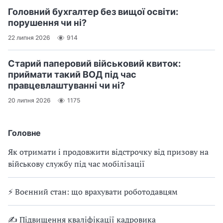
Головний бухгалтер без вищої освіти:
порушення чи ні?
22 липня 2026
914
Старий паперовий військовий квиток:
приймати такий ВОД під час
правцевлаштуванні чи ні?
20 липня 2026
1175
Головне
Як отримати і продовжити відстрочку від призову на
військову службу під час мобілізації
⚡ Воєнний стан: що врахувати роботодавцям
✍ Підвищення кваліфікації кадровика