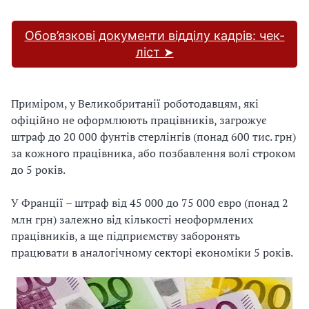
Обов’язкові документи відділу кадрів: чек-
ліст ➤
Приміром, у Великобританії роботодавцям, які
офіційно не оформлюють працівників, загрожує
штраф до 20 000 фунтів стерлінгів (понад 600 тис. грн)
за кожного працівника, або позбавлення волі строком
до 5 років.
У Франції – штраф від 45 000 до 75 000 євро (понад 2
млн грн) залежно від кількості неоформлених
працівників, а ще підприємству заборонять
працювати в аналогічному секторі економіки 5 років.