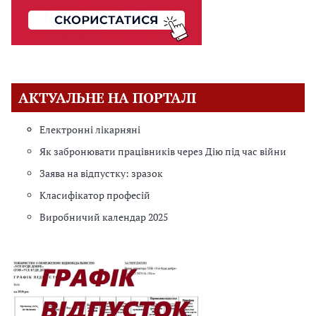
АКТУАЛЬНЕ НА ПОРТАЛІ
Електронні лікарняні
Як забронювати працівників через Дію під час війни
Заява на відпустку: зразок
Класифікатор професій
Виробничий календар 2025