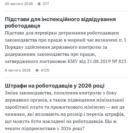
20 лютого 2026
577
Підстави для інспекційного відвідування
роботодавця
Підстави для перевірки дотримання роботодавцем
законодавства про працю в мирний час визначені п. 5
Порядку здійснення державного контролю за
додержанням законодавства про працю,
затвердженого постановою КМУ від 21.08.2019 № 823
9 лютого 2026
4125
Штрафи на роботодавців у 2026 році
Зміна законодавства, посилення контролю з боку
державних органів, а також підвищення мінімальної
заробітної плати та прожиткового мінімуму — все це
чинники, які впливають на розмір і перелік штрафів,
що можуть бути накладені на роботодавців. Що ж
чекати підприємствам у 2026 році?