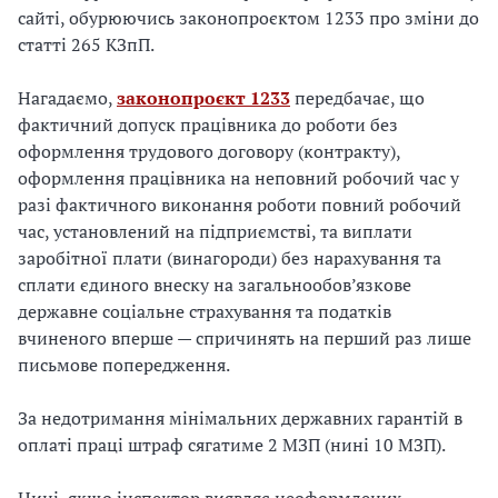
сайті, обурюючись законопроєктом 1233 про зміни до
статті 265 КЗпП.
Нагадаємо,
законопроєкт 1233
передбачає, що
фактичний допуск працівника до роботи без
оформлення трудового договору (контракту),
оформлення працівника на неповний робочий час у
разі фактичного виконання роботи повний робочий
час, установлений на підприємстві, та виплати
заробітної плати (винагороди) без нарахування та
сплати єдиного внеску на загальнообов’язкове
державне соціальне страхування та податків
вчиненого вперше — спричинять на перший раз лише
письмове попередження.
За недотримання мінімальних державних гарантій в
оплаті праці штраф сягатиме 2 МЗП (нині 10 МЗП).