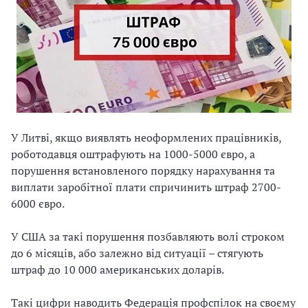
У Литві, якщо виявлять неоформлених працівників,
роботодавця оштрафують на 1000-5000 євро, а
порушення встановленого порядку нарахування та
виплати заробітної плати спричинить штраф 2700-
6000 євро.
У США за такі порушення позбавляють волі строком
до 6 місяців, або залежно від ситуації – стягують
штраф до 10 000 американських доларів.
Такі цифри наводить Федерація профспілок на своєму