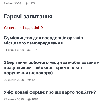
7 січня 2026
1776
Гарячі запитання
Усі питання і відповіді
Сумісництво для посадовців органів
місцевого самоврядування
31 липня 2026
667
Зберігання робочого місця за мобілізованим
працівником і військові кримінальні
порушення (непокора)
29 липня 2026
551
Уніфіковані форми: про що варто подбати?
27 липня 2026
1081