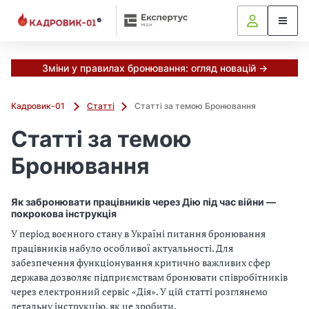
Зміни у правилах бронювання: огляд новацій →
Кадровик-01
Статті
Статті за темою Бронювання
Статті за темою
Бронювання
Як забронювати працівників через Дію під час війни —
покрокова інструкція
У період воєнного стану в Україні питання бронювання
працівників набуло особливої актуальності. Для
забезпечення функціонування критично важливих сфер
держава дозволяє підприємствам бронювати співробітників
через електронний сервіс «Дія». У цій статті розглянемо
детальну інструкцію, як це зробити.