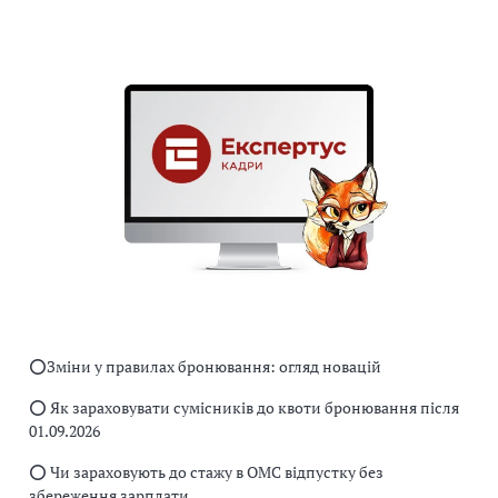
⭕️Зміни у правилах бронювання: огляд новацій
⭕️ Як зараховувати сумісників до квоти бронювання після
01.09.2026
⭕️ Чи зараховують до стажу в ОМС відпустку без
збереження зарплати