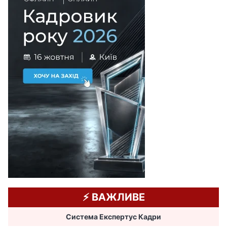
⚡️ ВАЖЛИВЕ
Система Експертус Кадри