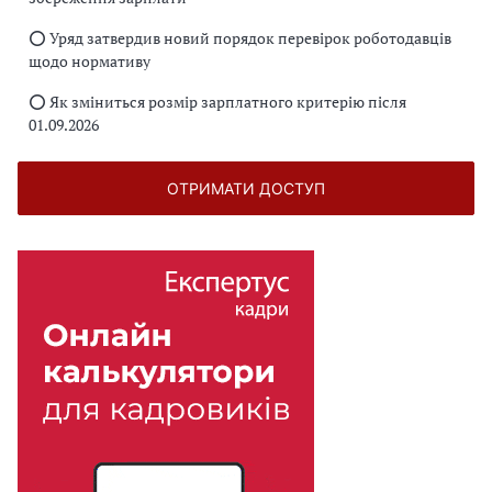
⭕️ Уряд затвердив новий порядок перевірок роботодавців
щодо нормативу
⭕️ Як зміниться розмір зарплатного критерію після
01.09.2026
ОТРИМАТИ ДОСТУП