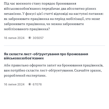
Під час воєнного стану порядок бронювання
військовозобов’язаних передбачає два абсолютно різних
механізми. У фокусі цієї статті відповіді на наступні питання:
як забронювати працівника на період мобілізації, хто може
забронювати працівника, чи можна забронювати
мобілізованого працівника?
16 липня 2024
305057
Як скласти лист-обґрунтування про бронювання
військовозобов’язаних
Аби правильно оформити запит на бронювання працівників,
вам потрібно скласти лист-обґрунтування. Скачайте зразок,
розроблений експертами.
16 липня 2024
67076