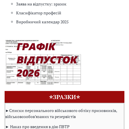
Заява на відпустку: зразок
Класифікатор професій
Виробничий календар 2025
⭐ЗРАЗКИ⭐
►Списки персонального військового обліку призовників,
військовозобов’язаних та резервістів
► Наказ про введення в дію ПВТР