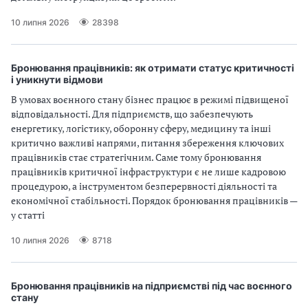
10 липня 2026
28398
Бронювання працівників: як отримати статус критичності
і уникнути відмови
В умовах воєнного стану бізнес працює в режимі підвищеної
відповідальності. Для підприємств, що забезпечують
енергетику, логістику, оборонну сферу, медицину та інші
критично важливі напрями, питання збереження ключових
працівників стає стратегічним. Саме тому бронювання
працівників критичної інфраструктури є не лише кадровою
процедурою, а інструментом безперервності діяльності та
економічної стабільності. Порядок бронювання працівників —
у статті
10 липня 2026
8718
Бронювання працівників на підприємстві під час воєнного
стану