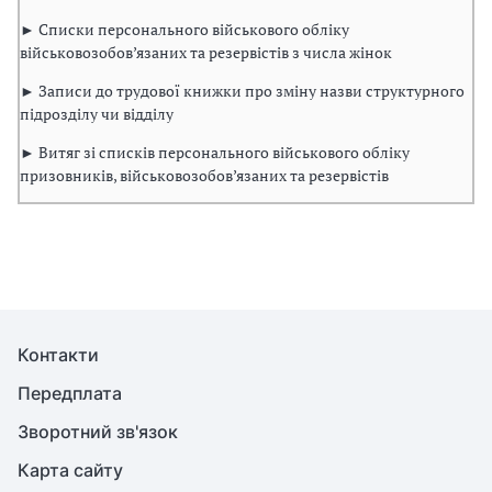
► Списки персонального військового обліку
військовозобов’язаних та резервістів з числа жінок
► Записи до трудової книжки про зміну назви структурного
підрозділу чи відділу
► Витяг зі списків персонального військового обліку
призовників, військовозобов’язаних та резервістів
Контакти
Передплата
Зворотний зв'язок
Карта сайту