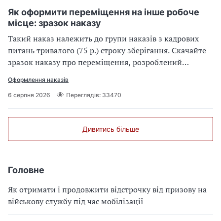
Як оформити переміщення на інше робоче
місце: зразок наказу
Такий наказ належить до групи наказів з кадрових
питань тривалого (75 р.) строку зберігання. Скачайте
зразок наказу про переміщення, розроблений
експертами Експертус Кадри
Оформлення наказів
6 серпня 2026
Переглядів: 33470
Дивитись більше
Головне
Як отримати і продовжити відстрочку від призову на
військову службу під час мобілізації