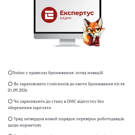
⭕️Зміни у правилах бронювання: огляд новацій
⭕️ Як зараховувати сумісників до квоти бронювання після
01.09.2026
⭕️ Чи зараховують до стажу в ОМС відпустку без
збереження зарплати
⭕️ Уряд затвердив новий порядок перевірок роботодавців
щодо нормативу