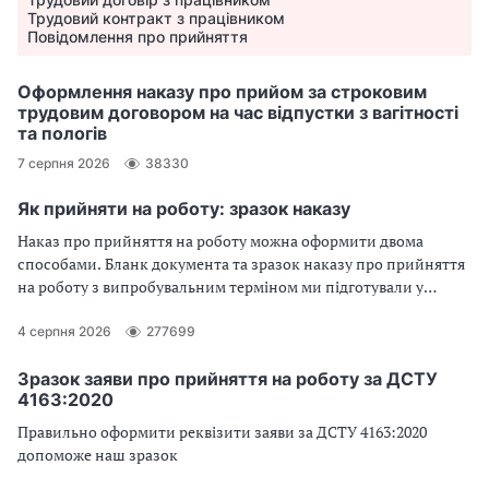
Трудовий контракт з працівником
Повідомлення про прийняття
Оформлення наказу про прийом за строковим
трудовим договором на час відпустки з вагітності
та пологів
7 серпня 2026
38330
Як прийняти на роботу: зразок наказу
Наказ про прийняття на роботу можна оформити двома
способами. Бланк документа та зразок наказу про прийняття
на роботу з випробувальним терміном ми підготували у
статті.
4 серпня 2026
277699
Зразок заяви про прийняття на роботу за ДСТУ
4163:2020
Правильно оформити реквізити заяви за ДСТУ 4163:2020
допоможе наш зразок