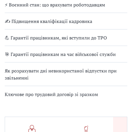
⚡ Воєнний стан: що врахувати роботодавцям
✍ Підвищення кваліфікації кадровика
💪 Гарантії працівникам, які вступили до ТРО
🎯 Гарантії працівникам на час військової служби
Як розрахувати дні невикористаної відпустки при
звільненні
Ключове про трудовий договір зі зразком