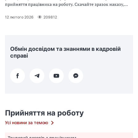
прийняття працівника на роботу. Скачайте зразок наказу,
оформлений за вимогами ДСТУ.
12 лютого 2026
209812
Обмін досвідом та знаннями в кадровій
справі
Прийняття на роботу
Усі новини за темою
Трудовий договір з працівником