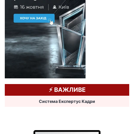
⚡️ ВАЖЛИВЕ
Система Експертус Кадри