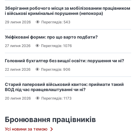
Зберігання робочого місця за мобілізованим працівником
і військові кримінальні порушення (непокора)
29 липня 2026
Переглядів: 543
Уніфіковані форми: про що варто подбати?
27 липня 2026
Переглядів: 1076
Головний бухгалтер без вищої освіти: порушення чи ні?
22 липня 2026
Переглядів: 906
Старий паперовий військовий квиток: приймати такий
ВОД під час правцевлаштуванні чи ні?
20 липня 2026
Переглядів: 1173
Бронювання працівників
Усі новини за темою