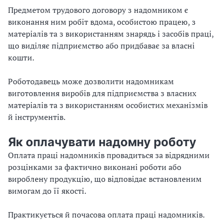
Предметом трудового договору з надомником є
виконання ним робіт вдома, особистою працею, з
матеріалів та з використанням знарядь і засобів праці,
що виділяє підприємство або придбаває за власні
кошти.
Роботодавець може дозволити надомникам
виготовлення виробів для підприємства з власних
матеріалів та з використанням особистих механізмів
й інструментів.
Як оплачувати надомну роботу
Оплата праці надомників провадиться за відрядними
розцінками за фактично виконані роботи або
вироблену продукцію, що відповідає встановленим
вимогам до її якості.
Практикується й почасова оплата праці надомників.