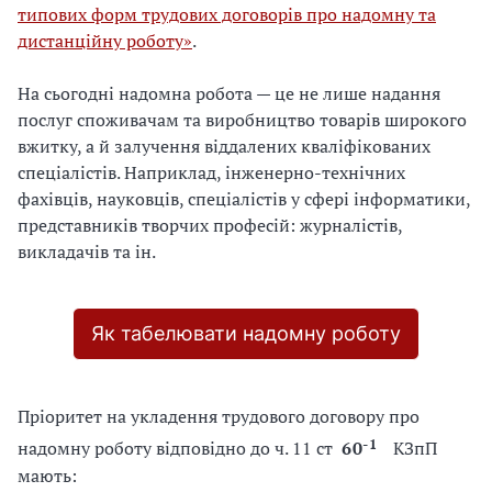
типових форм трудових договорів про надомну та
дистанційну роботу»
.
На сьогодні надомна робота — це не лише надання
послуг споживачам та виробництво товарів широкого
вжитку, а й залучення віддалених кваліфікованих
спеціалістів. Наприклад, інженерно-технічних
фахівців, науковців, спеціалістів у сфері інформатики,
представників творчих професій: журналістів,
викладачів та ін.
Як табелювати надомну роботу
Пріоритет на укладення трудового договору про
-1
надомну роботу відповідно до ч. 11 ст
60
КЗпП
мають: