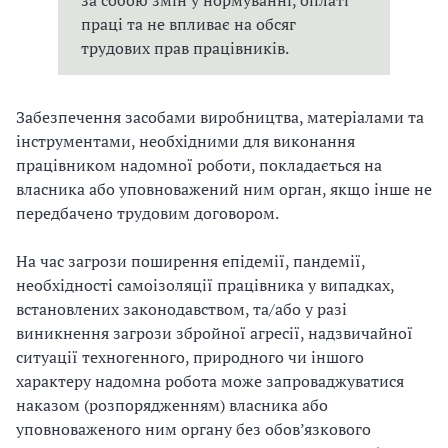
праці та не впливає на обсяг
трудових прав працівників.
Забезпечення засобами виробництва, матеріалами та
інструментами, необхідними для виконання
працівником надомної роботи, покладається на
власника або уповноважений ним орган, якщо інше не
передбачено трудовим договором.
На час загрози поширення епідемії, пандемії,
необхідності самоізоляції працівника у випадках,
встановлених законодавством, та/або у разі
виникнення загрози збройної агресії, надзвичайної
ситуації техногенного, природного чи іншого
характеру надомна робота може запроваджуватися
наказом (розпорядженням) власника або
уповноваженого ним органу без обов’язкового