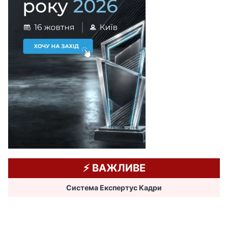
⚡️ ВАЖЛИВЕ
Система Експертус Кадри