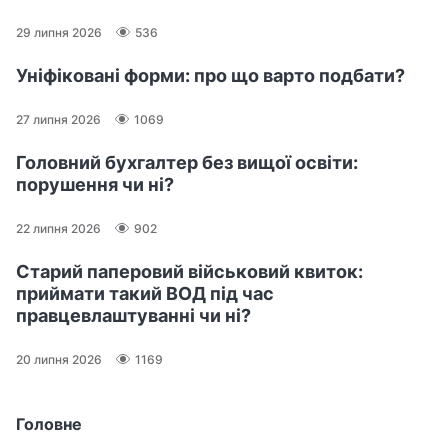
29 липня 2026
536
Уніфіковані форми: про що варто подбати?
27 липня 2026
1069
Головний бухгалтер без вищої освіти:
порушення чи ні?
22 липня 2026
902
Старий паперовий військовий квиток:
приймати такий ВОД під час
правцевлаштуванні чи ні?
20 липня 2026
1169
Головне