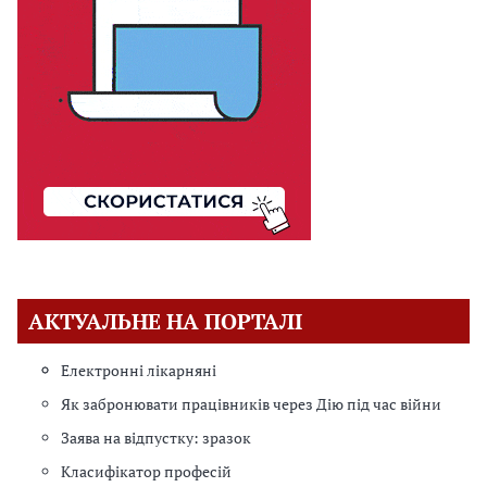
АКТУАЛЬНЕ НА ПОРТАЛІ
Електронні лікарняні
Як забронювати працівників через Дію під час війни
Заява на відпустку: зразок
Класифікатор професій