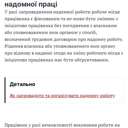
надомної праці
У разі запровадження надомної роботи робоче місце
працівника є фіксованим та не може бути змінено з
ініціативи працівника без погодження з власником
або уповноваженим ним органом у спосіб,
визначений трудовим договором про надомну роботу.
Рішення власника або уповноваженого ним органу
про відмову в наданні згоди на зміну робочого місця з
ініціативи працівника має бути обґрунтованим.
Детально
Як запровадити та організувати надомну роботу
Працівник у разі неможливості виконання роботи на