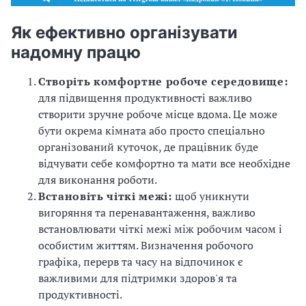
Як ефективно організувати
надомну працю
Створіть комфортне робоче середовище:
для підвищення продуктивності важливо
створити зручне робоче місце вдома. Це може
бути окрема кімната або просто спеціально
організований куточок, де працівник буде
відчувати себе комфортно та мати все необхідне
для виконання роботи.
Встановіть чіткі межі:
щоб уникнути
вигоряння та перенавантаження, важливо
встановлювати чіткі межі між робочим часом і
особистим життям. Визначення робочого
графіка, перерв та часу на відпочинок є
важливими для підтримки здоров'я та
продуктивності.