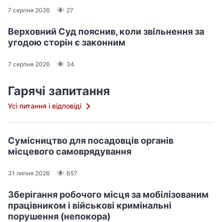
7 серпня 2026
27
Верховний Суд пояснив, коли звільнення за
угодою сторін є законним
7 серпня 2026
34
Гарячі запитання
Усі питання і відповіді
Сумісництво для посадовців органів
місцевого самоврядування
31 липня 2026
657
Зберігання робочого місця за мобілізованим
працівником і військові кримінальні
порушення (непокора)