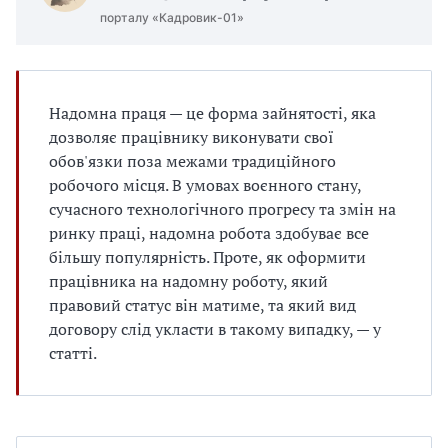
порталу «Кадровик-01»
Надомна праця — це форма зайнятості, яка
дозволяє працівнику виконувати свої
обов'язки поза межами традиційного
робочого місця. В умовах воєнного стану,
сучасного технологічного прогресу та змін на
ринку праці, надомна робота здобуває все
більшу популярність. Проте, як оформити
працівника на надомну роботу, який
правовий статус він матиме, та який вид
договору слід укласти в такому випадку, — у
статті.