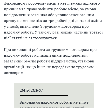
фіксованому робочому місці з незалежних від нього
причин має право змінити робоче місце, за умови
повідомлення власника або уповноваженого ним
органу не менше ніж за три робочі дні до такої зміни
у спосіб, визначений трудовим договором про
надомну роботу. У такому разі норми частини третьої
цієї статті не застосовуються.
При виконанні роботи за трудовим договором про
надомну роботу на працівників поширюється
загальний режим роботи підприємства, установи,
організації, якщо інше не передбачено трудовим
договором.
ВАЖЛИВО!
Виконання надомної роботи не тягне
за собою змін у нормуванні, оплаті