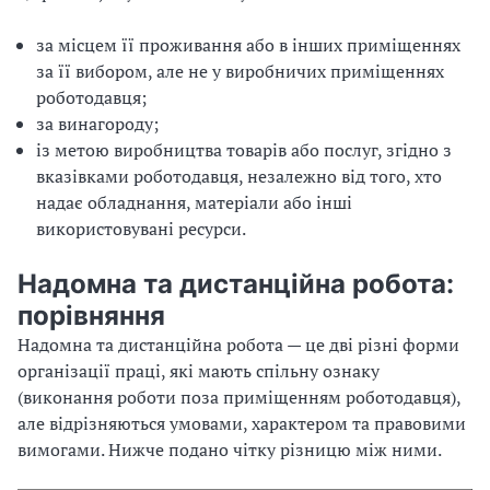
за місцем її проживання або в інших приміщеннях
за її вибором, але не у виробничих приміщеннях
роботодавця;
за винагороду;
із метою виробництва товарів або послуг, згідно з
вказівками роботодавця, незалежно від того, хто
надає обладнання, матеріали або інші
використовувані ресурси.
Надомна та дистанційна робота:
порівняння
Надомна та дистанційна робота — це дві різні форми
організації праці, які мають спільну ознаку
(виконання роботи поза приміщенням роботодавця),
але відрізняються умовами, характером та правовими
вимогами. Нижче подано чітку різницю між ними.