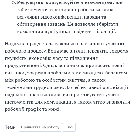
Регулярно комунікуйте з командою:
для
забезпечення ефективної роботи важливі
регулярні відеоконференції, наради та
обговорення завдань. Це дозволяє зберігати
командний дух і уникати відчуття ізоляції.
Надомна праця стала важливою частиною сучасного
робочого процесу. Вона має значні переваги, зокрема
гнучкість, економію часу та підвищення
продуктивності. Однак вона також приносить певні
виклики, зокрема проблеми з мотивацією, балансом
між роботою та особистим життям, а також
технічними труднощами. Для ефективної організації
надомної праці важливо використовувати сучасні
інструменти для комунікації, а також чітко визначати
робочий графік та межі.
Теми:
Прийняття на роботу
... всі