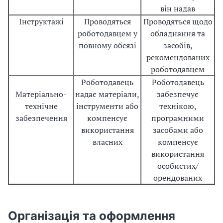
він надав
Інструктажі
Проводяться
Проводяться щодо
роботодавцем у
обладнання та
повному обсязі
засобів,
рекомендованих
роботодавцем
Роботодавець
Роботодавець
Матеріально-
надає матеріали,
забезпечує
технічне
інструменти або
технікою,
забезпечення
компенсує
програмними
використання
засобами або
власних
компенсує
використання
особистих/
орендованих
Організація та оформлення