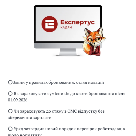
⭕️Зміни у правилах бронювання: огляд новацій
⭕️ Як зараховувати сумісників до квоти бронювання після
01.09.2026
⭕️ Чи зараховують до стажу в ОМС відпустку без
збереження зарплати
⭕️ Уряд затвердив новий порядок перевірок роботодавців
щодо нормативу