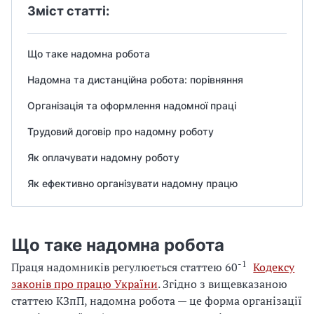
Зміст статті:
Що таке надомна робота
Надомна та дистанційна робота: порівняння
Організація та оформлення надомної праці
Трудовий договір про надомну роботу
Як оплачувати надомну роботу
Як ефективно організувати надомну працю
Що таке надомна робота
-1
Праця надомників регулюється статтею 60
Кодексу
законів про працю України
. Згідно з вищевказаною
статтею КЗпП, надомна робота — це форма організації