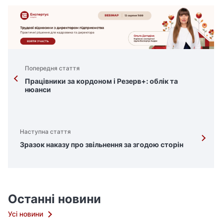
Попередня стаття
Працівники за кордоном і Резерв+: облік та
нюанси
Наступна стаття
Зразок наказу про звільнення за згодою сторін
Останні новини
Усі новини