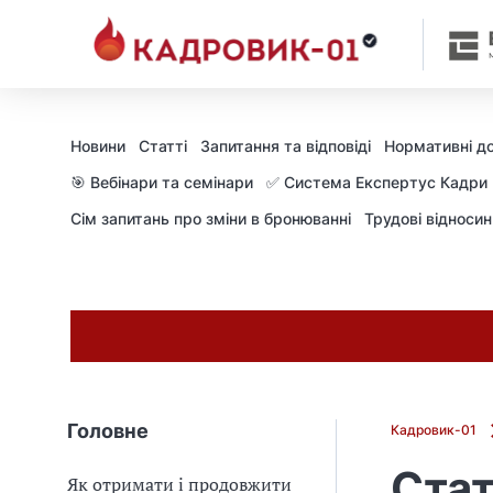
Новини
Статті
Запитання та відповіді
Нормативні д
🎯 Вебінари та семінари
✅ Система Експертус Кадри
Сім запитань про зміни в бронюванні
Трудові відноси
Головне
Кадровик-01
Стат
Як отримати і продовжити