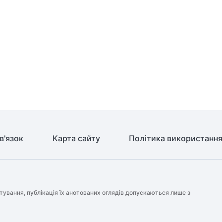
в'язок
Карта сайту
Політика використання
тування, публікація їх анотованих оглядів допускаються лише з