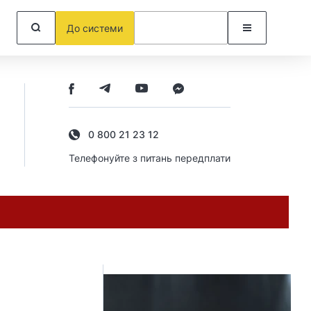
До системи
0 800 21 23 12
Телефонуйте з питань передплати