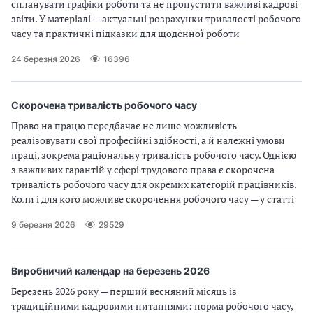
спланувати графіки роботи та не пропустити важливі кадрові
звіти. У матеріалі — актуальні розрахунки тривалості робочого
часу та практичні підказки для щоденної роботи
24 березня 2026
16396
Скорочена тривалість робочого часу
Право на працю передбачає не лише можливість
реалізовувати свої професійні здібності, а й належні умови
праці, зокрема раціональну тривалість робочого часу. Однією
з важливих гарантій у сфері трудового права є скорочена
тривалість робочого часу для окремих категорій працівників.
Коли і для кого можливе скорочення робочого часу — у статті
9 березня 2026
29529
Виробничий календар на березень 2026
Березень 2026 року — перший весняний місяць із
традиційними кадровими питаннями: норма робочого часу,