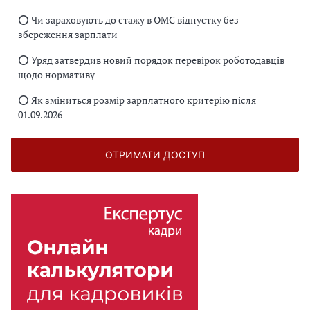
⭕️ Чи зараховують до стажу в ОМС відпустку без
збереження зарплати
⭕️ Уряд затвердив новий порядок перевірок роботодавців
щодо нормативу
⭕️ Як зміниться розмір зарплатного критерію після
01.09.2026
ОТРИМАТИ ДОСТУП