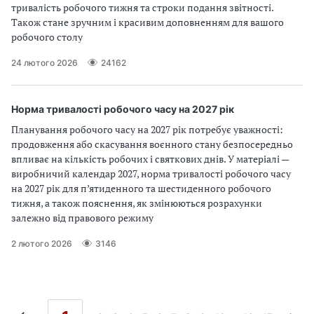
тривалість робочого тижня та строки подання звітності.
Також стане зручним і красивим доповненням для вашого
робочого столу
24 лютого 2026
24162
Норма тривалості робочого часу на 2027 рік
Планування робочого часу на 2027 рік потребує уважності:
продовження або скасування воєнного стану безпосередньо
впливає на кількість робочих і святкових днів. У матеріалі —
виробничий календар 2027, норма тривалості робочого часу
на 2027 рік для п’ятиденного та шестиденного робочого
тижня, а також пояснення, як змінюються розрахунки
залежно від правового режиму
2 лютого 2026
3146