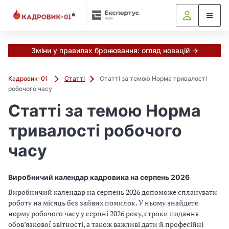
Зміни у правилах бронювання: огляд новацій →
Кадровик-01
Статті
Статті за темою Норма тривалості
робочого часу
Статті за темою Норма
тривалості робочого
часу
Виробничий календар кадровика на серпень 2026
Виробничий календар на серпень 2026 допоможе спланувати
роботу на місяць без зайвих помилок. У ньому знайдете
норму робочого часу у серпні 2026 року, строки подання
обов’язкової звітності, а також важливі дати й професійні