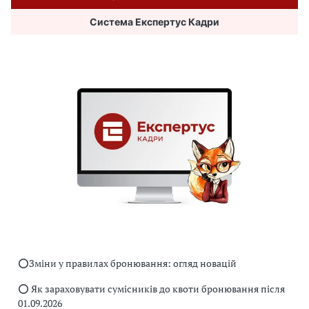
Система Експертус Кадри
⭕️Зміни у правилах бронювання: огляд новацій
⭕️ Як зараховувати сумісників до квоти бронювання після
01.09.2026