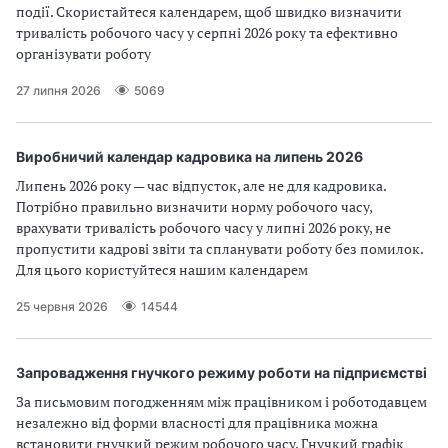
події. Скористайтеся календарем, щоб швидко визначити
тривалість робочого часу у серпні 2026 року та ефективно
організувати роботу
27 липня 2026
5069
Виробничий календар кадровика на липень 2026
Липень 2026 року — час відпусток, але не для кадровика.
Потрібно правильно визначити норму робочого часу,
врахувати тривалість робочого часу у липні 2026 року, не
пропустити кадрові звіти та спланувати роботу без помилок.
Для цього користуйтеся нашим календарем
25 червня 2026
14544
Запровадження гнучкого режиму роботи на підприємстві
За письмовим погодженням між працівником і роботодавцем
незалежно від форми власності для працівника можна
встановити гнучкий режим робочого часу. Гнучкий графік