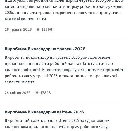
підготували виробничий календар на червень 2026 року, щоб
ви могли правильно визначити норму робочого часу у червні
2026, спланувати тривалість робочого часу та не пропустити
важливі кадрові звіти
26 травня 2026
12996
Виробничий календар на травень 2026
Виробничий календар на травень 2026 року допоможе
правильно спланувати робочий час та підготуватися до
кадрової звітності. Експерти розрахували норму та тривалість
робочого часу у травні 2026, а також нагадали про ключові
аспекти місяця
24 квітня 2026
17828
Виробничий календар на квітень 2026
Виробничий календар на квітень 2026 року допоможе
кадровикам швидко визначити норму робочого часу,