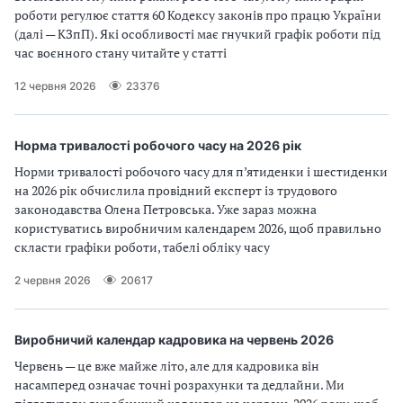
роботи регулює стаття 60 Кодексу законів про працю України
(далі — КЗпП). Які особливості має гнучкий графік роботи під
час воєнного стану читайте у статті
12 червня 2026
23376
Норма тривалості робочого часу на 2026 рік
Норми тривалості робочого часу для п’ятиденки і шестиденки
на 2026 рік обчислила провідний експерт із трудового
законодавства Олена Петровська. Уже зараз можна
користуватись виробничим календарем 2026, щоб правильно
скласти графіки роботи, табелі обліку часу
2 червня 2026
20617
Виробничий календар кадровика на червень 2026
Червень — це вже майже літо, але для кадровика він
насамперед означає точні розрахунки та дедлайни. Ми