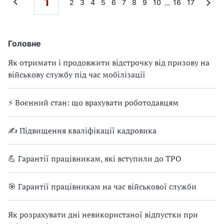
1
...
2
3
4
5
6
7
8
9
10
16
17
Головне
Як отримати і продовжити відстрочку від призову на
військову службу під час мобілізації
⚡ Воєнний стан: що врахувати роботодавцям
✍ Підвищення кваліфікації кадровика
💪 Гарантії працівникам, які вступили до ТРО
🎯 Гарантії працівникам на час військової служби
Як розрахувати дні невикористаної відпустки при