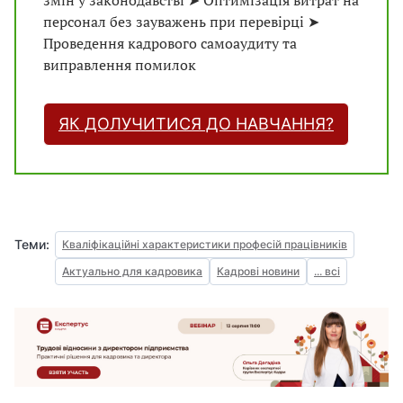
змін у законодавстві ➤ Оптимізація витрат на
персонал без зауважень при перевірці ➤
Проведення кадрового самоаудиту та
виправлення помилок
ЯК ДОЛУЧИТИСЯ ДО НАВЧАННЯ?
Теми:
Кваліфікаційні характеристики професій працівників
Актуально для кадровика
Кадрові новини
... всі