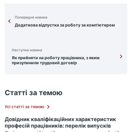
Попередня новина
Додаткова відпустка за роботу за комп'ютером
Наступна новина
Як прийняти на роботу працівника, з яким
призупинили трудовий договір
Статті за темою
Усі статті за темою
Довідник кваліфікаційних характеристик
професій працівників: перелік випусків