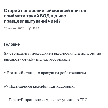
Старий паперовий військовий квиток:
приймати такий ВОД під час
правцевлаштуванні чи ні?
20 липня 2026
1184
Головне
Як отримати і продовжити відстрочку від призову на
військову службу під час мобілізації
⚡ Воєнний стан: що врахувати роботодавцям
✍ Підвищення кваліфікації кадровика
💪 Гарантії працівникам, які вступили до ТРО