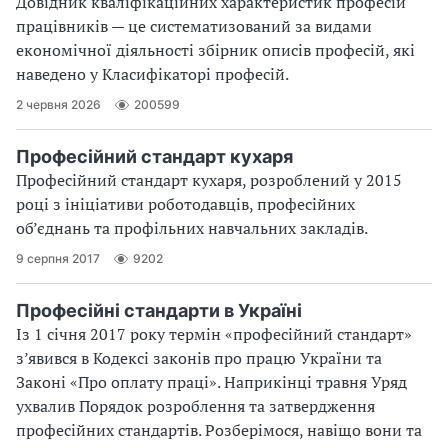
Довідник кваліфікаційних характеристик професій
працівників — це систематизований за видами
економічної діяльності збірник описів професій, які
наведено у Класифікаторі професій.
2 червня 2026
200599
Професійний стандарт кухаря
Професійний стандарт кухаря, розроблений у 2015
році з ініціативи роботодавців, професійних
об’єднань та профільних навчальних закладів.
9 серпня 2017
9202
Професійні стандарти в Україні
Із 1 січня 2017 року термін «професійний стандарт»
з’явився в Кодексі законів про працю України та
Законі «Про оплату праці». Наприкінці травня Уряд
ухвалив Порядок розроблення та затвердження
професійних стандартів. Розберімося, навіщо вони та