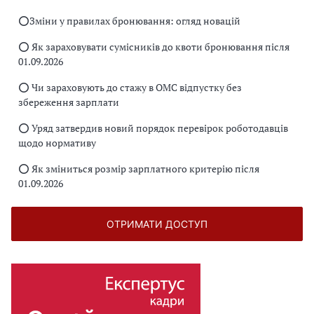
⭕️Зміни у правилах бронювання: огляд новацій
⭕️ Як зараховувати сумісників до квоти бронювання після
01.09.2026
⭕️ Чи зараховують до стажу в ОМС відпустку без
збереження зарплати
⭕️ Уряд затвердив новий порядок перевірок роботодавців
щодо нормативу
⭕️ Як зміниться розмір зарплатного критерію після
01.09.2026
ОТРИМАТИ ДОСТУП