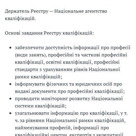
Держатель Реєстру — Національне агентство
кваліфікацій.
Основі завдання Реєстру кваліфікацій:
забезпечити доступність інформації про професії
(види занять), професійні та часткові професійні
кваліфікації, освітні кваліфікації, професійні
стандарти з урахуванням рівнів Національної
рамки кваліфікацій;
інформувати фізичних та юридичних осіб про
видані документи про професійні кваліфікації;
проводити моніторинг розвитку Національної
системи кваліфікацій;
узагальнювати інформацію про кваліфікації, у т.
ч. за рівнями Національної рамки кваліфікацій,
найменування професій, інформації про
кваліфікаційні центри, експертів з акредитації