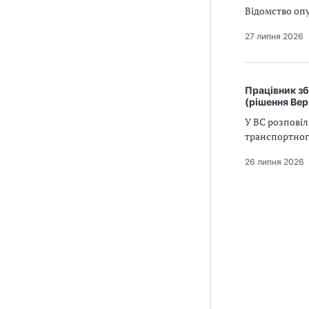
Відомство оп
27 липня 2026
Працівник зб
(рішення Ве
У ВС розповіл
транспортног
26 липня 2026