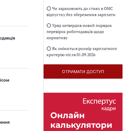
⭕️ Чи зараховують до стажу в ОМС
відпустку без збереження зарплати
⭕️ Уряд затвердив новий порядок
перевірок роботодавців щодо
нормативу
одавців
⭕️ Як зміниться розмір зарплатного
критерію після 01.09.2026
ОТРИМАТИ ДОСТУП
вісом
лення