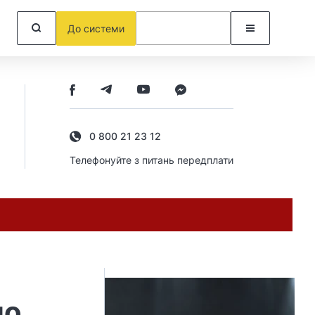
До системи
0 800 21 23 12
Телефонуйте з питань передплати
но