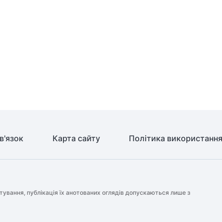
в'язок
Карта сайту
Політика використання
тування, публікація їх анотованих оглядів допускаються лише з