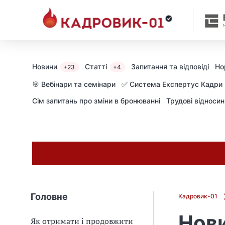
Новини
Статті
Запитання та відповіді
Но
+23
+4
🎯 Вебінари та семінари
✅ Система Експертус Кадри
Сім запитань про зміни в бронюванні
Трудові відноси
Головне
Кадровик-01
Нови
Як отримати і продовжити