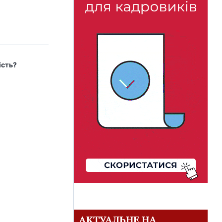
ість?
АКТУАЛЬНЕ НА