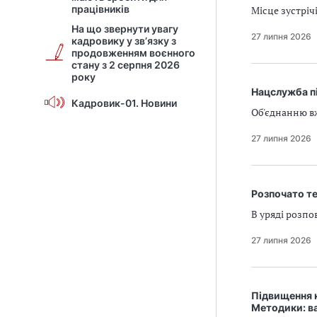
працівників
Місце зустріч
На що звернути увагу
27 липня 2026
кадровику у зв’язку з
продовженням воєнного
стану з 2 серпня 2026
року
Нацслужба п
Кадровик-01. Новини
Об'єднанню вж
27 липня 2026
Розпочато те
В уряді розпо
27 липня 2026
Підвищення к
Методики: в