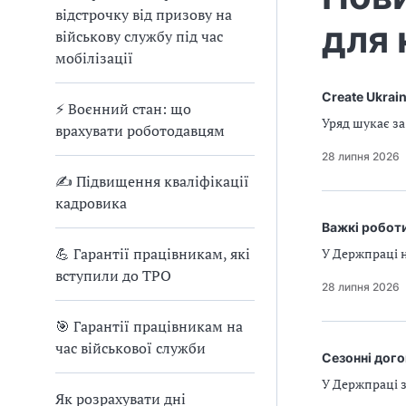
відстрочку від призову на
для 
військову службу під час
мобілізації
Create Ukrai
⚡ Воєнний стан: що
Уряд шукає з
врахувати роботодавцям
28 липня 2026
✍ Підвищення кваліфікації
кадровика
Важкі роботи
💪 Гарантії працівникам, які
У Держпраці н
вступили до ТРО
28 липня 2026
🎯 Гарантії працівникам на
час військової служби
Сезонні дого
У Держпраці з
Як розрахувати дні