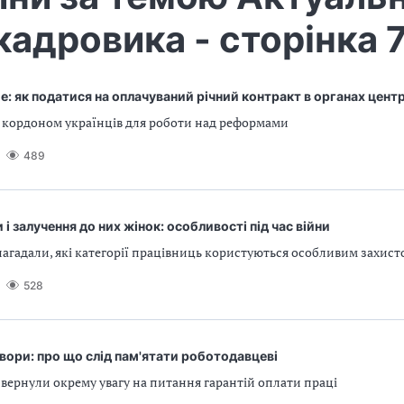
кадровика - сторінка 
ne: як податися на оплачуваний річний контракт в органах цент
а кордоном українців для роботи над реформами
489
 і залучення до них жінок: особливості під час війни
агадали, які категорії працівниць користуються особливим захист
528
вори: про що слід пам'ятати роботодавцеві
вернули окрему увагу на питання гарантій оплати праці