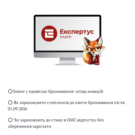
⭕️Зміни у правилах бронювання: огляд новацій
⭕️ Як зараховувати сумісників до квоти бронювання після
01.09.2026
⭕️ Чи зараховують до стажу в ОМС відпустку без
збереження зарплати