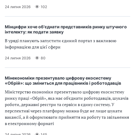
24 липня 2026
102
Мінцифри хоче об'єднати представників ринку штучного
інтелекту: як подати заявку
В уряді планують запустити єдиний портал з важливою
інформацією для цієї сфери
24 липня 2026
80
Мінекономіки презентувало цифрову екосистему
«Обрій»: що зміниться для працівників і роботодавців
Міністерство економіки презентувало цифрову екосистему
ринку праці «Обрій», яка має об'єднати роботодавців, шукачів
роботи, державні реєстри та сервіси в єдину систему. У
перспективі через платформу можна буде не лише шукати
вакансії, а й оформлювати прийняття на роботу та звільнення
в електронному форматі
24 липня 2026
145