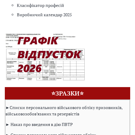
Класифікатор професій
Виробничий календар 2025
⭐ЗРАЗКИ⭐
►Списки персонального військового обліку призовників,
військовозобов’язаних та резервістів
► Наказ про введення в дію ПВТР
► Списки персонального військового обліку