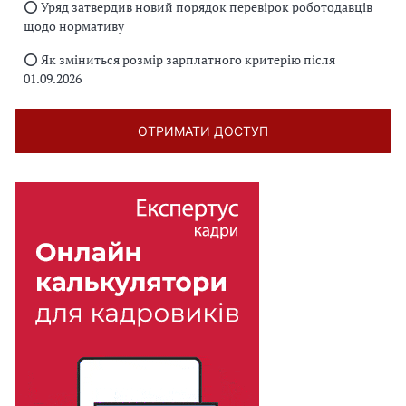
⭕️ Уряд затвердив новий порядок перевірок роботодавців
щодо нормативу
⭕️ Як зміниться розмір зарплатного критерію після
01.09.2026
ОТРИМАТИ ДОСТУП