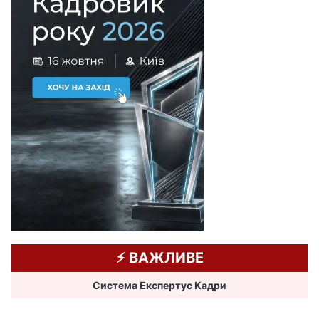
⚡️ ВАЖЛИВЕ
Система Експертус Кадри