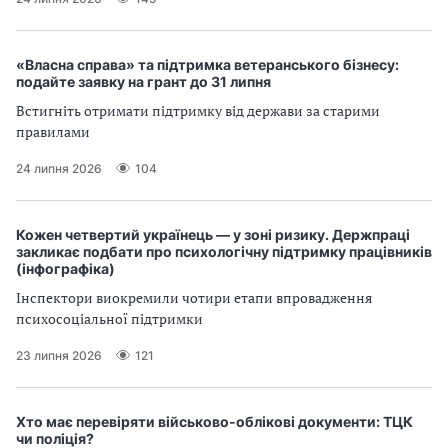
«Власна справа» та підтримка ветеранського бізнесу:
подайте заявку на грант до 31 липня
Встигніть отримати підтримку від держави за старими
правилами
24 липня 2026
104
Кожен четвертий українець — у зоні ризику. Держпраці
закликає подбати про психологічну підтримку працівників
(інфографіка)
Інспектори виокремили чотири етапи впровадження
психосоціальної підтримки
23 липня 2026
121
Хто має перевіряти військово-облікові документи: ТЦК
чи поліція?