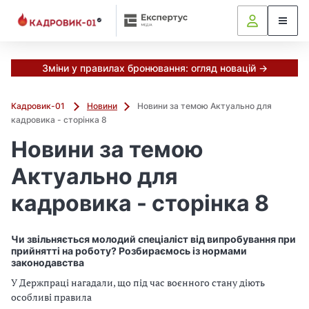
Зміни у правилах бронювання: огляд новацій →
Кадровик-01
Новини
Новини за темою Актуально для
кадровика - сторінка 8
Новини за темою
Актуально для
кадровика - сторінка 8
Чи звільняється молодий спеціаліст від випробування при
прийнятті на роботу? Розбираємось із нормами
законодавства
У Держпраці нагадали, що під час воєнного стану діють
особливі правила