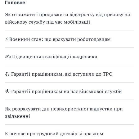
Головне
Як отримати і продовжити відстрочку від призову на
військову службу під час мобілізації
⚡ Воєнний стан: що врахувати роботодавцям
✍ Підвищення кваліфікації кадровика
💪 Гарантії працівникам, які вступили до ТРО
🎯 Гарантії працівникам на час військової служби
Як розрахувати дні невикористаної відпустки при
звільненні
Ключове про трудовий договір зі зразком