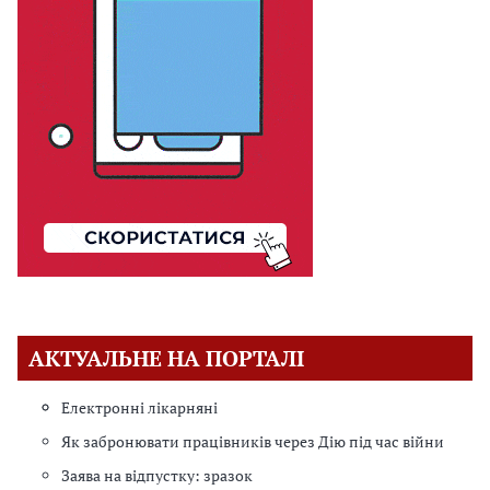
АКТУАЛЬНЕ НА ПОРТАЛІ
Електронні лікарняні
Як забронювати працівників через Дію під час війни
Заява на відпустку: зразок