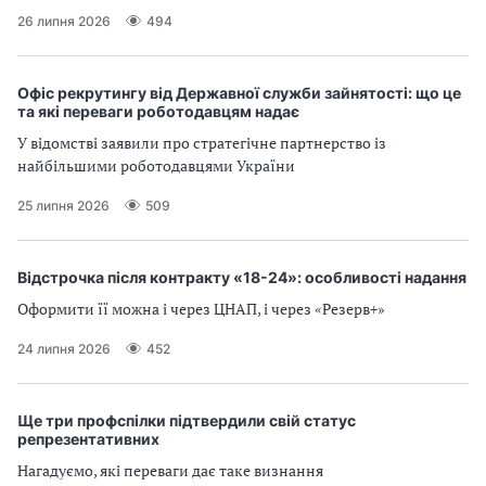
26 липня 2026
494
Офіс рекрутингу від Державної служби зайнятості: що це
та які переваги роботодавцям надає
У відомстві заявили про стратегічне партнерство із
найбільшими роботодавцями України
25 липня 2026
509
Відстрочка після контракту «18-24»: особливості надання
Оформити її можна і через ЦНАП, і через «Резерв+»
24 липня 2026
452
Ще три профспілки підтвердили свій статус
репрезентативних
Нагадуємо, які переваги дає таке визнання