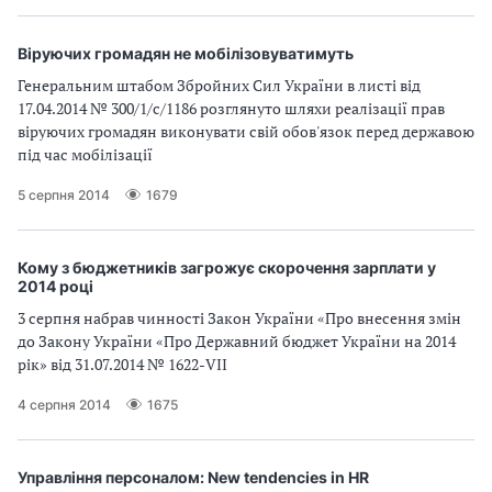
Віруючих громадян не мобілізовуватимуть
Генеральним штабом Збройних Сил України в листі від
17.04.2014 № 300/1/с/1186 розглянуто шляхи реалізації прав
віруючих громадян виконувати свій обов'язок перед державою
під час мобілізації
5 серпня 2014
1679
Кому з бюджетників загрожує скорочення зарплати у
2014 році
3 серпня набрав чинності Закон України «Про внесення змін
до Закону України «Про Державний бюджет України на 2014
рік» від 31.07.2014 № 1622-VІІ
4 серпня 2014
1675
Управління персоналом: New tendencies in HR