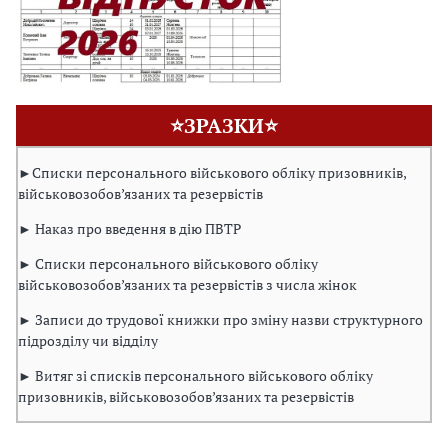
⭐ЗРАЗКИ⭐
►Списки персонального військового обліку призовників,
військовозобов’язаних та резервістів
► Наказ про введення в дію ПВТР
► Списки персонального військового обліку
військовозобов’язаних та резервістів з числа жінок
► Записи до трудової книжки про зміну назви структурного
підрозділу чи відділу
► Витяг зі списків персонального військового обліку
призовників, військовозобов’язаних та резервістів