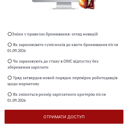
⭕️Зміни у правилах бронювання: огляд новацій
⭕️ Як зараховувати сумісників до квоти бронювання після
01.09.2026
⭕️ Чи зараховують до стажу в ОМС відпустку без
збереження зарплати
⭕️ Уряд затвердив новий порядок перевірок роботодавців
щодо нормативу
⭕️ Як зміниться розмір зарплатного критерію після
01.09.2026
ОТРИМАТИ ДОСТУП