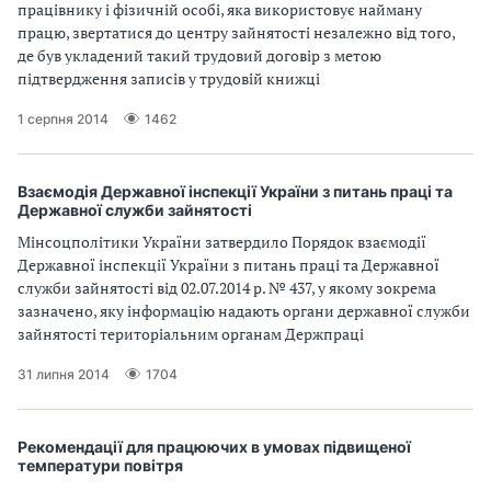
працівнику і фізичній особі, яка використовує найману
працю, звертатися до центру зайнятості незалежно від того,
де був укладений такий трудовий договір з метою
підтвердження записів у трудовій книжці
1 серпня 2014
1462
Взаємодія Державної інспекції України з питань праці та
Державної служби зайнятості
Мінсоцполітики України затвердило Порядок взаємодії
Державної інспекції України з питань праці та Державної
служби зайнятості від 02.07.2014 р. № 437, у якому зокрема
зазначено, яку інформацію надають органи державної служби
зайнятості територіальним органам Держпраці
31 липня 2014
1704
Рекомендації для працюючих в умовах підвищеної
температури повітря