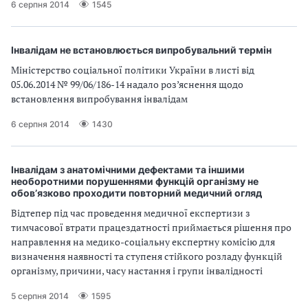
6 серпня 2014
1545
Інвалідам не встановлюється випробувальний термін
Міністерство соціальної політики України в листі від
05.06.2014 № 99/06/186-14 надало роз’яснення щодо
встановлення випробування інвалідам
6 серпня 2014
1430
Інвалідам з анатомічними дефектами та іншими
необоротними порушеннями функцій організму не
обов’язково проходити повторний медичний огляд
Відтепер під час проведення медичної експертизи з
тимчасової втрати працездатності приймається рішення про
направлення на медико-соціальну експертну комісію для
визначення наявності та ступеня стійкого розладу функцій
організму, причини, часу настання і групи інвалідності
5 серпня 2014
1595