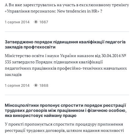
А Ви вже зареєструвались на участь в ексклюзивному тренінгу
«Управління персоналом: New tendencies in HR» ?
1 серпня 2014
1667
Затверджено порядок підвищення кваліфікації педагогів
закладів профтехосвіти
Міністерство освіти і науки України наказом від 30.04.2014 №
535 затвердило Порядок підвищення кваліфікації
педагогічних працівників професійно-технічних навчальних
закладів
1 серпня 2014
1868
Мінсоцполітики пропонує спростити порядок реєстрації
трудових договорів між працівником і фізичною особою,
яка використовує найману працю
У проекті пропонується спростити процедуру припинення
реєстрації трудових договорів, шляхом надання можливості