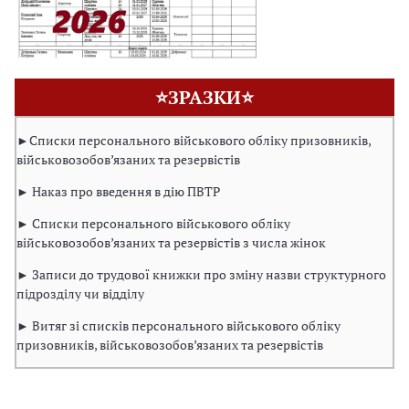
⭐ЗРАЗКИ⭐
►Списки персонального військового обліку призовників,
військовозобов’язаних та резервістів
► Наказ про введення в дію ПВТР
► Списки персонального військового обліку
військовозобов’язаних та резервістів з числа жінок
► Записи до трудової книжки про зміну назви структурного
підрозділу чи відділу
► Витяг зі списків персонального військового обліку
призовників, військовозобов’язаних та резервістів