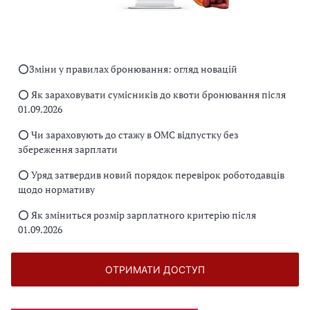
⭕️Зміни у правилах бронювання: огляд новацій
⭕️ Як зараховувати сумісників до квоти бронювання після
01.09.2026
⭕️ Чи зараховують до стажу в ОМС відпустку без
збереження зарплати
⭕️ Уряд затвердив новий порядок перевірок роботодавців
щодо нормативу
⭕️ Як зміниться розмір зарплатного критерію після
01.09.2026
ОТРИМАТИ ДОСТУП