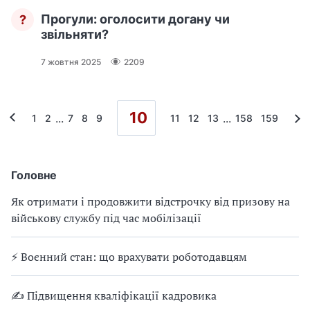
Прогули: оголосити догану чи
?
звільняти?
7 жовтня 2025
2209
10
...
...
1
2
7
8
9
11
12
13
158
159
Головне
Як отримати і продовжити відстрочку від призову на
військову службу під час мобілізації
⚡ Воєнний стан: що врахувати роботодавцям
✍ Підвищення кваліфікації кадровика