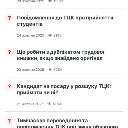
28 жовтня 2025
11182
Повідомлення до ТЦК про прийняття
?
студентів
24 жовтня 2025
2143
Що робити з дублікатом трудової
?
книжки, якщо знайдено оригінал
23 жовтня 2025
6254
Кандидат на посаду у розшуку ТЦК:
?
приймати чи ні?
21 жовтня 2025
5160
Тимчасове переведення та
?
повідомлення ТЦК про зміну облікових