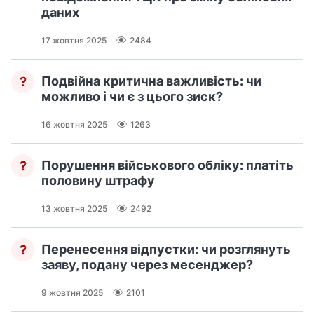
даних
17 жовтня 2025
2484
Подвійна критична важливість: чи
?
можливо і чи є з цього зиск?
16 жовтня 2025
1263
Порушення військового обліку: платіть
?
половину штрафу
13 жовтня 2025
2492
Перенесення відпустки: чи розглянуть
?
заяву, подану через месенджер?
9 жовтня 2025
2101