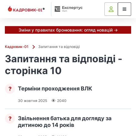
Зміни у правилах бронювання: огляд новацій →
Кадровик-01
Запитання та відповіді
Запитання та відповіді -
сторінка 10
Терміни проходження ВЛК
?
30 жовтня 2025
2040
Звільнення батька для догляду за
?
дитиною до 14 років