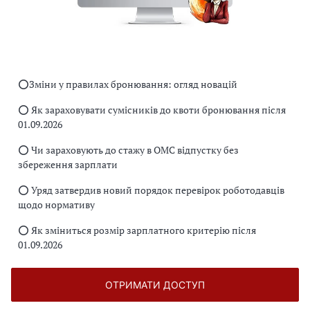
⭕️Зміни у правилах бронювання: огляд новацій
⭕️ Як зараховувати сумісників до квоти бронювання після
01.09.2026
⭕️ Чи зараховують до стажу в ОМС відпустку без
збереження зарплати
⭕️ Уряд затвердив новий порядок перевірок роботодавців
щодо нормативу
⭕️ Як зміниться розмір зарплатного критерію після
01.09.2026
ОТРИМАТИ ДОСТУП