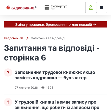
Зміни у правилах бронювання: огляд новацій →
Кадровик-01
Запитання та відповіді
Запитання та відповіді -
сторінка 6
Заповнення трудової книжки: якщо
?
замість кадровика — бухгалтер
27 лютого 2026
1698
У трудовій книжці немає запису про
?
звільнення: що робити із записом про