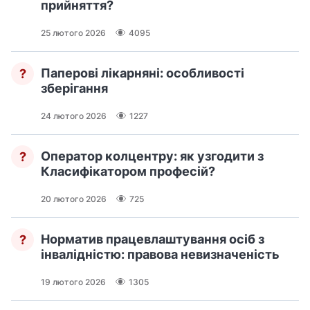
прийняття?
25 лютого 2026
4095
Паперові лікарняні: особливості
?
зберігання
24 лютого 2026
1227
Оператор колцентру: як узгодити з
?
Класифікатором професій?
20 лютого 2026
725
Норматив працевлаштування осіб з
?
інвалідністю: правова невизначеність
19 лютого 2026
1305