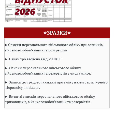
⭐ЗРАЗКИ⭐
►Списки персонального військового обліку призовників,
військовозобов’язаних та резервістів
► Наказ про введення в дію ПВТР
► Списки персонального військового обліку
військовозобов’язаних та резервістів з числа жінок
► Записи до трудової книжки про зміну назви структурного
підрозділу чи відділу
► Витяг зі списків персонального військового обліку
призовників, військовозобов’язаних та резервістів