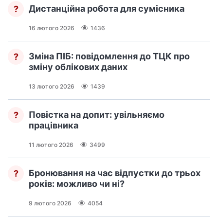
Дистанційна робота для сумісника
?
16 лютого 2026
1436
Зміна ПІБ: повідомлення до ТЦК про
?
зміну облікових даних
13 лютого 2026
1439
Повістка на допит: увільняємо
?
працівника
11 лютого 2026
3499
Бронювання на час відпустки до трьох
?
років: можливо чи ні?
9 лютого 2026
4054