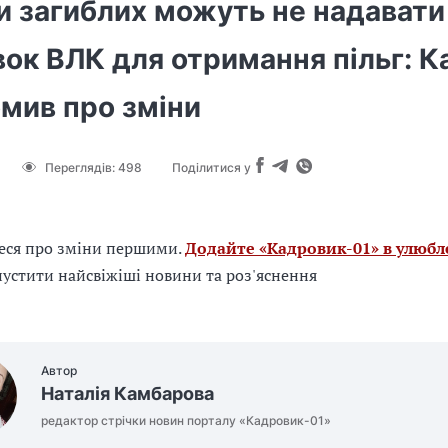
и загиблих можуть не надавати
ок ВЛК для отримання пільг: К
мив про зміни
Переглядів:
498
Поділитися у
еся про зміни першими.
Додайте «Кадровик-01» в улюбл
устити найсвіжіші новини та роз'яснення
Автор
Наталія Камбарова
редактор стрічки новин порталу «Кадровик-01»