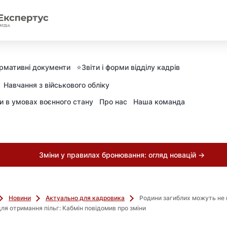
рмативні документи
⭐️Звіти і форми відділу кадрів
Навчання з військового обліку
ни в умовах воєнного стану
Про нас
Наша команда
Зміни у правилах бронювання: огляд новацій →
Новини
Актуально для кадровика
Родини загиблих можуть не
ля отримання пільг: Кабмін повідомив про зміни