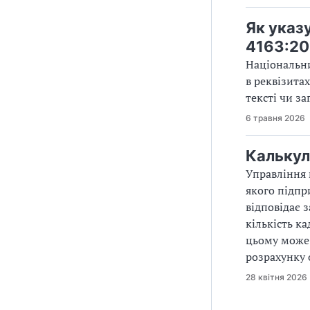
Як указ
4163:2
Національни
в реквізитах
тексті чи за
6 травня 2026
Калькул
Управління 
якого підпр
відповідає 
кількість к
цьому може 
розрахунку
28 квітня 2026