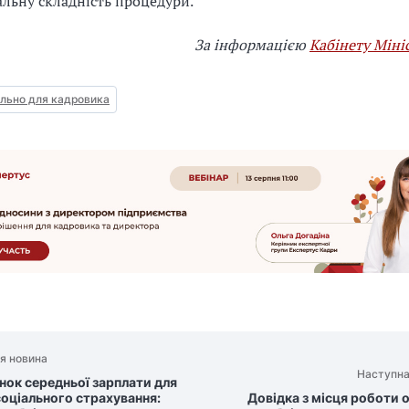
льну складність процедури.
За інформацією
Кабінету Міні
льно для кадровика
я новина
Наступна
нок середньої зарплати для
соціального страхування:
Довідка з місця роботи 