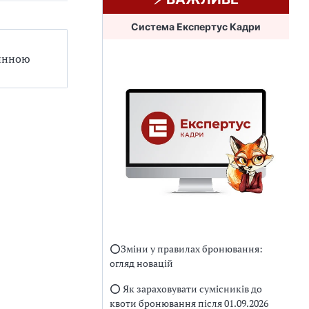
Система Експертус Кадри
чинною
⭕️Зміни у правилах бронювання:
огляд новацій
⭕️ Як зараховувати сумісників до
квоти бронювання після 01.09.2026