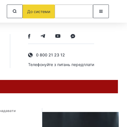
До системи
0 800 21 23 12
Телефонуйте з питань передплати
 надавати