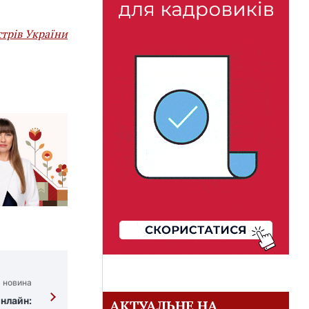
стрів України
 новина
онлайн:
АКТУАЛЬНЕ НА