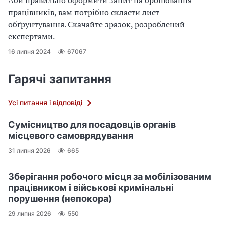
працівників, вам потрібно скласти лист-
обґрунтування. Скачайте зразок, розроблений
експертами.
16 липня 2024
67067
Гарячі запитання
Усі питання і відповіді
Сумісництво для посадовців органів
місцевого самоврядування
31 липня 2026
665
Зберігання робочого місця за мобілізованим
працівником і військові кримінальні
порушення (непокора)
29 липня 2026
550