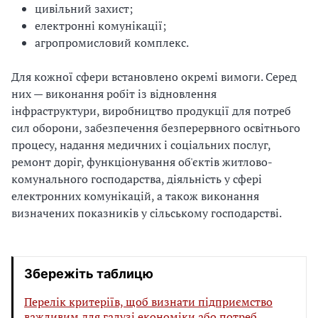
цивільний захист;
електронні комунікації;
агропромисловий комплекс.
Для кожної сфери встановлено окремі вимоги. Серед
них — виконання робіт із відновлення
інфраструктури, виробництво продукції для потреб
сил оборони, забезпечення безперервного освітнього
процесу, надання медичних і соціальних послуг,
ремонт доріг, функціонування об'єктів житлово-
комунального господарства, діяльність у сфері
електронних комунікацій, а також виконання
визначених показників у сільському господарстві.
Збережіть таблицю
Перелік критеріїв, щоб визнати підприємство
важливим для галузі економіки або потреб