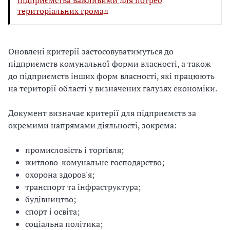
підприємства важливими для потреб
територіальних громад
Оновлені критерії застосовуватимуться до
підприємств комунальної форми власності, а також
до підприємств інших форм власності, які працюють
на території області у визначених галузях економіки.
Документ визначає критерії для підприємств за
окремими напрямами діяльності, зокрема:
промисловість і торгівля;
житлово-комунальне господарство;
охорона здоров'я;
транспорт та інфраструктура;
будівництво;
спорт і освіта;
соціальна політика;