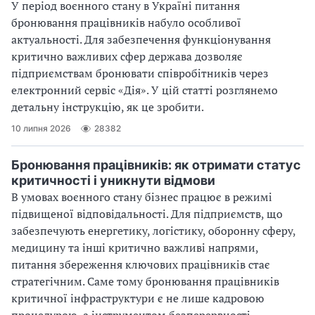
У період воєнного стану в Україні питання
бронювання працівників набуло особливої
актуальності. Для забезпечення функціонування
критично важливих сфер держава дозволяє
підприємствам бронювати співробітників через
електронний сервіс «Дія». У цій статті розглянемо
детальну інструкцію, як це зробити.
10 липня 2026
28382
Бронювання працівників: як отримати статус
критичності і уникнути відмови
В умовах воєнного стану бізнес працює в режимі
підвищеної відповідальності. Для підприємств, що
забезпечують енергетику, логістику, оборонну сферу,
медицину та інші критично важливі напрями,
питання збереження ключових працівників стає
стратегічним. Саме тому бронювання працівників
критичної інфраструктури є не лише кадровою
процедурою, а інструментом безперервності