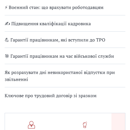
⚡ Воєнний стан: що врахувати роботодавцям
✍ Підвищення кваліфікації кадровика
💪 Гарантії працівникам, які вступили до ТРО
🎯 Гарантії працівникам на час військової служби
Як розрахувати дні невикористаної відпустки при
звільненні
Ключове про трудовий договір зі зразком