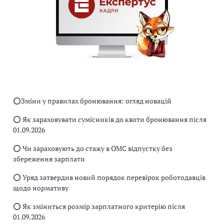
⭕️Зміни у правилах бронювання: огляд новацій
⭕️ Як зараховувати сумісників до квоти бронювання після
01.09.2026
⭕️ Чи зараховують до стажу в ОМС відпустку без
збереження зарплати
⭕️ Уряд затвердив новий порядок перевірок роботодавців
щодо нормативу
⭕️ Як зміниться розмір зарплатного критерію після
01.09.2026