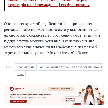
територіальної громади в цілях бронювання
Оновлення критеріїв здійснили для приведення
регіонального нормативного акта у відповідність до
чинного законодавства та уточнення умов, за якими
підприємства можуть бути визначені такими, що
мають важливе значення для забезпечення потреб
територіальних громад Миколаївської області.
Теми:
Бронювання
Воєнний стан в Україні та трудові відносини
... всі