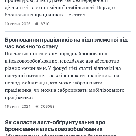
діяльності та економічної стабільності. Порядок
бронювання працівників — у статті
10 липня 2026
8710
Бронювання працівників на підприємстві під
час воєнного стану
Під час воєнного стану порядок бронювання
військовозобов’язаних передбачає два абсолютно
різних механізми. У фокусі цієї статті відповіді на
наступні питання: як забронювати працівника на
період мобілізації, хто може забронювати
працівника, чи можна забронювати мобілізованого
працівника?
16 липня 2024
305053
Як скласти лист-обґрунтування про
бронювання військовозобов’язаних
Аби правильно оформити запит на бронювання