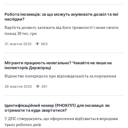
Робота іноземців: за що можуть анулювати дозвіл та які
наслідки?
Вартість дозволу залежить від його тривалості і може сягати
понад 30 тис. грн
31 жовтня 2025
863
Мігранти працюють нелегально? Чекайте не лише на
інспекторів Держпраці
Відомство попередило про відповідальність за порушення
28 жовтня 2025
381
Ідентифікаційний номер (РНОКПП) для іноземця: як
отримати та куди звертатися?
У ДПС стверджують, що оформлення відбувається впродовж
трьох робочих днів