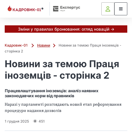
Зміни у правилах бронювання: огляд новацій →
Кадровик-01
Новини
Новини за темою Праця іноземців -
сторінка 2
Новини за темою Праця
іноземців - сторінка 2
Працевлаштування іноземців: аналіз наявних
законодавчих норм від правників
Наразі у парламенті розглядають новий етап реформування
процедури надання дозволів
1 грудня 2025
451