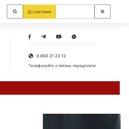
До системи
0 800 21 23 12
Телефонуйте з питань передплати