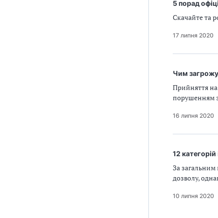
5 порад офі
Скачайте та р
17 липня 2020
Чим загрожу
Прийняття на
порушенням за
16 липня 2020
12 категорій
За загальним 
дозволу, одна
10 липня 2020