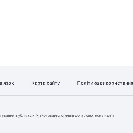
в'язок
Карта сайту
Політика використання
тування, публікація їх анотованих оглядів допускаються лише з