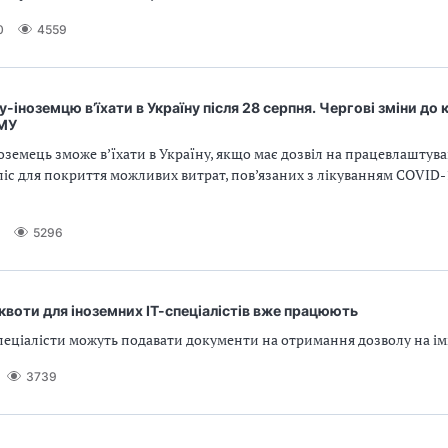
0
4559
у-іноземцю в’їхати в Україну після 28 серпня. Чергові зміни до
КМУ
земець зможе в’їхати в Україну, якщо має дозвіл на працевлаштува
іс для покриття можливих витрат, пов’язаних з лікуванням СОVID-
5296
 квоти для іноземних ІТ-спеціалістів вже працюють
пеціалісти можуть подавати документи на отримання дозволу на ім
3739