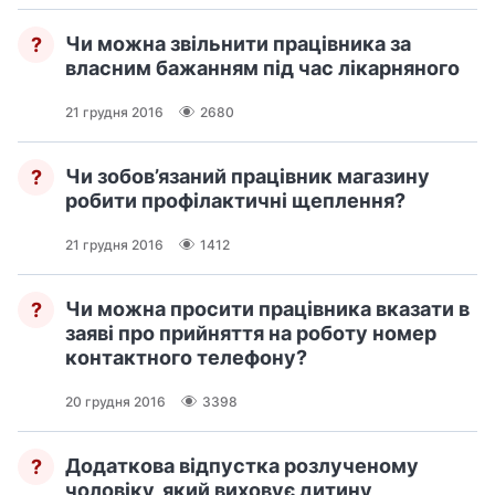
Чи можна звільнити працівника за
?
власним бажанням під час лікарняного
21 грудня 2016
2680
Чи зобов’язаний працівник магазину
?
робити профілактичні щеплення?
21 грудня 2016
1412
Чи можна просити працівника вказати в
?
заяві про прийняття на роботу номер
контактного телефону?
20 грудня 2016
3398
Додаткова відпустка розлученому
?
чоловіку, який виховує дитину