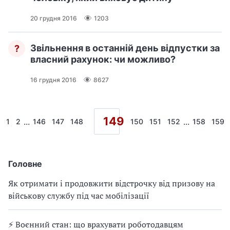
20 грудня 2016
1203
Звільнення в останній день відпустки за
?
власний рахунок: чи можливо?
16 грудня 2016
8627
149
...
...
1
2
146
147
148
150
151
152
158
159
Головне
Як отримати і продовжити відстрочку від призову на
військову службу під час мобілізації
⚡ Воєнний стан: що врахувати роботодавцям