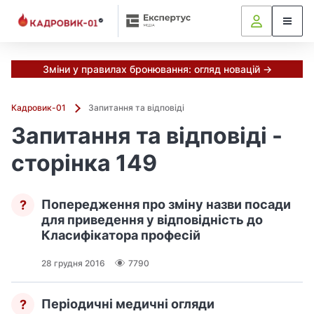
Зміни у правилах бронювання: огляд новацій →
Кадровик-01
Запитання та відповіді
Запитання та відповіді -
сторінка 149
Попередження про зміну назви посади
?
для приведення у відповідність до
Класифікатора професій
28 грудня 2016
7790
Періодичні медичні огляди
?