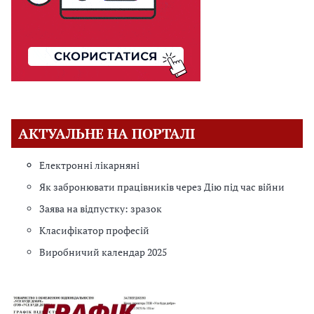
АКТУАЛЬНЕ НА ПОРТАЛІ
Електронні лікарняні
Як забронювати працівників через Дію під час війни
Заява на відпустку: зразок
Класифікатор професій
Виробничий календар 2025