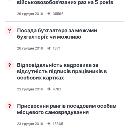
військовозобов’язаних раз на 5 років
26 грудня 2016
35596
Посада бухгалтера за межами
?
бухгалтерії: чи можливо
26 грудня 2016
1371
Відповідальність кадровика за
?
відсутність підписів працівників в
особових картках
23 грудня 2016
4781
Присвоєння рангів посадовим особам
?
місцевого самоврядування
23 грудня 2016
15365