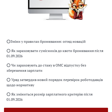
⭕️Зміни у правилах бронювання: огляд новацій
⭕️ Як зараховувати сумісників до квоти бронювання після
01.09.2026
⭕️ Чи зараховують до стажу в ОМС відпустку без
збереження зарплати
⭕️ Уряд затвердив новий порядок перевірок роботодавців
щодо нормативу
⭕️ Як зміниться розмір зарплатного критерію після
01.09.2026