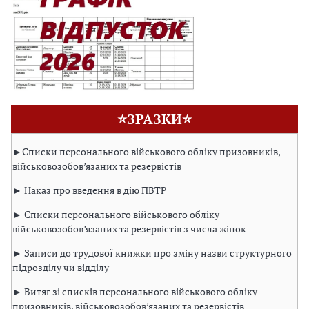
⭐ЗРАЗКИ⭐
►Списки персонального військового обліку призовників,
військовозобов’язаних та резервістів
► Наказ про введення в дію ПВТР
► Списки персонального військового обліку
військовозобов’язаних та резервістів з числа жінок
► Записи до трудової книжки про зміну назви структурного
підрозділу чи відділу
► Витяг зі списків персонального військового обліку
призовників, військовозобов’язаних та резервістів