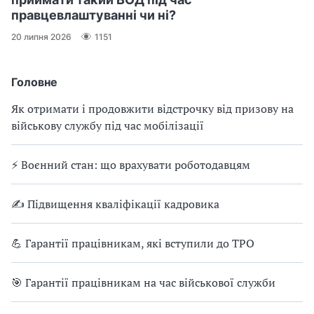
правцевлаштуванні чи ні?
20 липня 2026
1151
Головне
Як отримати і продовжити відстрочку від призову на
військову службу під час мобілізації
⚡ Воєнний стан: що врахувати роботодавцям
✍ Підвищення кваліфікації кадровика
💪 Гарантії працівникам, які вступили до ТРО
🎯 Гарантії працівникам на час військової служби