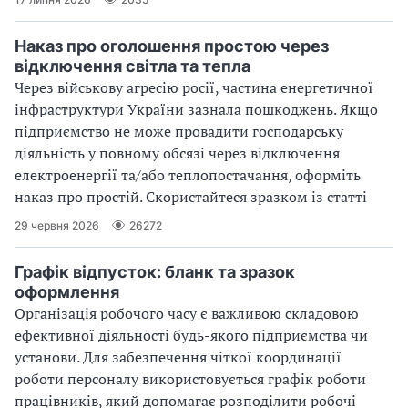
Наказ про оголошення простою через
відключення світла та тепла
Через військову агресію росії, частина енергетичної
інфраструктури України зазнала пошкоджень. Якщо
підприємство не може провадити господарську
діяльність у повному обсязі через відключення
електроенергії та/або теплопостачання, оформіть
наказ про простій. Скористайтеся зразком із статті
29 червня 2026
26272
Графік відпусток: бланк та зразок
оформлення
Організація робочого часу є важливою складовою
ефективної діяльності будь-якого підприємства чи
установи. Для забезпечення чіткої координації
роботи персоналу використовується графік роботи
працівників, який допомагає розподілити робочі