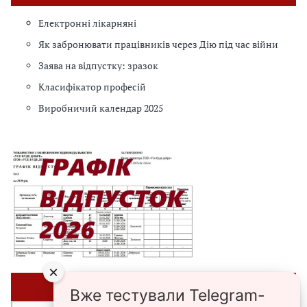
Електронні лікарняні
Як забронювати працівників через Дію під час війни
Заява на відпустку: зразок
Класифікатор професій
Виробничий календар 2025
×
⭐ЗРАЗКИ⭐
Вже тестували Telegram-