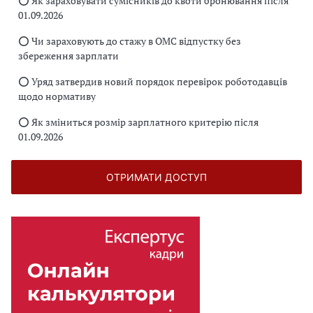
⭕️ Як зараховувати сумісників до квоти бронювання після
01.09.2026
⭕️ Чи зараховують до стажу в ОМС відпустку без
збереження зарплати
⭕️ Уряд затвердив новий порядок перевірок роботодавців
щодо нормативу
⭕️ Як зміниться розмір зарплатного критерію після
01.09.2026
ОТРИМАТИ ДОСТУП