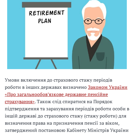
Умови включення до страхового стажу періодів
роботи в інших державах визначено
Законом України
«Про загальнообов’язкове державне пенсійне
страхування»
. Також слід спиратися на Порядок
підтвердження та зарахування періодів роботи особи в
іншій державі до страхового стажу (стажу роботи) для
визначення права на призначення пенсії за віком,
затверджений постановою Кабінету Міністрів України