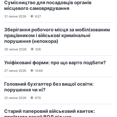
Сумісництво для посадовців органів
місцевого самоврядування
31 липня 2026
637
Зберігання робочого місця за мобілізованим
працівником і військові кримінальні
порушення (непокора)
29 липня 2026
526
Уніфіковані форми: про що варто подбати?
27 липня 2026
1048
Головний бухгалтер без вищої освіти:
порушення чи ні?
22 липня 2026
876
Старий паперовий військовий квиток:
приймати такий ВОД під час