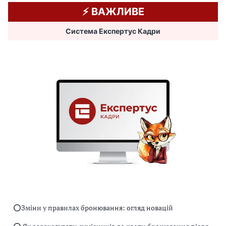
⚡️ ВАЖЛИВЕ
Система Експертус Кадри
⭕️Зміни у правилах бронювання: огляд новацій