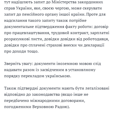
тут надішлють запит до Міністерства закордонних
справ України, яке, своєю чергою, може скерувати
запит до пенсійного органу іншої країни. Проте для
надсилання такого запиту також потрібне
документальне підтвердження факту роботи: договір
про працевлаштування, трудовий контракт, зарплатні
розрахункові листи, довідки довідки від роботодавця,
довідки про сплачені страхові внески чи декларації
про доходи тощо.
Зверніть увагу: документи іноземною мовою слід
надавати разом із засвідченим в установлному
порядку перекладом українською.
Також підтвердні документи мають бути легалізовані
відповідно до законодавства (якщо інше не
передбачено міжнародними договорами,
погодженими Верховною Радою).