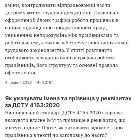
зміни, контролювати відпрацьований час та
дотримуватися трудової дисципліни. Правильно
оформлений бланк графіка роботи працівників
сприяє підвищенню продуктивності праці,
уникненню непорозумінь між працівниками та
роботодавцем, а також забезпечує виконання вимог
трудового законодавства. У статті розглянуто
особливості складання бланка графіка роботи
працівників, його структуру та основні правила
оформлення.
4 червня 2026
92194
Як указувати імена та прізвища у реквізитах
за ДСТУ 4163:2020
Національний стандарт ДСТУ 4163:2020 скеровує
вказувати власне ім’я та прізвище в реквізитах, що
містять підпис. Проте, як зазначати відомості про
працівника в тексті чи заголовку до нього?