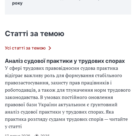
року
Статті за темою
Усі статті за темою
Аналіз судової практики у трудових спорах
У сфері трудових правовідносин судова практика
відіграє важливу роль для формування стабільного
правозастосування, захисту прав працівників і
роботодавців, а також для тлумачення норм трудового
законодавства. В умовах постійного оновлення
правової бази України актуальним є ґрунтовний
аналіз судової практики у трудових спорах. Яка
практика розгляду судами трудових спорів — читайте
у статті
17 липня 2026
2035