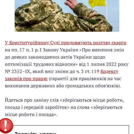
У Конституційному Суді продовжують розгляд скарги
на пп. 17 п. 1 р. І Закону України «Про внесення змін
до деяких законодавчих актів України щодо
оптимізації трудових відносин» від 1 липня 2022 року
№ 2352–ІХ, який вніс зміни до ч. 3 ст. 119
Кодексу
законів про працю
(гарантії для працівників на час
виконання державних або громадських обов’язків).
Йдеться про заміну слів «зберігаються місце роботи,
посада і середній заробіток» на слова «зберігаються
місце роботи і посада».