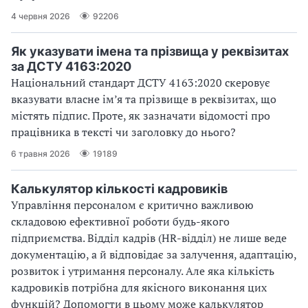
4 червня 2026
92206
Як указувати імена та прізвища у реквізитах
за ДСТУ 4163:2020
Національний стандарт ДСТУ 4163:2020 скеровує
вказувати власне ім’я та прізвище в реквізитах, що
містять підпис. Проте, як зазначати відомості про
працівника в тексті чи заголовку до нього?
6 травня 2026
19189
Калькулятор кількості кадровиків
Управління персоналом є критично важливою
складовою ефективної роботи будь-якого
підприємства. Відділ кадрів (HR-відділ) не лише веде
документацію, а й відповідає за залучення, адаптацію,
розвиток і утримання персоналу. Але яка кількість
кадровиків потрібна для якісного виконання цих
функцій? Допомогти в цьому може калькулятор