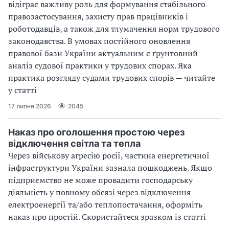
відіграє важливу роль для формування стабільного
правозастосування, захисту прав працівників і
роботодавців, а також для тлумачення норм трудового
законодавства. В умовах постійного оновлення
правової бази України актуальним є ґрунтовний
аналіз судової практики у трудових спорах. Яка
практика розгляду судами трудових спорів — читайте
у статті
17 липня 2026
2045
Наказ про оголошення простою через
відключення світла та тепла
Через військову агресію росії, частина енергетичної
інфраструктури України зазнала пошкоджень. Якщо
підприємство не може провадити господарську
діяльність у повному обсязі через відключення
електроенергії та/або теплопостачання, оформіть
наказ про простій. Скористайтеся зразком із статті