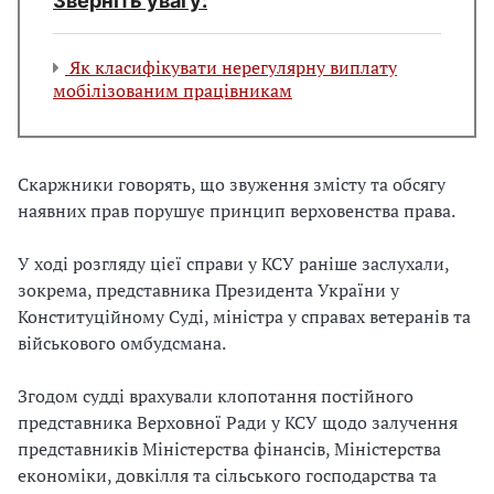
Зверніть увагу:
Як класифікувати нерегулярну виплату
мобілізованим працівникам
Скаржники говорять, що звуження змісту та обсягу
наявних прав порушує принцип верховенства права.
У ході розгляду цієї справи у КСУ раніше заслухали,
зокрема, представника Президента України у
Конституційному Суді, міністра у справах ветеранів та
військового омбудсмана.
Згодом судді врахували клопотання постійного
представника Верховної Ради у КСУ щодо залучення
представників Міністерства фінансів, Міністерства
економіки, довкілля та сільського господарства та