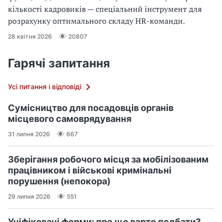
кількості кадровиків — спеціальний інструмент для
розрахунку оптимального складу HR-команди.
28 квітня 2026
20807
Гарячі запитання
Усі питання і відповіді
Сумісництво для посадовців органів
місцевого самоврядування
31 липня 2026
667
Зберігання робочого місця за мобілізованим
працівником і військові кримінальні
порушення (непокора)
29 липня 2026
551
Уніфіковані форми: про що варто подбати?