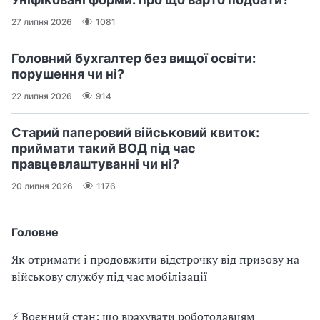
27 липня 2026
1081
Головний бухгалтер без вищої освіти:
порушення чи ні?
22 липня 2026
914
Старий паперовий військовий квиток:
приймати такий ВОД під час
правцевлаштуванні чи ні?
20 липня 2026
1176
Головне
Як отримати і продовжити відстрочку від призову на
військову службу під час мобілізації
⚡ Воєнний стан: що врахувати роботодавцям