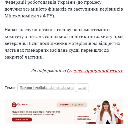
Федерації роботодавців України (до процесу
долучились міністр фінансів та заступники керівників
Мінекономіки та ФРУ).
Наразі заслухано також голову парламентського
комітету з питань соціальної політики та захисту прав
ветеранів. Після дослідження матеріалів на відкритих
частинах пленарних засідань судді перейшли до
закритої частини.
За інформацією
Судово-юридичної газети
Теми:
Призов і мобілізація працівника
... всі