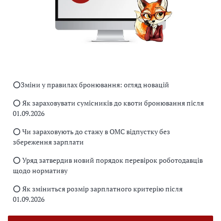
⭕️Зміни у правилах бронювання: огляд новацій
⭕️ Як зараховувати сумісників до квоти бронювання після
01.09.2026
⭕️ Чи зараховують до стажу в ОМС відпустку без
збереження зарплати
⭕️ Уряд затвердив новий порядок перевірок роботодавців
щодо нормативу
⭕️ Як зміниться розмір зарплатного критерію після
01.09.2026