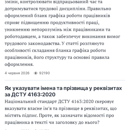
зміни, контролювати відпрацьований час та
дотримуватися трудової дисципліни. Правильно
оформлений бланк графіка роботи працівників
сприяє підвищенню продуктивності праці,
уникненню непорозумінь між працівниками та
роботодавцем, а також забезпечує виконання вимог
трудового законодавства. У статті розглянуто
особливості складання бланка графіка роботи
працівників, його структуру та основні правила
оформлення.
4 червня 2026
92190
Як указувати імена та прізвища у реквізитах
за ДСТУ 4163:2020
Національний стандарт ДСТУ 4163:2020 скеровує
вказувати власне ім’я та прізвище в реквізитах, що
містять підпис. Проте, як зазначати відомості про
працівника в тексті чи заголовку до нього?