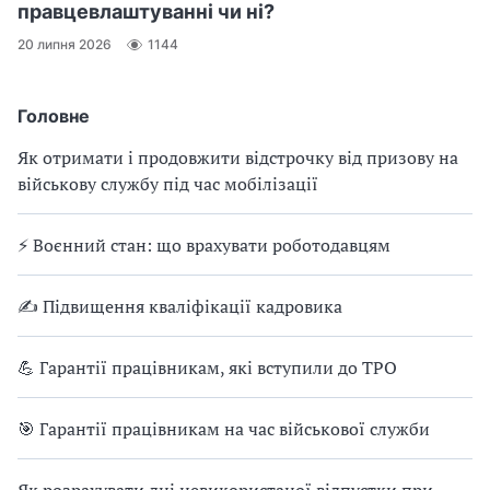
правцевлаштуванні чи ні?
20 липня 2026
1144
Головне
Як отримати і продовжити відстрочку від призову на
військову службу під час мобілізації
⚡ Воєнний стан: що врахувати роботодавцям
✍ Підвищення кваліфікації кадровика
💪 Гарантії працівникам, які вступили до ТРО
🎯 Гарантії працівникам на час військової служби
Як розрахувати дні невикористаної відпустки при