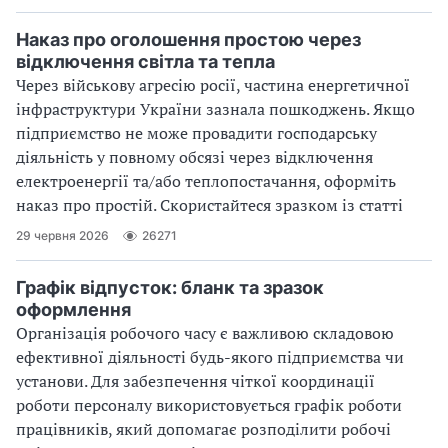
Наказ про оголошення простою через
відключення світла та тепла
Через військову агресію росії, частина енергетичної
інфраструктури України зазнала пошкоджень. Якщо
підприємство не може провадити господарську
діяльність у повному обсязі через відключення
електроенергії та/або теплопостачання, оформіть
наказ про простій. Скористайтеся зразком із статті
29 червня 2026
26271
Графік відпусток: бланк та зразок
оформлення
Організація робочого часу є важливою складовою
ефективної діяльності будь-якого підприємства чи
установи. Для забезпечення чіткої координації
роботи персоналу використовується графік роботи
працівників, який допомагає розподілити робочі