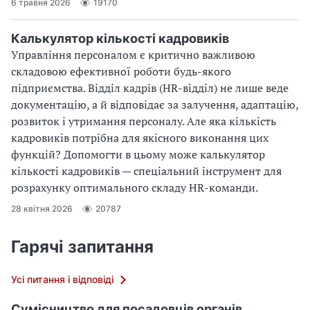
6 травня 2026
19170
Калькулятор кількості кадровиків
Управління персоналом є критично важливою
складовою ефективної роботи будь-якого
підприємства. Відділ кадрів (HR-відділ) не лише веде
документацію, а й відповідає за залучення, адаптацію,
розвиток і утримання персоналу. Але яка кількість
кадровиків потрібна для якісного виконання цих
функцій? Допомогти в цьому може калькулятор
кількості кадровиків — спеціальний інструмент для
розрахунку оптимального складу HR-команди.
28 квітня 2026
20787
Гарячі запитання
Усі питання і відповіді
Сумісництво для посадовців органів