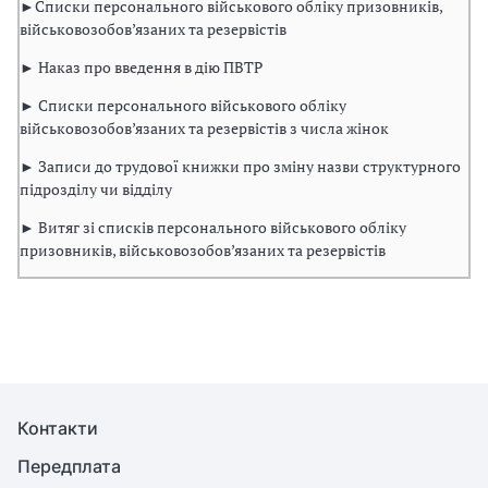
►Списки персонального військового обліку призовників,
військовозобов’язаних та резервістів
► Наказ про введення в дію ПВТР
► Списки персонального військового обліку
військовозобов’язаних та резервістів з числа жінок
► Записи до трудової книжки про зміну назви структурного
підрозділу чи відділу
► Витяг зі списків персонального військового обліку
призовників, військовозобов’язаних та резервістів
Контакти
Передплата