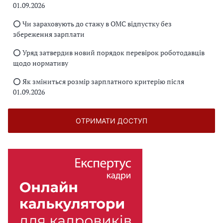
01.09.2026
⭕️ Чи зараховують до стажу в ОМС відпустку без
збереження зарплати
⭕️ Уряд затвердив новий порядок перевірок роботодавців
щодо нормативу
⭕️ Як зміниться розмір зарплатного критерію після
01.09.2026
ОТРИМАТИ ДОСТУП