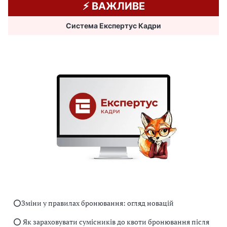
⚡️ ВАЖЛИВЕ
Система Експертус Кадри
⭕️Зміни у правилах бронювання: огляд новацій
⭕️ Як зараховувати сумісників до квоти бронювання після