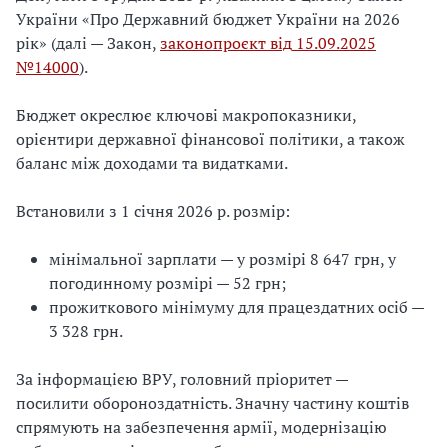
України «Про Державний бюджет України на 2026
рік» (
далі
—
Закон,
законопроєкт від
15.09.2025
№14000
).
Бюджет окреслює ключові макропоказники,
орієнтири державної фінансової політики, а також
баланс між доходами та видатками.
Встановили з 1 січня 2026 р. розмір:
мінімальної зарплати —
у розмірі 8 647 грн,
у
погодинному розмірі
—
52 грн;
прожиткового мінімуму для працездатних осіб —
3 328 грн.
За інформацією ВРУ, головний пріоритет —
посилити обороноздатність. Значну частину коштів
спрямують на забезпечення армії, модернізацію