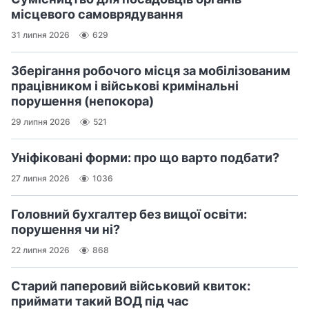
місцевого самоврядування
31 липня 2026
629
Зберігання робочого місця за мобілізованим
працівником і військові кримінальні
порушення (непокора)
29 липня 2026
521
Уніфіковані форми: про що варто подбати?
27 липня 2026
1036
Головний бухгалтер без вищої освіти:
порушення чи ні?
22 липня 2026
868
Старий паперовий військовий квиток:
приймати такий ВОД під час