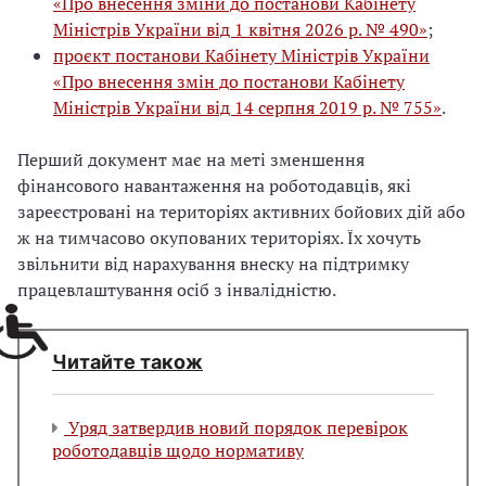
«Про внесення зміни до постанови Кабінету
Міністрів України від 1 квітня 2026 р. № 490»
;
проєкт постанови Кабінету Міністрів України
«Про внесення змін до постанови Кабінету
Міністрів України від 14 серпня 2019 р. № 755»
.
Перший документ має на меті зменшення
фінансового навантаження на роботодавців, які
зареєстровані на територіях активних бойових дій або
ж на тимчасово окупованих територіях. Їх хочуть
звільнити від нарахування внеску на підтримку
працевлаштування осіб з інвалідністю.
Читайте також
Уряд затвердив новий порядок перевірок
роботодавців щодо нормативу