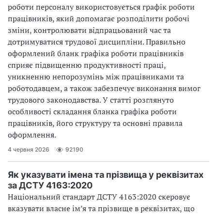
роботи персоналу використовується графік роботи
працівників, який допомагає розподілити робочі
зміни, контролювати відпрацьований час та
дотримуватися трудової дисципліни. Правильно
оформлений бланк графіка роботи працівників
сприяє підвищенню продуктивності праці,
уникненню непорозумінь між працівниками та
роботодавцем, а також забезпечує виконання вимог
трудового законодавства. У статті розглянуто
особливості складання бланка графіка роботи
працівників, його структуру та основні правила
оформлення.
4 червня 2026
92190
Як указувати імена та прізвища у реквізитах
за ДСТУ 4163:2020
Національний стандарт ДСТУ 4163:2020 скеровує
вказувати власне ім’я та прізвище в реквізитах, що