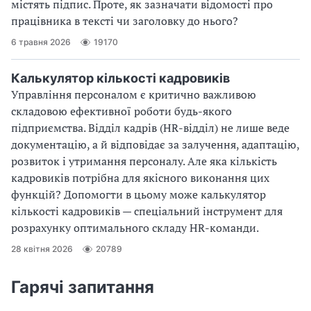
містять підпис. Проте, як зазначати відомості про
працівника в тексті чи заголовку до нього?
6 травня 2026
19170
Калькулятор кількості кадровиків
Управління персоналом є критично важливою
складовою ефективної роботи будь-якого
підприємства. Відділ кадрів (HR-відділ) не лише веде
документацію, а й відповідає за залучення, адаптацію,
розвиток і утримання персоналу. Але яка кількість
кадровиків потрібна для якісного виконання цих
функцій? Допомогти в цьому може калькулятор
кількості кадровиків — спеціальний інструмент для
розрахунку оптимального складу HR-команди.
28 квітня 2026
20789
Гарячі запитання