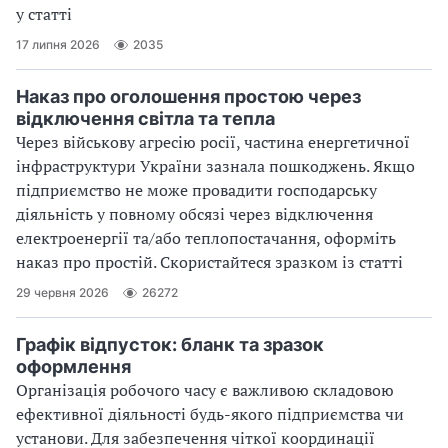
у статті
17 липня 2026
2035
Наказ про оголошення простою через
відключення світла та тепла
Через військову агресію росії, частина енергетичної
інфраструктури України зазнала пошкоджень. Якщо
підприємство не може провадити господарську
діяльність у повному обсязі через відключення
електроенергії та/або теплопостачання, оформіть
наказ про простій. Скористайтеся зразком із статті
29 червня 2026
26272
Графік відпусток: бланк та зразок
оформлення
Організація робочого часу є важливою складовою
ефективної діяльності будь-якого підприємства чи
установи. Для забезпечення чіткої координації