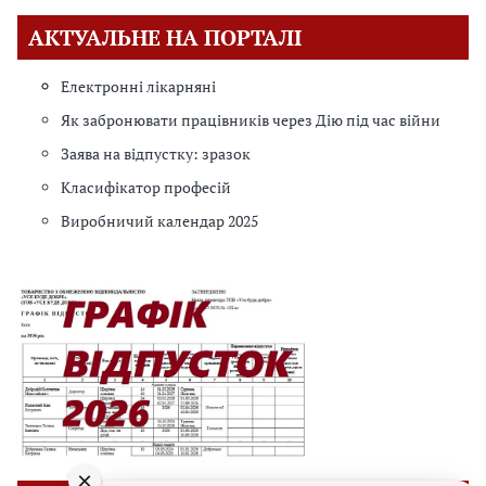
АКТУАЛЬНЕ НА ПОРТАЛІ
Електронні лікарняні
Як забронювати працівників через Дію під час війни
Заява на відпустку: зразок
Класифікатор професій
Виробничий календар 2025
×