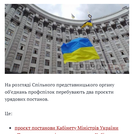
На розгляді Спільного представницького органу
об’єднань профспілок перебувають два проєкти
урядових постанов.
Це:
проєкт постанови Кабінету Міністрів України