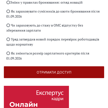
⭕️Зміни у правилах бронювання: огляд новацій
⭕️ Як зараховувати сумісників до квоти бронювання після
01.09.2026
⭕️ Чи зараховують до стажу в ОМС відпустку без
збереження зарплати
⭕️ Уряд затвердив новий порядок перевірок роботодавців
щодо нормативу
⭕️ Як зміниться розмір зарплатного критерію після
01.09.2026
ОТРИМАТИ ДОСТУП