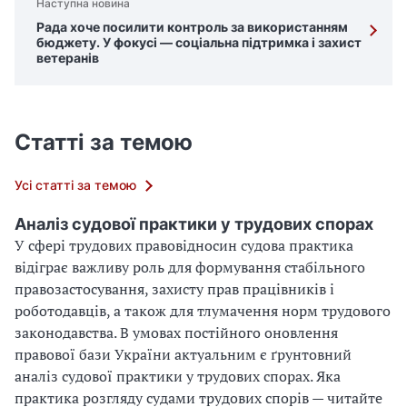
Наступна новина
Рада хоче посилити контроль за використанням
бюджету. У фокусі — соціальна підтримка і захист
ветеранів
Статті за темою
Усі статті за темою
Аналіз судової практики у трудових спорах
У сфері трудових правовідносин судова практика
відіграє важливу роль для формування стабільного
правозастосування, захисту прав працівників і
роботодавців, а також для тлумачення норм трудового
законодавства. В умовах постійного оновлення
правової бази України актуальним є ґрунтовний
аналіз судової практики у трудових спорах. Яка
практика розгляду судами трудових спорів — читайте