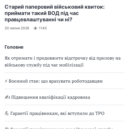
Старий паперовий військовий квиток:
приймати такий ВОД під час
правцевлаштуванні чи ні?
20 липня 2026
1145
Головне
Як отримати і продовжити відстрочку від призову на
військову службу під час мобілізації
⚡ Воєнний стан: що врахувати роботодавцям
✍ Підвищення кваліфікації кадровика
💪 Гарантії працівникам, які вступили до ТРО