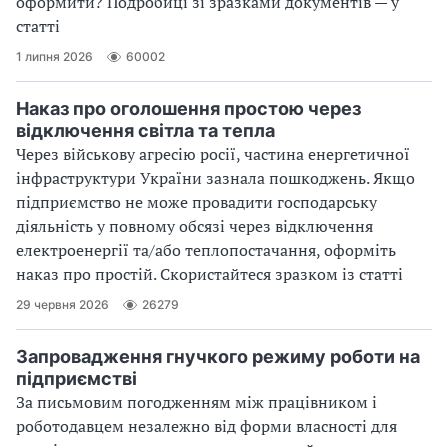
оформити? Подробиці зі зразками документів — у
статті
1 липня 2026
60002
Наказ про оголошення простою через
відключення світла та тепла
Через військову агресію росії, частина енергетичної
інфраструктури України зазнала пошкоджень. Якщо
підприємство не може провадити господарську
діяльність у повному обсязі через відключення
електроенергії та/або теплопостачання, оформіть
наказ про простій. Скористайтеся зразком із статті
29 червня 2026
26279
Запровадження гнучкого режиму роботи на
підприємстві
За письмовим погодженням між працівником і
роботодавцем незалежно від форми власності для