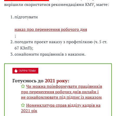
вирішили скористатися рекомендаціями КМУ, маєте:
підготувати
наказ про перенесення робочого дня
;
погодити проєкт наказу з профспілкою (ч. 5 ст.
67 КЗпП);
ознайомити працівників з наказом.
Готуємось до
2021 року:
Чи можна поінформувати працівників
про перенесення робочих днів онлайн і
не ознайомлювати під підпис із наказом
Номенклатура справ відділу кадрів на
2021 рік