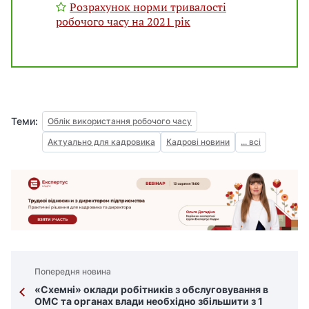
Розрахунок норми тривалості
робочого часу на 2021 рік
Теми:
Облік використання робочого часу
Актуально для кадровика
Кадрові новини
... всі
Попередня новина
«Схемні» оклади робітників з обслуговування в
ОМС та органах влади необхідно збільшити з 1