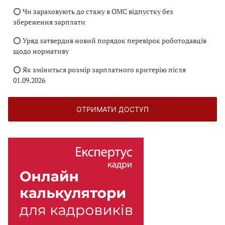
⭕️ Чи зараховують до стажу в ОМС відпустку без
збереження зарплати
⭕️ Уряд затвердив новий порядок перевірок роботодавців
щодо нормативу
⭕️ Як зміниться розмір зарплатного критерію після
01.09.2026
ОТРИМАТИ ДОСТУП