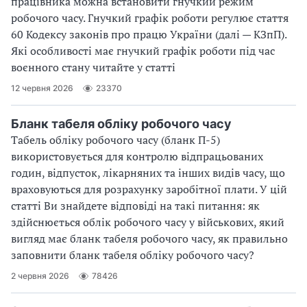
працівника можна встановити гнучкий режим
робочого часу. Гнучкий графік роботи регулює стаття
60 Кодексу законів про працю України (далі — КЗпП).
Які особливості має гнучкий графік роботи під час
воєнного стану читайте у статті
12 червня 2026
23370
Бланк табеля обліку робочого часу
Табель обліку робочого часу (бланк П-5)
використовується для контролю відпрацьованих
годин, відпусток, лікарняних та інших видів часу, що
враховуються для розрахунку заробітної плати. У цій
статті Ви знайдете відповіді на такі питання: як
здійснюється облік робочого часу у військових, який
вигляд має бланк табеля робочого часу, як правильно
заповнити бланк табеля обліку робочого часу?
2 червня 2026
78426