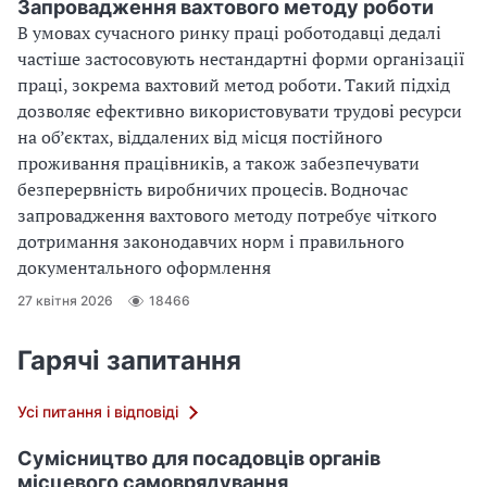
Запровадження вахтового методу роботи
В умовах сучасного ринку праці роботодавці дедалі
частіше застосовують нестандартні форми організації
праці, зокрема вахтовий метод роботи. Такий підхід
дозволяє ефективно використовувати трудові ресурси
на об’єктах, віддалених від місця постійного
проживання працівників, а також забезпечувати
безперервність виробничих процесів. Водночас
запровадження вахтового методу потребує чіткого
дотримання законодавчих норм і правильного
документального оформлення
27 квітня 2026
18466
Гарячі запитання
Усі питання і відповіді
Сумісництво для посадовців органів
місцевого самоврядування