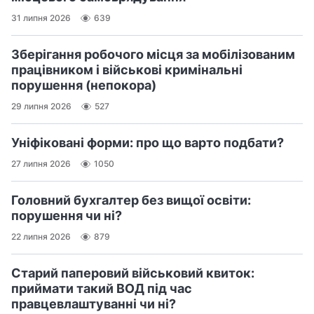
31 липня 2026
639
Зберігання робочого місця за мобілізованим
працівником і військові кримінальні
порушення (непокора)
29 липня 2026
527
Уніфіковані форми: про що варто подбати?
27 липня 2026
1050
Головний бухгалтер без вищої освіти:
порушення чи ні?
22 липня 2026
879
Старий паперовий військовий квиток:
приймати такий ВОД під час
правцевлаштуванні чи ні?