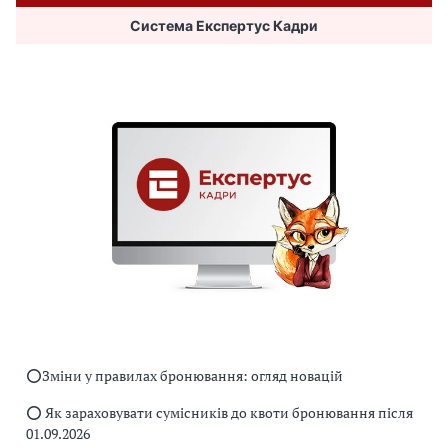
Система Експертус Кадри
⭕️Зміни у правилах бронювання: огляд новацій
⭕️ Як зараховувати сумісників до квоти бронювання після
01.09.2026