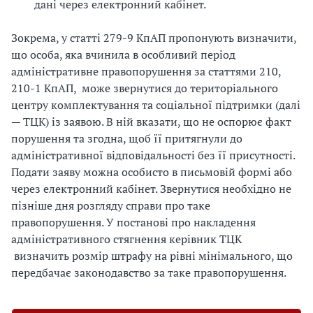
дані через електронний кабінет.
Зокрема, у статті 279-9 КпАП пропонують визначити,
що особа, яка вчинила в особливий період
адміністративне правопорушення за статтями 210,
210-1 КпАП, може звернутися до територіального
центру комплектування та соціальної підтримки (далі
— ТЦК) із заявою. В ній вказати, що не оспорює факт
порушення та згодна, щоб її притягнули до
адміністративної відповідальності без її присутності.
Подати заяву можна особисто в письмовій формі або
через електронний кабінет. Звернутися необхідно не
пізніше дня розгляду справи про таке
правопорушення. У постанові про накладення
адміністративного стягнення керівник ТЦК
визначить розмір штрафу на рівні мінімального, що
передбачає законодавство за таке правопорушення.