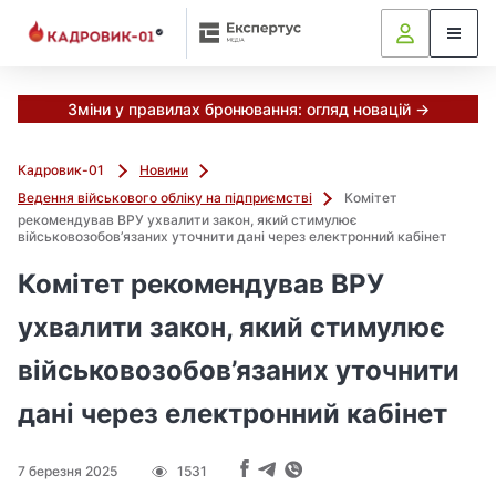
М
и
в
ж
е
Зміни у правилах бронювання: огляд новацій →
в
і
Кадровик-01
Новини
д
Ведення військового обліку на підприємстві
Комітет
і
рекомендував ВРУ ухвалити закон, який стимулює
б
військовозобов’язаних уточнити дані через електронний кабінет
р
а
Комітет рекомендував ВРУ
л
ухвалити закон, який стимулює
и
г
військовозобов’язаних уточнити
о
л
дані через електронний кабінет
о
в
н
7 березня 2025
1531