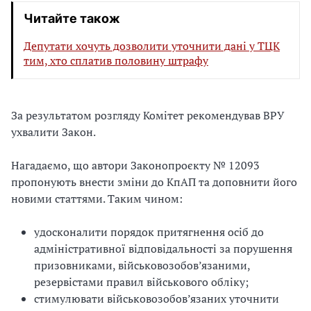
Читайте також
Депутати хочуть дозволити уточнити дані у ТЦК
тим, хто сплатив половину штрафу
За результатом розгляду Комітет рекомендував ВРУ
ухвалити Закон.
Нагадаємо, що автори Законопроєкту № 12093
пропонують внести зміни до КпАП та доповнити його
новими статтями. Таким чином:
удосконалити порядок притягнення осіб до
адміністративної відповідальності за порушення
призовниками, військовозобов’язаними,
резервістами правил військового обліку;
стимулювати військовозобов’язаних уточнити