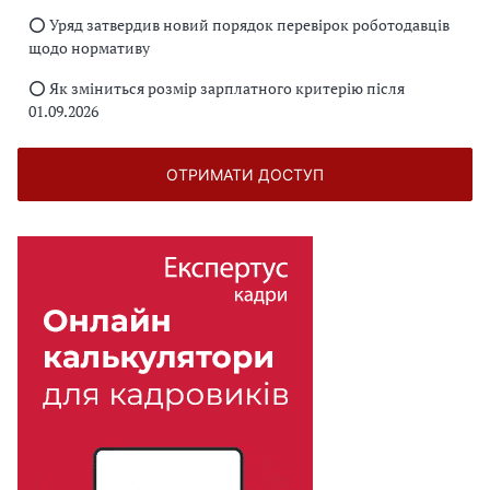
⭕️ Уряд затвердив новий порядок перевірок роботодавців
щодо нормативу
⭕️ Як зміниться розмір зарплатного критерію після
01.09.2026
ОТРИМАТИ ДОСТУП