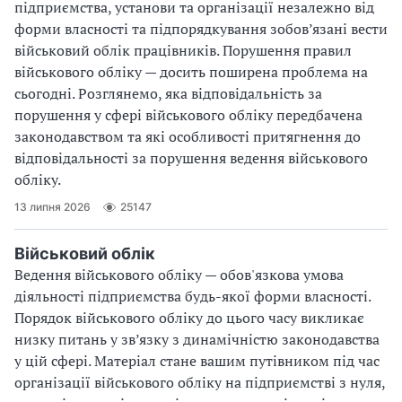
підприємства, установи та організації незалежно від
форми власності та підпорядкування зобов’язані вести
військовий облік працівників. Порушення правил
військового обліку — досить поширена проблема на
сьогодні. Розглянемо, яка відповідальність за
порушення у сфері військового обліку передбачена
законодавством та які особливості притягнення до
відповідальності за порушення ведення військового
обліку.
13 липня 2026
25147
Військовий облік
Ведення військового обліку — обов'язкова умова
діяльності підприємства будь-якої форми власності.
Порядок військового обліку до цього часу викликає
низку питань у зв’язку з динамічністю законодавства
у цій сфері. Матеріал стане вашим путівником під час
організації військового обліку на підприємстві з нуля,