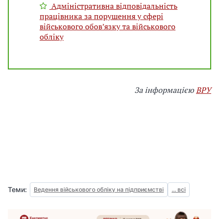
Адміністративна відповідальність
працівника за порушення у сфері
військового обов’язку та військового
обліку
За інформацією
ВРУ
Теми:
Ведення військового обліку на підприємстві
... всі