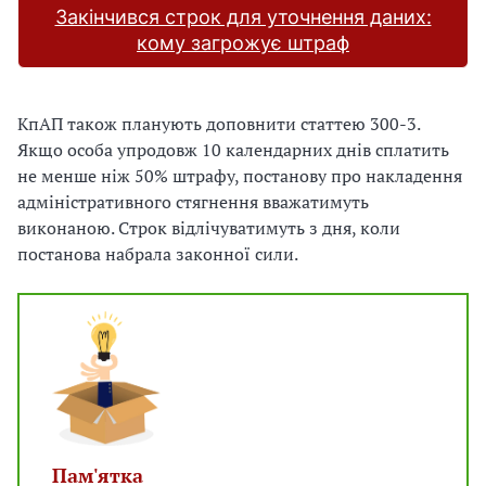
Закінчився строк для уточнення даних:
кому загрожує штраф
КпАП також планують доповнити статтею 300-3.
Якщо особа упродовж 10 календарних днів сплатить
не менше ніж 50% штрафу, постанову про накладення
адміністративного стягнення вважатимуть
виконаною. Строк відлічуватимуть з дня, коли
постанова набрала законної сили.
Пам'ятка