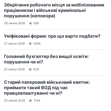
Зберігання робочого місця за мобілізованим
працівником і військові кримінальні
порушення (непокора)
29 липня 2026
559
Уніфіковані форми: про що варто подбати?
27 липня 2026
1086
Головний бухгалтер без вищої освіти:
порушення чи ні?
22 липня 2026
939
Старий паперовий військовий квиток:
приймати такий ВОД під час
правцевлаштуванні чи ні?
20 липня 2026
1184