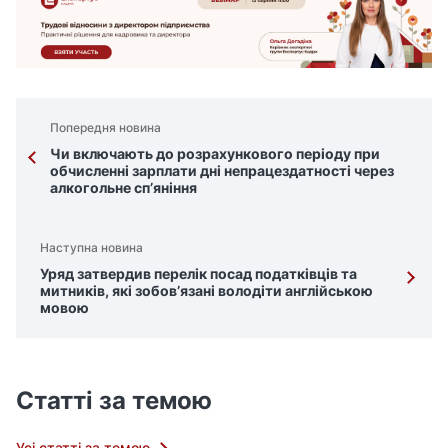
Попередня новина
Чи включають до розрахункового періоду при
обчисленні зарплати дні непрацездатності через
алкогольне сп’яніння
Наступна новина
Уряд затвердив перелік посад податківців та
митників, які зобов’язані володіти англійською
мовою
Статті за темою
Усі статті за темою