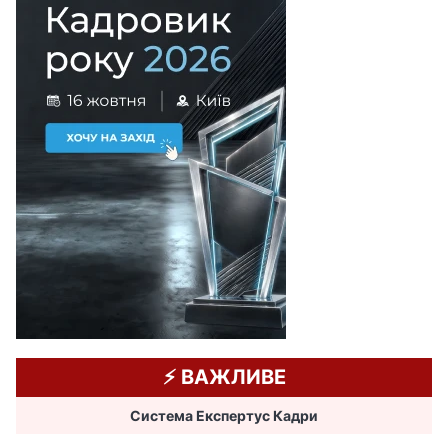
⚡️ ВАЖЛИВЕ
Система Експертус Кадри