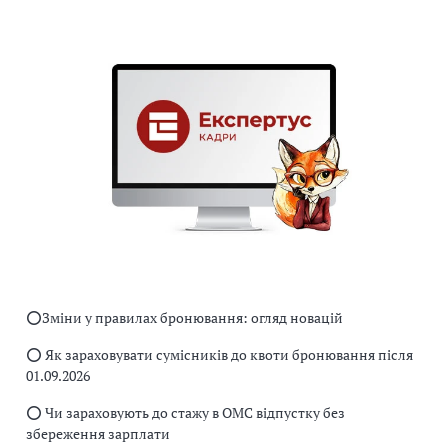
⭕️Зміни у правилах бронювання: огляд новацій
⭕️ Як зараховувати сумісників до квоти бронювання після
01.09.2026
⭕️ Чи зараховують до стажу в ОМС відпустку без
збереження зарплати