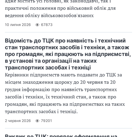
адже містить усі головні, як законодавчі, так і
практичні положення про військовий облік для
ведення обліку військовозобов'язаних
10 липня 2026
67873
Відомість до ТЦК про наявність і технічний
стан транспортних засобів і техніки, а також
про громадян, які працюють на підприємстві,
в установі та організації на таких
транспортних засобах і техніці
Керівники підприємств мають подавати до ТЦК за
місцем знаходження щороку до 20 червня та 20
грудня інформацію про наявність транспортних
засобів і техніки, їх технічний стан, а також про
громадян, які працюють на підприємствах на таких
транспортних засобах і техніці.
2 червня 2026
79201
Виклик до ТЦК: порядок оформлення на