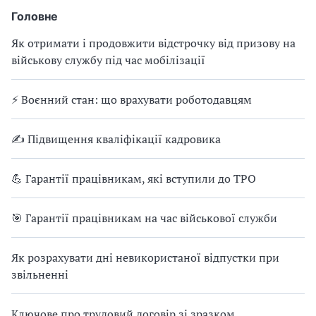
Головне
Як отримати і продовжити відстрочку від призову на
військову службу під час мобілізації
⚡ Воєнний стан: що врахувати роботодавцям
✍ Підвищення кваліфікації кадровика
💪 Гарантії працівникам, які вступили до ТРО
🎯 Гарантії працівникам на час військової служби
Як розрахувати дні невикористаної відпустки при
звільненні
Ключове про трудовий договір зі зразком