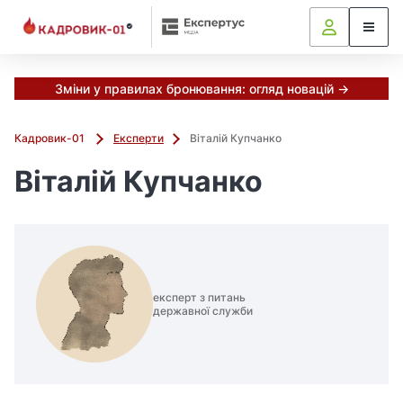
Зміни у правилах бронювання: огляд новацій →
Кадровик-01
Експерти
Віталій Купчанко
Віталій Купчанко
експерт з питань
державної служби