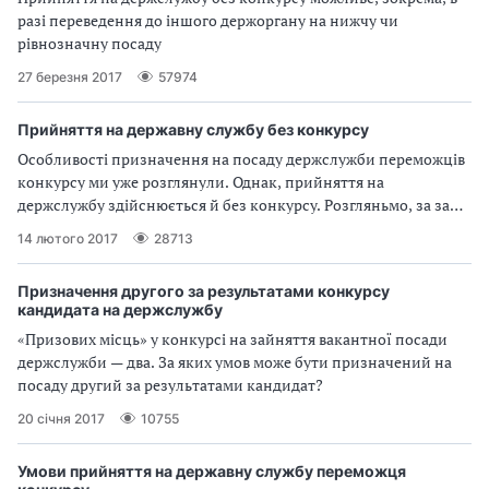
разі переведення до іншого держоргану на нижчу чи
рівнозначну посаду
27 березня 2017
57974
Прийняття на державну службу без конкурсу
Особливості призначення на посаду держслужби переможців
конкурсу ми уже розглянули. Однак, прийняття на
держслужбу здійснюється й без конкурсу. Розгляньмо, за за
яких умов це можливо
14 лютого 2017
28713
Призначення другого за результатами конкурсу
кандидата на держслужбу
«Призових місць» у конкурсі на зайняття вакантної посади
держслужби — два. За яких умов може бути призначений на
посаду другий за результатами кандидат?
20 січня 2017
10755
Умови прийняття на державну службу переможця