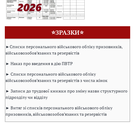
⭐ЗРАЗКИ⭐
►Списки персонального військового обліку призовників,
військовозобов’язаних та резервістів
► Наказ про введення в дію ПВТР
► Списки персонального військового обліку
військовозобов’язаних та резервістів з числа жінок
► Записи до трудової книжки про зміну назви структурного
підрозділу чи відділу
► Витяг зі списків персонального військового обліку
призовників, військовозобов’язаних та резервістів