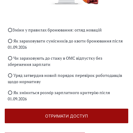
⭕️Зміни у правилах бронювання: огляд новацій
⭕️ Як зараховувати сумісників до квоти бронювання після
01.09.2026
⭕️ Чи зараховують до стажу в ОМС відпустку без
збереження зарплати
⭕️ Уряд затвердив новий порядок перевірок роботодавців
щодо нормативу
⭕️ Як зміниться розмір зарплатного критерію після
01.09.2026
ОТРИМАТИ ДОСТУП