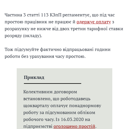
Частина 3 статті 113 КЗпП регламентує, що під час
простою працівник не працює й
одержує оплату
з
розрахунку не нижче від двох третин тарифної ставки
розряду (окладу).
Тож підсумуйте фактично відпрацьовані години
роботи без урахування часу простою.
Приклад
Колективним договором
встановлено, що роботодавець
щокварталу оплачує понаднормову
роботу за підсумованим обліком
робочого часу. Із 16.03.2020 на
підприємстві
оголошено простій
.