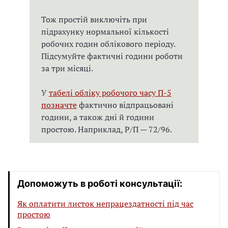
Тож простій виключіть при
підрахунку нормальної кількості
робочих годин облікового періоду.
Підсумуйте фактичні години роботи
за три місяці.
У
табелі обліку робочого часу П-5
позначте
фактично відпрацьовані
години, а також дні й години
простою. Наприклад, Р/П — 72/96.
Допоможуть в роботі консультації:
Як оплатити листок непрацездатності під час
простою