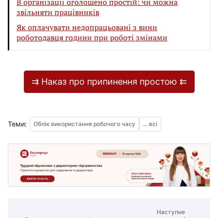
В організації оголошено простій: чи можна
звільняти працівників
Як оплачувати недопрацьовані з вини
роботодавця години при роботі змінами
⇉ Наказ про припинення простою ⇇
Теми:
Облік використання робочого часу
... всі
Наступне