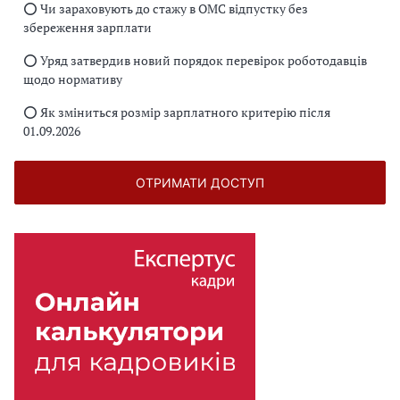
⭕️ Чи зараховують до стажу в ОМС відпустку без
збереження зарплати
⭕️ Уряд затвердив новий порядок перевірок роботодавців
щодо нормативу
⭕️ Як зміниться розмір зарплатного критерію після
01.09.2026
ОТРИМАТИ ДОСТУП