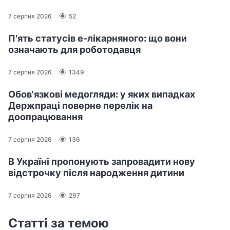
7 серпня 2026
52
П'ять статусів е-лікарняного: що вони
означають для роботодавця
7 серпня 2026
1349
Обов'язкові медогляди: у яких випадках
Держпраці поверне перелік на
доопрацювання
7 серпня 2026
136
В Україні пропонують запровадити нову
відстрочку після народження дитини
7 серпня 2026
297
Статті за темою