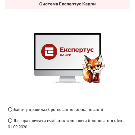
Система Експертус Кадри
⭕️Зміни у правилах бронювання: огляд новацій
⭕️ Як зараховувати сумісників до квоти бронювання після
01.09.2026