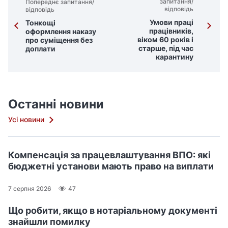
запитання/
Попереднє запитання/
відповідь
відповідь
Умови праці
Тонкощі
працівників,
оформлення наказу
віком 60 років і
про суміщення без
старше, під час
доплати
карантину
Останні новини
Усі новини
Компенсація за працевлаштування ВПО: які
бюджетні установи мають право на виплати
7 серпня 2026
47
Що робити, якщо в нотаріальному документі
знайшли помилку