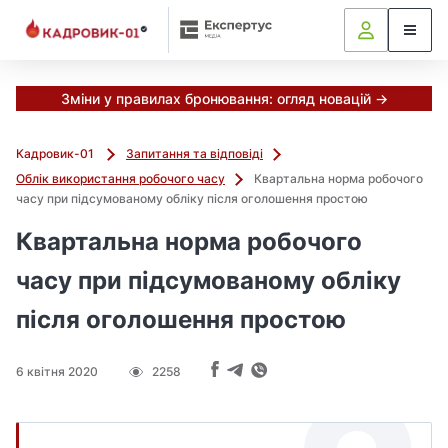
Зміни у правилах бронювання: огляд новацій →
Кадровик-01
Запитання та відповіді
Облік використання робочого часу
Квартальна норма робочого
часу при підсумованому обліку після оголошення простою
Квартальна норма робочого
часу при підсумованому обліку
після оголошення простою
6 квітня 2020
2258