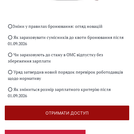
⭕️Зміни у правилах бронювання: огляд новацій
⭕️ Як зараховувати сумісників до квоти бронювання після
01.09.2026
⭕️ Чи зараховують до стажу в ОМС відпустку без
збереження зарплати
⭕️ Уряд затвердив новий порядок перевірок роботодавців
щодо нормативу
⭕️ Як зміниться розмір зарплатного критерію після
01.09.2026
ОТРИМАТИ ДОСТУП