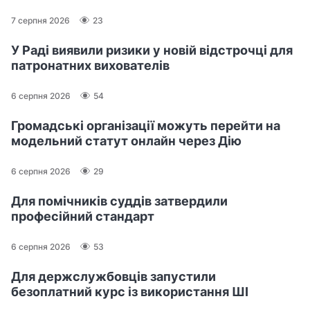
7 серпня 2026
23
У Раді виявили ризики у новій відстрочці для
патронатних вихователів
6 серпня 2026
54
Громадські організації можуть перейти на
модельний статут онлайн через Дію
6 серпня 2026
29
Для помічників суддів затвердили
професійний стандарт
6 серпня 2026
53
Для держслужбовців запустили
безоплатний курс із використання ШІ