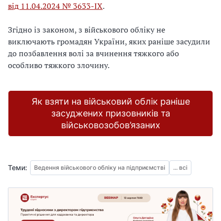
від 11.04.2024 № 3633-IX
.
Згідно із законом, з військового обліку не
виключають громадян України, яких раніше засудили
до позбавлення волі за вчинення тяжкого або
особливо тяжкого злочину.
Як взяти на військовий облік раніше
засуджених призовників та
військовозобов’язаних
Теми:
Ведення військового обліку на підприємстві
... всі