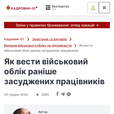
Зміни у правилах бронювання: огляд новацій →
Кадровик-01
Запитання та відповіді
Ведення військового обліку на підприємстві
Як вести
військовий облік раніше засуджених працівників
Як вести військовий
облік раніше
засуджених працівників
30 грудня 2024
2285
Автор