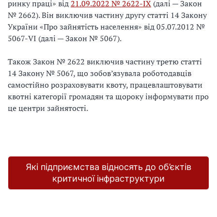
ринку праці» від
21.09.2022 № 2622-IX
(далі — Закон
№ 2662). Він виключив частину другу статті 14 Закону
України «Про зайнятість населення» від 05.07.2012 №
5067-VI (далі — Закон № 5067).
Також Закон № 2622 виключив частину третю статті
14 Закону № 5067, що зобов’язувала роботодавців
самостійно розраховувати квоту, працевлаштовувати
квотні категорії громадян та щороку інформувати про
це центри зайнятості.
Які підприємства відносять до об’єктів
критичної інфраструктури