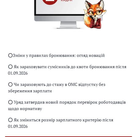
⭕️Зміни у правилах бронювання: огляд новацій
⭕️ Як зараховувати сумісників до квоти бронювання після
01.09.2026
⭕️ Чи зараховують до стажу в ОМС відпустку без
збереження зарплати
⭕️ Уряд затвердив новий порядок перевірок роботодавців
щодо нормативу
⭕️ Як зміниться розмір зарплатного критерію після
01.09.2026