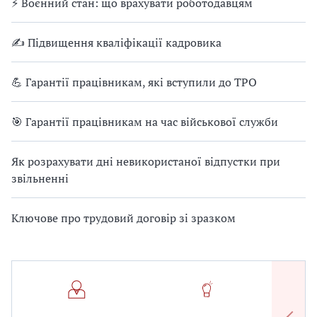
⚡ Воєнний стан: що врахувати роботодавцям
✍ Підвищення кваліфікації кадровика
💪 Гарантії працівникам, які вступили до ТРО
🎯 Гарантії працівникам на час військової служби
Як розрахувати дні невикористаної відпустки при
звільненні
Ключове про трудовий договір зі зразком