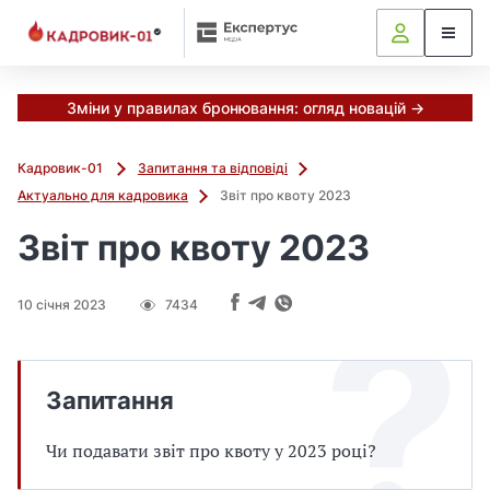
Зміни у правилах бронювання: огляд новацій →
Кадровик-01
Запитання та відповіді
Актуально для кадровика
Звіт про квоту 2023
Звіт про квоту 2023
10 січня 2023
7434
Запитання
Чи подавати звіт про квоту у 2023 році?