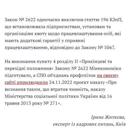
Закон № 2622 одночасно виключив статтю 196 КЗпП,
що встановлювала підприємствам, установам та
організаціям квоту щодо працевлаштування осіб, які
мають додаткові гарантії у сприянні
працевлаштуванню, відповідно до Закону № 5067.
На виконання пункту 4 розділу ІІ «Прикінцеві та
перехідні положення» Закону № 2622 Мінекономіки
підготувало, а СПО об’єднань профспілок
на своєму
сайті оприлюднило
24.11.2022 проєкт наказу «Про
визнання таким, що втратив чинність, наказу
Міністерства соціальної політики України від 16
травня 2013 року № 271».
Ірина Житкова,
експерт із кадрових питань, Київ