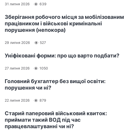
31 липня 2026
639
Зберігання робочого місця за мобілізованим
працівником і військові кримінальні
порушення (непокора)
29 липня 2026
527
Уніфіковані форми: про що варто подбати?
27 липня 2026
1050
Головний бухгалтер без вищої освіти:
порушення чи ні?
22 липня 2026
879
Старий паперовий військовий квиток:
приймати такий ВОД під час
правцевлаштуванні чи ні?