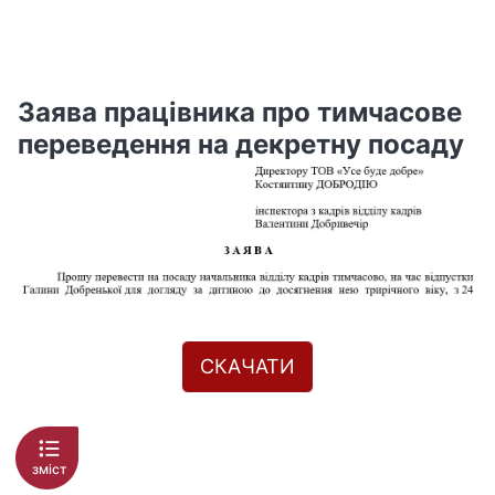
Заява працівника про тимчасове
переведення на декретну посаду
СКАЧАТИ
зміст