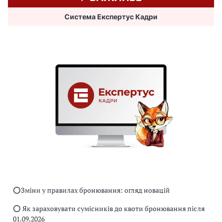
Система Експертус Кадри
⭕️Зміни у правилах бронювання: огляд новацій
⭕️ Як зараховувати сумісників до квоти бронювання після
01.09.2026