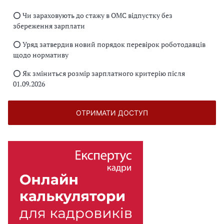
⭕️ Чи зараховують до стажу в ОМС відпустку без
збереження зарплати
⭕️ Уряд затвердив новий порядок перевірок роботодавців
щодо нормативу
⭕️ Як зміниться розмір зарплатного критерію після
01.09.2026
ОТРИМАТИ ДОСТУП