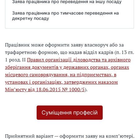
Заява працівника про переведення на іншу посаду
Заява працівника про тимчасове переведення на
декретну посаду
Працівник може оформити заяву власноруч або за
трафаретною формою, що надав відділ кадрів (п. 13 гл.
1 розд. ІІ
Правил організації діловодства та архівного
зберігання документів у державних органах, органах
місцевого самоврядування, на підприємствах, в
установах і організаціях, затверджених наказом
Мін’юсту від 18.06.2015 № 1000/5
).
Суміщення професій
Прийнятний варіант — оформити заяву на комп’ютері.