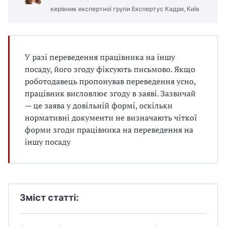
керівник експертної групи Експертус Кадри, Київ
У разі переведення працівника на іншу
посаду, його згоду фіксують письмово. Якщо
роботодавець пропонував переведення усно,
працівник висловлює згоду в заяві. Зазвичай
— це заява у довільній формі, оскільки
нормативні документи не визначають чіткої
форми згоди працівника на переведення на
іншу посаду
Зміст статті: