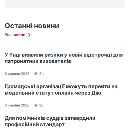
Останні новини
Усі новини
У Раді виявили ризики у новій відстрочці для
патронатних вихователів
6 серпня 2026
44
Громадські організації можуть перейти на
модельний статут онлайн через Дію
6 серпня 2026
23
Для помічників суддів затвердили
професійний стандарт