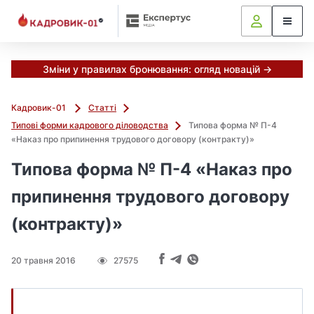
Зміни у правилах бронювання: огляд новацій →
Кадровик-01
Статті
Типові форми кадрового діловодства
Типова форма № П-4
«Наказ про припинення трудового договору (контракту)»
Типова форма № П-4 «Наказ про
припинення трудового договору
(контракту)»
20 травня 2016
27575