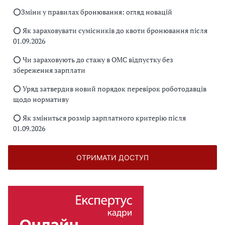
⭕️Зміни у правилах бронювання: огляд новацій
⭕️ Як зараховувати сумісників до квоти бронювання після
01.09.2026
⭕️ Чи зараховують до стажу в ОМС відпустку без
збереження зарплати
⭕️ Уряд затвердив новий порядок перевірок роботодавців
щодо нормативу
⭕️ Як зміниться розмір зарплатного критерію після
01.09.2026
ОТРИМАТИ ДОСТУП