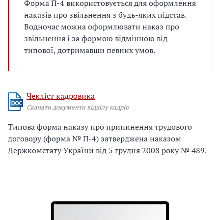
Форма П-4 використовується для оформлення
наказів про звільнення з будь-яких підстав.
Водночас можна оформлювати наказ про
звільнення і за формою відмінною від
типової, дотримавши певних умов.
Чекліст кадровика
Скачати документи відділу кадрів
Типова форма наказу про припинення трудового
договору (форма № П-4) затверджена наказом
Держкомстату України від 5 грудня 2008 року № 489.