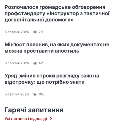
Розпочалося громадське обговорення
профстандарту «Інструктор з тактичної
догоспітальної допомоги»
6 серпня 2026
29
Мін'юст пояснив, на яких документах не
можна проставити апостиль
6 серпня 2026
42
Уряд змінив строки розгляду заяв на
відстрочку: що потрібно знати
5 серпня 2026
190
Гарячі запитання
Усі питання і відповіді