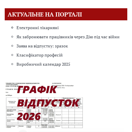
АКТУАЛЬНЕ НА ПОРТАЛІ
Електронні лікарняні
Як забронювати працівників через Дію під час війни
Заява на відпустку: зразок
Класифікатор професій
Виробничий календар 2025