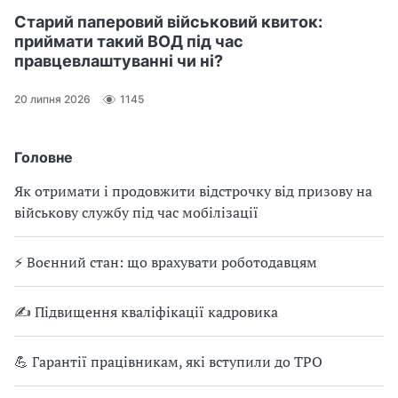
Старий паперовий військовий квиток:
приймати такий ВОД під час
правцевлаштуванні чи ні?
20 липня 2026
1145
Головне
Як отримати і продовжити відстрочку від призову на
військову службу під час мобілізації
⚡ Воєнний стан: що врахувати роботодавцям
✍ Підвищення кваліфікації кадровика
💪 Гарантії працівникам, які вступили до ТРО