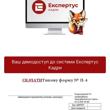
Ваш демодоступ до системи Експертус
Кадри
СКАЧАТИ
Типову форму № П-4