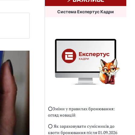
Система Експертус Кадри
⭕️Зміни у правилах бронювання:
огляд новацій
⭕️ Як зараховувати сумісників до
квоти бронювання після 01.09.2026