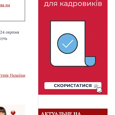
ва на
 24 серпня
жуть
стрів України
АКТУАЛЬНЕ НА