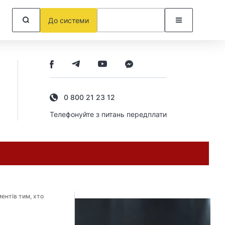
До системи
0 800 21 23 12
Телефонуйте з питань передплати
ентів тим, хто