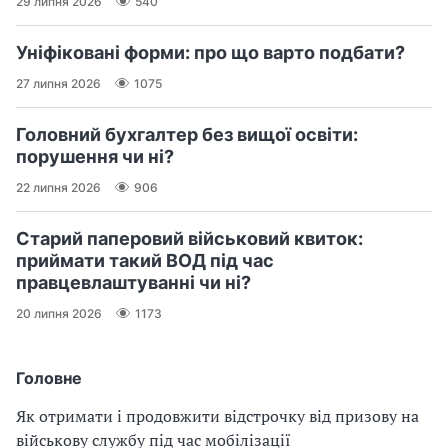
29 липня 2026
540
Уніфіковані форми: про що варто подбати?
27 липня 2026
1075
Головний бухгалтер без вищої освіти:
порушення чи ні?
22 липня 2026
906
Старий паперовий військовий квиток:
приймати такий ВОД під час
правцевлаштуванні чи ні?
20 липня 2026
1173
Головне
Як отримати і продовжити відстрочку від призову на
військову службу під час мобілізації