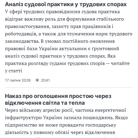
Аналіз судової практики у трудових спорах
У сфері трудових правовідносин судова практика
відіграє важливу роль для формування стабільного
правозастосування, захисту прав працівників і
роботодавців, а також для тлумачення норм трудового
законодавства. В умовах постійного оновлення
правової бази України актуальним є ґрунтовний
аналіз судової практики у трудових спорах. Яка
практика розгляду судами трудових спорів — читайте
у статті
17 липня 2026
2041
Наказ про оголошення простою через
відключення світла та тепла
Через військову агресію росії, частина енергетичної
інфраструктури України зазнала пошкоджень. Якщо
підприємство не може провадити господарську
діяльність у повному обсязі через відключення