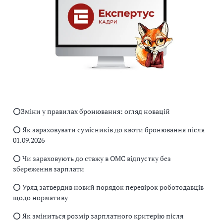
⭕️Зміни у правилах бронювання: огляд новацій
⭕️ Як зараховувати сумісників до квоти бронювання після
01.09.2026
⭕️ Чи зараховують до стажу в ОМС відпустку без
збереження зарплати
⭕️ Уряд затвердив новий порядок перевірок роботодавців
щодо нормативу
⭕️ Як зміниться розмір зарплатного критерію після