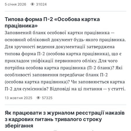
5 січня 2026
31024
Типова форма П-2 «Особова картка
працівника»
Заповнений бланк особової картки працівника —
основний обліковий документ будь-якого працівника.
Для зручності ведення документації затверджена
типова форма П-2 (особова картка працівника), що є
прикладом уніфікації первинного обліку. Для чого
потрібна особова картка працівника (П-2 бланк)? Які
особливості заповнення передбачає бланк П-2
(особова картка працівника)? Чи заповнюється картка
П-2 для сумісників? Відповіді на ці питання — у статті.
13 жовтня 2025
57325
Як працювати з журналом реєстрації наказів
з кадрових питань тривалого строку
зберігання