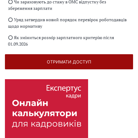
⭕️ Чи зараховують до стажу в ОМС відпустку без
збереження зарплати
⭕️ Уряд затвердив новий порядок перевірок роботодавців
щодо нормативу
⭕️ Як зміниться розмір зарплатного критерію після
01.09.2026
ОТРИМАТИ ДОСТУП