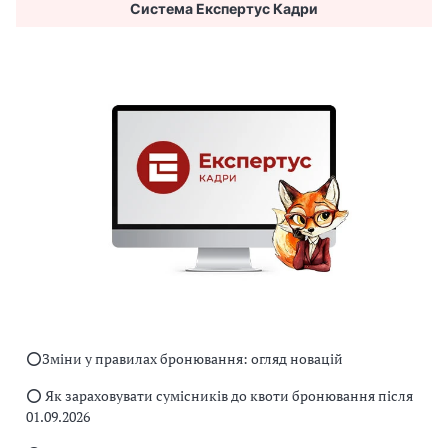
Система Експертус Кадри
⭕️Зміни у правилах бронювання: огляд новацій
⭕️ Як зараховувати сумісників до квоти бронювання після
01.09.2026