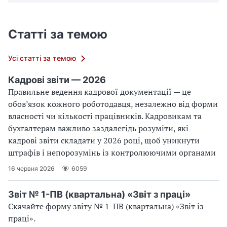
Статті за темою
Усі статті за темою
Кадрові звіти — 2026
Правильне ведення кадрової документації — це
обов’язок кожного роботодавця, незалежно від форми
власності чи кількості працівників. Кадровикам та
бухгалтерам важливо заздалегідь розуміти, які
кадрові звіти складати у 2026 році, щоб уникнути
штрафів і непорозумінь із контролюючими органами
16 червня 2026
6059
Звіт № 1-ПВ (квартальна) «Звіт з праці»
Скачайте форму звіту № 1-ПВ (квартальна) «Звіт із
праці».