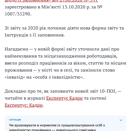
зареєстровано в Мін’юсті 13.10.2020 р. за №
1007/35290.
Зі звіту за 2020 рік починає діяти нова форма звіту та
Інструкція з її заповнення.
Нагадаємо — у новій формі звіту уточнили дані про
найменування та місцезнаходження роботодавців,
ввели розподіл працівників за віком, статтю та місцем
проживання — у місті чи в селі, та замінили слово
«інвалід» на «особа з інвалідністю».
Докладно про те, як заповнити новий звіт 10-ПОІ, —
читайте в журналі
Експертус Кадри
та системі
Експертус: Кадри
.