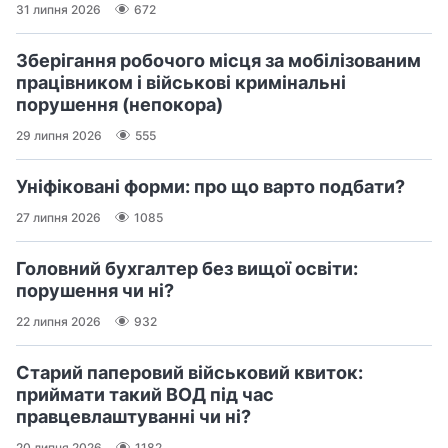
31 липня 2026
672
Зберігання робочого місця за мобілізованим
працівником і військові кримінальні
порушення (непокора)
29 липня 2026
555
Уніфіковані форми: про що варто подбати?
27 липня 2026
1085
Головний бухгалтер без вищої освіти:
порушення чи ні?
22 липня 2026
932
Старий паперовий військовий квиток:
приймати такий ВОД під час
правцевлаштуванні чи ні?
20 липня 2026
1182