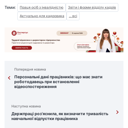
Теми:
Праця осіб з інвалідністю
Звіти і форми відділу кадрів
Актуально для кадровика
... всі
Попередня новина
Персональні дані працівників: що має знати
роботодавець при встановленні
відеоспостереження
Наступна новина
Держпраці роз’яснила, як визначити тривалість
навчальної відпустки працівника