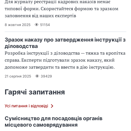
Для журналу реєстрації кадрових наказів немає
типової форми. Скористайтеся формою та зразком
заповнення від наших експертів
8 жовтня 2025
51154
Зразок наказу про затвердження інструкції з
діловодства
Розробка інструкції з діловодства — тяжка та кропітка
справа. Експерти підготували зразок наказу, який
допоможе затвердити та ввести в дію інструкцію.
21 серпня 2025
39429
Гарячі запитання
Усі питання і відповіді
Сумісництво для посадовців органів
місцевого самоврядування