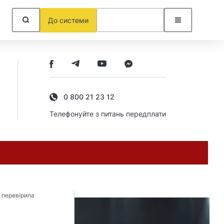
До системи
0 800 21 23 12
Телефонуйте з питань передплати
 перевірила