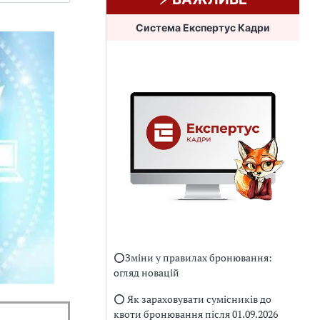
Система Експертус Кадри
⭕️Зміни у правилах бронювання:
огляд новацій
⭕️ Як зараховувати сумісників до
квоти бронювання після 01.09.2026