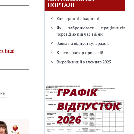
ПОРТАЛІ
Електронні лікарняні
Як забронювати працівників
через Дію під час війни
Заява на відпустку: зразок
та інші
Класифікатор професій
Виробничий календар 2025
ика