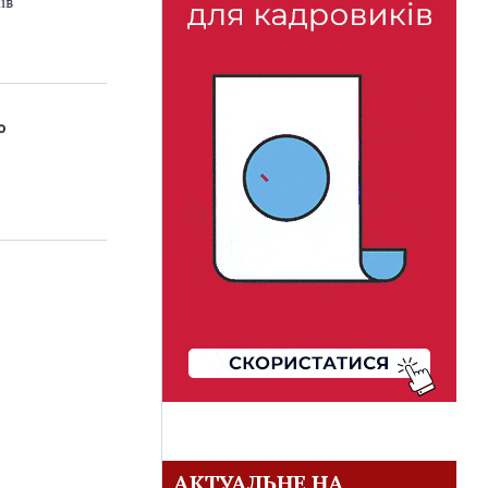
ів
ю
АКТУАЛЬНЕ НА