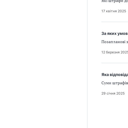
Які штрафи до
17 квітня 2025
За яких умов
Позапланові з
12 березня 202
Яка відповід
Суми штрафів 
29 січня 2025