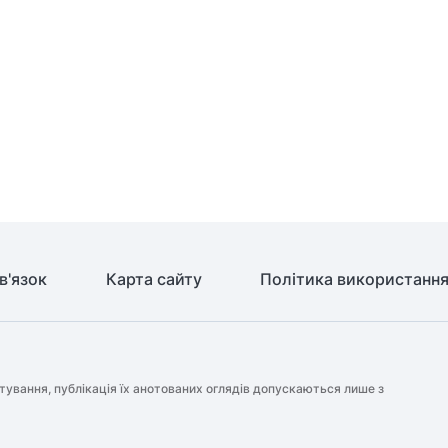
в'язок
Карта сайту
Політика використання
тування, публікація їх анотованих оглядів допускаються лише з