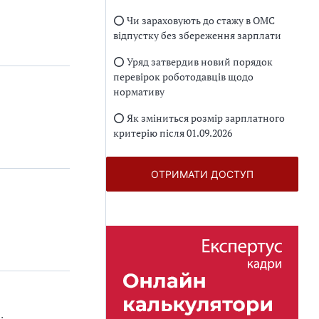
⭕️ Чи зараховують до стажу в ОМС
відпустку без збереження зарплати
⭕️ Уряд затвердив новий порядок
перевірок роботодавців щодо
нормативу
⭕️ Як зміниться розмір зарплатного
критерію після 01.09.2026
ОТРИМАТИ ДОСТУП