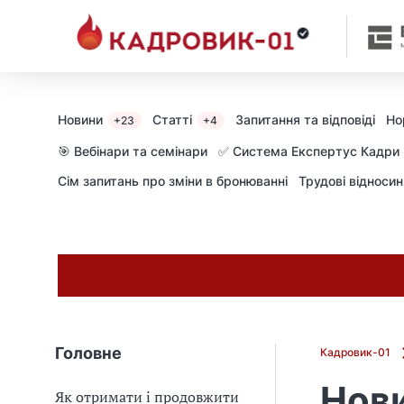
Новини
Статті
Запитання та відповіді
Но
+23
+4
🎯 Вебінари та семінари
✅ Система Експертус Кадри
Сім запитань про зміни в бронюванні
Трудові відноси
Головне
Кадровик-01
Нови
Як отримати і продовжити