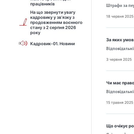
працівників
Штрафи за пе
На що звернути увагу
18 червня 2025
кадровику у зв’язку з
продовженням воєнного
стану з 2 серпня 2026
року
За яких умо
Кадровик-01. Новини
Відповідальн
3 червня 2025
Чи має право
Відповідальні
15 травня 2025
Що очікує ро