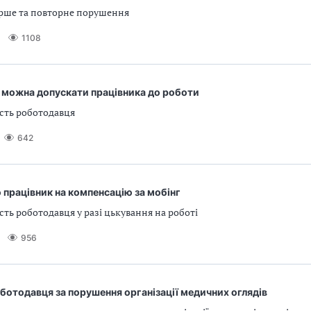
рше та повторне порушення
1108
в можна допускати працівника до роботи
ість роботодавця
642
 працівник на компенсацію за мобінг
сть роботодавця у разі цькування на роботі
956
ботодавця за порушення організації медичних оглядів