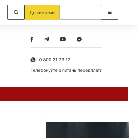
До системи
0 800 21 23 12
Телефонуйте з питань передплати