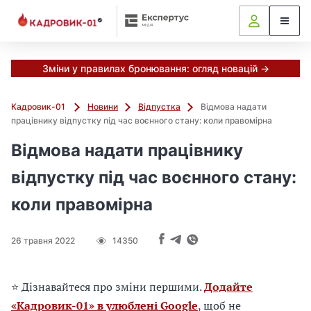
М
и
в
ж
е
Зміни у правилах бронювання: огляд новацій →
в
і
Кадровик-01
Новини
Відпустка
Відмова надати
д
працівнику відпустку під час воєнного стану: коли правомірна
і
б
Відмова надати працівнику
р
відпустку під час воєнного стану:
а
л
коли правомірна
и
г
о
26 травня 2022
14350
л
о
в
⭐ Дізнавайтеся про зміни першими.
Додайте
н
«Кадровик-01» в улюблені Google
, щоб не