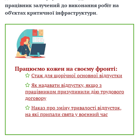
працівник залучений до виконання робіт на
об’єктах критичної інфраструктури
.
Працюємо кожен на своєму фронті:
Стаж для щорічної основної відпустки
Як надавати відпустку, якщо з
працівником призупинили дію трудового
договору
Наказ про зміну тривалості відпусток,
на які припали свята у воєнний час