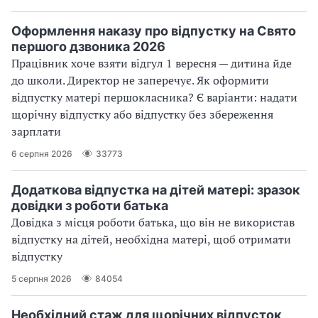
Оформлення наказу про відпустку на Свято
першого дзвоника 2026
Працівник хоче взяти відгул 1 вересня — дитина йде
до школи. Директор не заперечує. Як оформити
відпустку матері першокласника? Є варіанти: надати
щорічну відпустку або відпустку без збереження
зарплати
6 серпня 2026
33773
Додаткова відпустка на дітей матері: зразок
довідки з роботи батька
Довідка з місця роботи батька, що він не використав
відпустку на дітей, необхідна матері, щоб отримати
відпустку
5 серпня 2026
84054
Необхідний стаж для щорічних відпусток