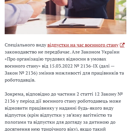
Спеціального виду
відпустки на час воєнного стану
законодавство не передбачає. Але Законом України
«Про організацію трудових відносин в умовах
воєнного стану» від 15.03.2022 № 2136-ІХ (далі —
Закон № 2136) змінив можливості для працівників та
роботодавців.
Зокрема, відповідно до частини 2 статті 12 Закону №
2136 у період дії воєнного стану роботодавець може
відмовити працівнику у наданні будь-якого виду
відпусток (крім відпустки у зв’язку вагітністю та
пологами та відпустки для догляду за дитиною до
досягнення нею трирічного віку), якщо такий