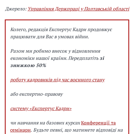
Джерело:
Управління Держпраці у Полтавській області
Колего, редакція Експертус Кадри продовжує
працювати для Вас в умовах війни.
Разом ми робимо внесок у відновлення
економіки нашої країни.
Передплатіть
зі
знижкою 50%
роботу кадровиків під час воєнного стану
або експертно-правову
систему «Експертус Кадри»
чи навчання на базових курсах
Конференції та
семінари
.
Бу
дьте певні, що матимете відповіді на