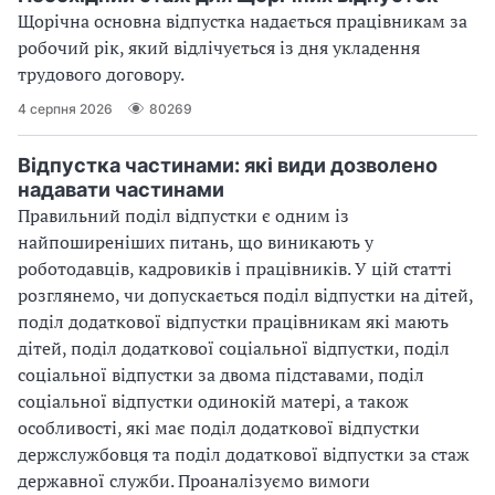
Щорічна основна відпустка надається працівникам за
робочий рік, який відлічується із дня укладення
трудового договору.
4 серпня 2026
80269
Відпустка частинами: які види дозволено
надавати частинами
Правильний поділ відпустки є одним із
найпоширеніших питань, що виникають у
роботодавців, кадровиків і працівників. У цій статті
розглянемо, чи допускається поділ відпустки на дітей,
поділ додаткової відпустки працівникам які мають
дітей, поділ додаткової соціальної відпустки, поділ
соціальної відпустки за двома підставами, поділ
соціальної відпустки одинокій матері, а також
особливості, які має поділ додаткової відпустки
держслужбовця та поділ додаткової відпустки за стаж
державної служби. Проаналізуємо вимоги