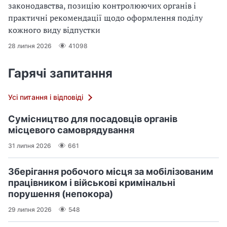
законодавства, позицію контролюючих органів і
практичні рекомендації щодо оформлення поділу
кожного виду відпустки
28 липня 2026
41098
Гарячі запитання
Усі питання і відповіді
Сумісництво для посадовців органів
місцевого самоврядування
31 липня 2026
661
Зберігання робочого місця за мобілізованим
працівником і військові кримінальні
порушення (непокора)
29 липня 2026
548