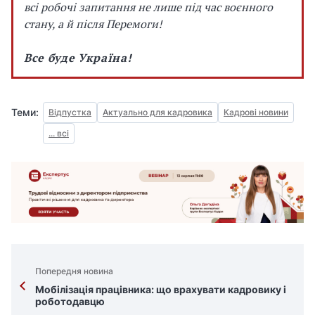
всі робочі запитання не лише під час воєнного
стану, а й після Перемоги!
Все буде Україна!
Теми:
Відпустка
Актуально для кадровика
Кадрові новини
... всі
Попередня новина
Мобілізація працівника: що врахувати кадровику і
роботодавцю