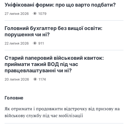
Уніфіковані форми: про що варто подбати?
27 липня 2026
1079
Головний бухгалтер без вищої освіти:
порушення чи ні?
22 липня 2026
911
Старий паперовий військовий квиток:
приймати такий ВОД під час
правцевлаштуванні чи ні?
20 липня 2026
1174
Головне
Як отримати і продовжити відстрочку від призову на
військову службу під час мобілізації