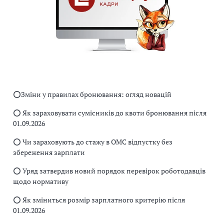
⭕️Зміни у правилах бронювання: огляд новацій
⭕️ Як зараховувати сумісників до квоти бронювання після
01.09.2026
⭕️ Чи зараховують до стажу в ОМС відпустку без
збереження зарплати
⭕️ Уряд затвердив новий порядок перевірок роботодавців
щодо нормативу
⭕️ Як зміниться розмір зарплатного критерію після
01.09.2026