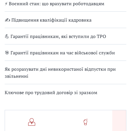
⚡ Воєнний стан: що врахувати роботодавцям
✍ Підвищення кваліфікації кадровика
💪 Гарантії працівникам, які вступили до ТРО
🎯 Гарантії працівникам на час військової служби
Як розрахувати дні невикористаної відпустки при
звільненні
Ключове про трудовий договір зі зразком