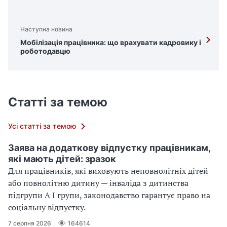
Наступна новина
Мобілізація працівника: що врахувати кадровику і
роботодавцю
Статті за темою
Усі статті за темою
Заява на додаткову відпустку працівникам,
які мають дітей: зразок
Для працівників, які виховують неповнолітніх дітей
або повнолітню дитину — інваліда з дитинства
підгрупи А І групи, законодавство гарантує право на
соціальну відпустку.
7 серпня 2026
164614