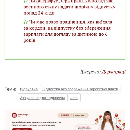
Чи оштрафує Держпраці, якщо під час
воєнного стану надати щорічну відпустку
понад 24 к. дн
Чи має право працівниця, яка виїхала
за кордон, на відпустку без збереження
зарплати для догляду за дитиною до 6
років
Джерело:
Держпраці
Теми:
Відпустка
Відпустка без збереження заробітної плати
Актуально для кадровика
... всі