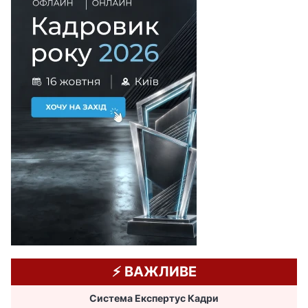
⚡️ ВАЖЛИВЕ
Система Експертус Кадри