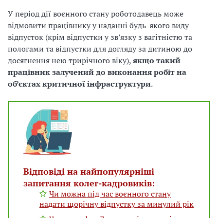
У період дії воєнного стану роботодавець може
відмовити працівнику у наданні будь-якого виду
відпусток (крім відпустки у зв’язку з вагітністю та
пологами та відпустки для догляду за дитиною до
досягнення нею трирічного віку),
якщо такий
працівник залучений до виконання робіт на
об’єктах критичної інфраструктури
.
Відповіді на найпопулярніші
запитання колег-кадровиків:
Чи можна під час воєнного стану
надати щорічну відпустку за минулий рік