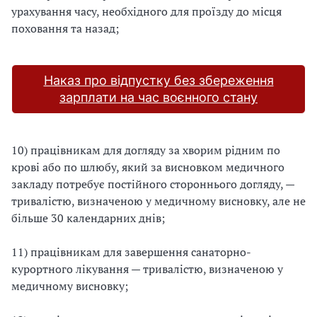
урахування часу, необхідного для проїзду до місця
поховання та назад;
Наказ про відпустку без збереження
зарплати на час воєнного стану
10) працівникам для догляду за хворим рідним по
крові або по шлюбу, який за висновком медичного
закладу потребує постійного стороннього догляду, —
тривалістю, визначеною у медичному висновку, але не
більше 30 календарних днів;
11) працівникам для завершення санаторно-
курортного лікування — тривалістю, визначеною у
медичному висновку;