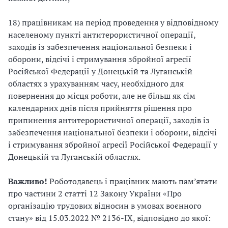
18) працівникам на період проведення у відповідному
населеному пункті антитерористичної операції,
заходів із забезпечення національної безпеки і
оборони, відсічі і стримування збройної агресії
Російської Федерації у Донецькій та Луганській
областях з урахуванням часу, необхідного для
повернення до місця роботи, але не більш як сім
календарних днів після прийняття рішення про
припинення антитерористичної операції, заходів із
забезпечення національної безпеки і оборони, відсічі
і стримування збройної агресії Російської Федерації у
Донецькій та Луганській областях.
Важливо!
Роботодавець і працівник мають
пам’ятати
про частини 2 статті 12 Закону України «Про
організацію трудових відносин в умовах воєнного
стану» від 15.03.2022 № 2136-ІХ, відповідно до якої: