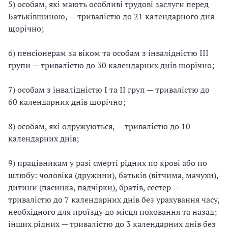
5) особам, які мають особливі трудові заслуги перед
Батьківщиною, — тривалістю до 21 календарного дня
щорічно;
6) пенсіонерам за віком та особам з інвалідністю III
групи — тривалістю до 30 календарних днів щорічно;
7) особам з інвалідністю I та II груп — тривалістю до
60 календарних днів щорічно;
8) особам, які одружуються, — тривалістю до 10
календарних днів;
9) працівникам у разі смерті рідних по крові або по
шлюбу: чоловіка (дружини), батьків (вітчима, мачухи),
дитини (пасинка, падчірки), братів, сестер —
тривалістю до 7 календарних днів без урахування часу,
необхідного для проїзду до місця поховання та назад;
інших рідних — тривалістю до 3 календарних днів без