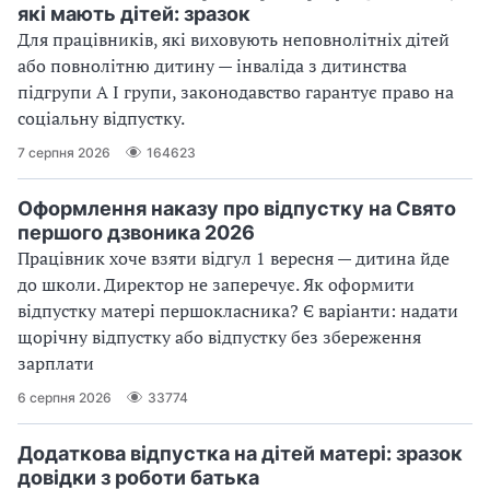
які мають дітей: зразок
Для працівників, які виховують неповнолітніх дітей
або повнолітню дитину — інваліда з дитинства
підгрупи А І групи, законодавство гарантує право на
соціальну відпустку.
7 серпня 2026
164623
Оформлення наказу про відпустку на Свято
першого дзвоника 2026
Працівник хоче взяти відгул 1 вересня — дитина йде
до школи. Директор не заперечує. Як оформити
відпустку матері першокласника? Є варіанти: надати
щорічну відпустку або відпустку без збереження
зарплати
6 серпня 2026
33774
Додаткова відпустка на дітей матері: зразок
довідки з роботи батька