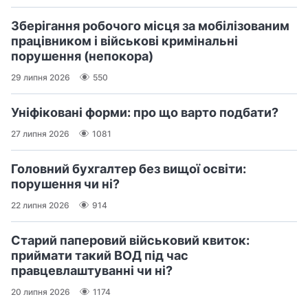
Зберігання робочого місця за мобілізованим
працівником і військові кримінальні
порушення (непокора)
29 липня 2026
550
Уніфіковані форми: про що варто подбати?
27 липня 2026
1081
Головний бухгалтер без вищої освіти:
порушення чи ні?
22 липня 2026
914
Старий паперовий військовий квиток:
приймати такий ВОД під час
правцевлаштуванні чи ні?
20 липня 2026
1174