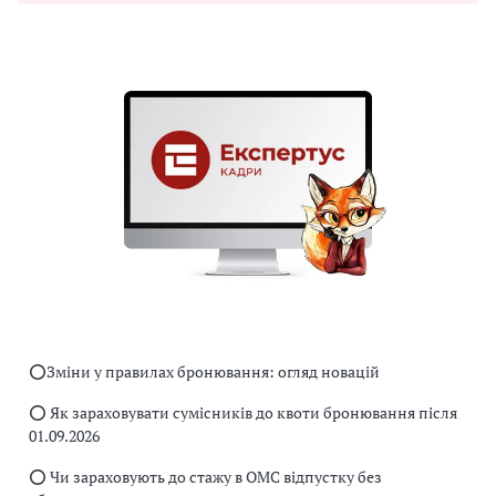
⭕️Зміни у правилах бронювання: огляд новацій
⭕️ Як зараховувати сумісників до квоти бронювання після
01.09.2026
⭕️ Чи зараховують до стажу в ОМС відпустку без