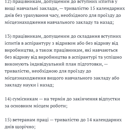
12) працівникам, допущеним до вступних іспитів у
вищі навчальні заклади, — тривалістю 15 календарних
днів без урахування часу, необхідного для проїзду до
місцезнаходження навчального закладу та назад;
13) працівникам, допущеним до складання вступних
іспитів в аспірантуру з відривом або без відриву від
виробництва, а також працівникам, які навчаються
без відриву від виробництва в аспірантурі та успішно
виконують індивідуальний план підготовки, —
тривалістю, необхідною для проїзду до
місцезнаходження вищого навчального закладу або
закладу науки і назад;
14) сумісникам — на термін до закінчення відпустки
за основним місцем роботи;
15) ветеранам праці — тривалістю до 14 календарних
днів щорічно;