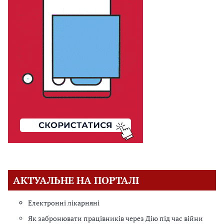
АКТУАЛЬНЕ НА ПОРТАЛІ
Електронні лікарняні
Як забронювати працівників через Дію під час війни