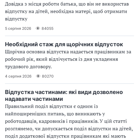
Довідка з місця роботи батька, що він не використав
відпустку на дітей, необхідна матері, щоб отримати
відпустку
5 серпня 2026
84055
Необхідний стаж для щорічних відпусток
Щорічна основна відпустка надається працівникам за
робочий рік, який відлічується із дня укладення
трудового договору.
4 серпня 2026
80270
Відпустка частинами: які види дозволено
надавати частинами
Правильний поділ відпустки є одним із
найпоширеніших питань, що виникають у
роботодавців, кадровиків і працівників. У цій статті
розглянемо, чи допускається поділ відпустки на дітей,
поділ додаткової відпустки працівникам які мають