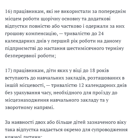
16) працівникам, які не використали за попереднім
місцем роботи щорічну основну та додаткові
відпустки повністю або частково і одержали за них
грошову компенсацію, — тривалістю до 24
календарних днів у перший рік роботи на даному
підприємстві до настання шестимісячного терміну
безперервної роботи;
17) працівникам, діти яких у віці до 18 років
вступають до навчальних закладів, розташованих в
іншій місцевості, — тривалістю 12 календарних днів
без урахування часу, необхідного для проїзду до
місцезнаходження навчального закладу та у
зворотному напрямі.
За наявності двох або більше дітей зазначеного віку
така відпустка надається окремо для супроводження
кожної дитини;