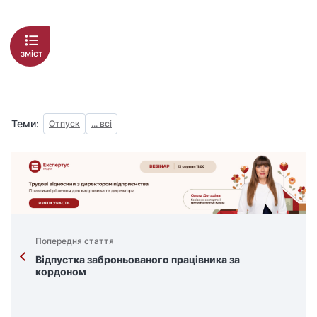
зміст
Теми:
Отпуск
... всі
Попередня стаття
Відпустка заброньованого працівника за
кордоном