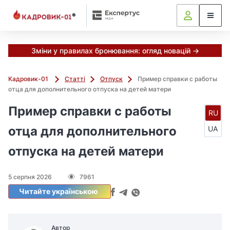
Зміни у правилах бронювання: огляд новацій →
Кадровик-01
Статті
Отпуск
Пример справки с работы
отца для дополнительного отпуска на детей матери
Пример справки с работы
RU
отца для дополнительного
UA
отпуска на детей матери
5 серпня 2026
7961
Читайте українською
Автор