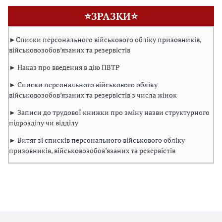
⭐ЗРАЗКИ⭐
►Списки персонального військового обліку призовників,
військовозобов’язаних та резервістів
► Наказ про введення в дію ПВТР
► Списки персонального військового обліку
військовозобов’язаних та резервістів з числа жінок
► Записи до трудової книжки про зміну назви структурного
підрозділу чи відділу
► Витяг зі списків персонального військового обліку
призовників, військовозобов’язаних та резервістів