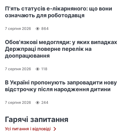
П'ять статусів е-лікарняного: що вони
означають для роботодавця
7 серпня 2026
864
Обов'язкові медогляди: у яких випадках
Держпраці поверне перелік на
доопрацювання
7 серпня 2026
118
В Україні пропонують запровадити нову
відстрочку після народження дитини
7 серпня 2026
244
Гарячі запитання
Усі питання і відповіді