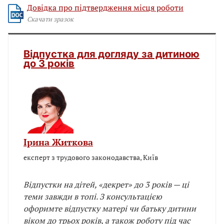
Довідка про підтвердження місця роботи
Скачати зразок
Відпустка для догляду за дитиною
до 3 років
Ірина Житкова
експерт з трудового законодавства, Київ
Відпустки на дітей, «декрет» до 3 років — ці
теми завжди в топі. З консультацією
офоримте відпустку матері чи батьку дитини
віком до трьох років, а також роботу під час