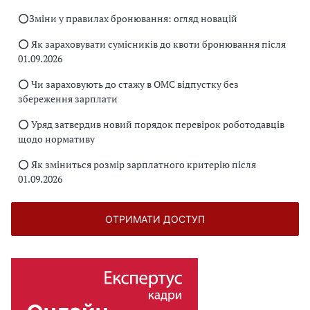
⭕️Зміни у правилах бронювання: огляд новацій
⭕️ Як зараховувати сумісників до квоти бронювання після
01.09.2026
⭕️ Чи зараховують до стажу в ОМС відпустку без
збереження зарплати
⭕️ Уряд затвердив новий порядок перевірок роботодавців
щодо нормативу
⭕️ Як зміниться розмір зарплатного критерію після
01.09.2026
ОТРИМАТИ ДОСТУП