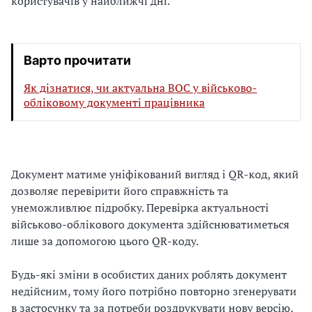
користувачів у найближчі дні.
Варто прочитати
Як дізнатися, чи актуальна ВОС у військово-
обліковому документі працівника
Документ матиме уніфікований вигляд і QR-код, який
дозволяє перевірити його справжність та
унеможливлює підробку. Перевірка актуальності
військово-облікового документа здійснюватиметься
лише за допомогою цього QR-коду.
Будь-які зміни в особистих даних роблять документ
недійсним, тому його потрібно повторно згенерувати
в застосунку та за потреби роздрукувати нову версію.