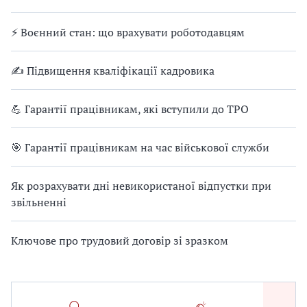
⚡ Воєнний стан: що врахувати роботодавцям
✍ Підвищення кваліфікації кадровика
💪 Гарантії працівникам, які вступили до ТРО
🎯 Гарантії працівникам на час військової служби
Як розрахувати дні невикористаної відпустки при
звільненні
Ключове про трудовий договір зі зразком