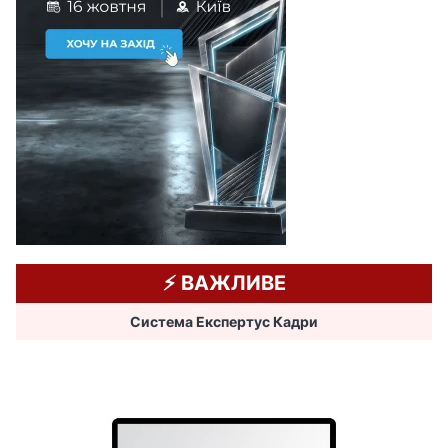
⚡️ ВАЖЛИВЕ
Система Експертус Кадри