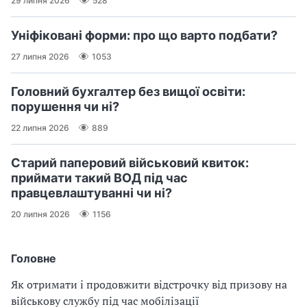
29 липня 2026
528
Уніфіковані форми: про що варто подбати?
27 липня 2026
1053
Головний бухгалтер без вищої освіти:
порушення чи ні?
22 липня 2026
889
Старий паперовий військовий квиток:
приймати такий ВОД під час
правцевлаштуванні чи ні?
20 липня 2026
1156
Головне
Як отримати і продовжити відстрочку від призову на
військову службу під час мобілізації