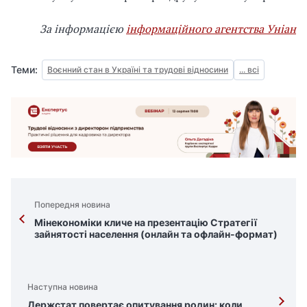
За інформацією
інформаційного агентства Уніан
Теми:
Воєнний стан в Україні та трудові відносини
... всі
Попередня новина
Мінекономіки кличе на презентацію Стратегії
зайнятості населення (онлайн та офлайн-формат)
Наступна новина
Держстат повертає опитування родин: коли