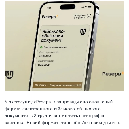
У застосунку «Резерв+» запроваджено оновлений
формат електронного військово-облікового
документа: з 8 грудня він містить фотографію
власника. Новий формат стане обов’язковим для всіх