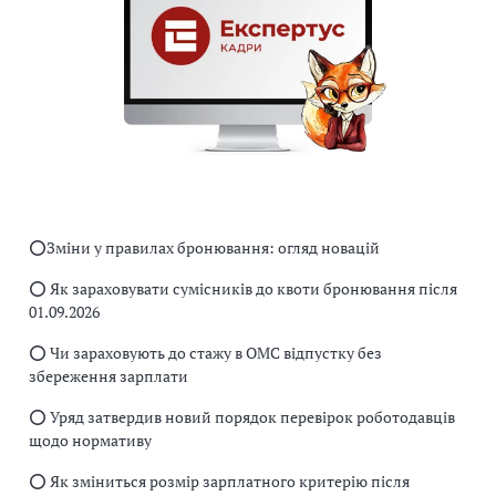
⭕️Зміни у правилах бронювання: огляд новацій
⭕️ Як зараховувати сумісників до квоти бронювання після
01.09.2026
⭕️ Чи зараховують до стажу в ОМС відпустку без
збереження зарплати
⭕️ Уряд затвердив новий порядок перевірок роботодавців
щодо нормативу
⭕️ Як зміниться розмір зарплатного критерію після