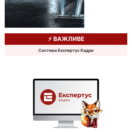
⚡️ ВАЖЛИВЕ
Система Експертус Кадри