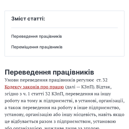
Зміст статті:
Переведення працівників
Переміщення працівників
Переведення працівників
Умови переведення працівників регулює ст. 32
Кодексу законів про працю
(далі — КЗпП). Відтак,
згідно з ч. 1 статті 32 КЗпП, переведення на іншу
роботу на тому ж підприємстві, в установі, організації,
а також переведення на роботу в інше підприємство,
установу, організацію або іншу місцевість, навіть якщо
це відбувається разом з підприємством, установою
або організацією, можливе лише за згодою