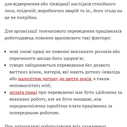
для відвернення або ліквідації наслідків стихійного
лиха, епідемій, виробничих аварій та ін., його згода на
це не потрібна.
Для організації тимчасового переведення працівників
роботодавець повинен враховувати такі фактори:
нові умові праці не повинні викликати ризиків або
спричинити шкоди його здоров’ю;
суворо забороняється переведення без дозволу
вагітних жінок, матерів, які мають дитину-інваліда
або
малолітню дитину до шести років
, а також
неповнолітніх осіб;
оплата праці
при переведенні має бути здійснена за
виконану роботу, але не бути меншою, ніж
середньомісячна заробітна плата працівника за
попередньою роботою.
При дотриманні роботодавцем всіх зазначених