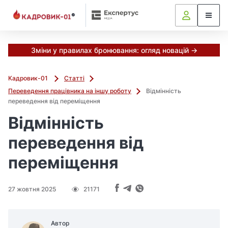
Зміни у правилах бронювання: огляд новацій →
Кадровик-01
Статті
Переведення працівника на іншу роботу
Відмінність
переведення від переміщення
Відмінність
переведення від
переміщення
27 жовтня 2025
21171
Автор