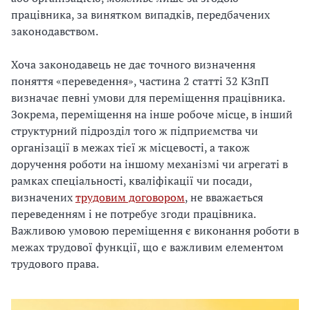
працівника, за винятком випадків, передбачених
законодавством.
Хоча законодавець не дає точного визначення
поняття «переведення», частина 2 статті 32 КЗпП
визначає певні умови для переміщення працівника.
Зокрема, переміщення на інше робоче місце, в інший
структурний підрозділ того ж підприємства чи
організації в межах тієї ж місцевості, а також
доручення роботи на іншому механізмі чи агрегаті в
рамках спеціальності, кваліфікації чи посади,
визначених
трудовим договором
, не вважається
переведенням і не потребує згоди працівника.
Важливою умовою переміщення є виконання роботи в
межах трудової функції, що є важливим елементом
трудового права.