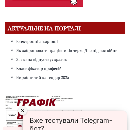
АКТУАЛЬНЕ НА ПОРТАЛІ
Електронні лікарняні
Як забронювати працівників через Дію під час війни
Заява на відпустку: зразок
Класифікатор професій
Виробничий календар 2025
×
Вже тестували Telegram-
бот?