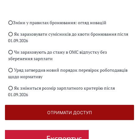
⭕️Зміни у правилах бронювання: огляд новацій
⭕️ Як зараховувати сумісників до квоти бронювання після
01.09.2026
⭕️ Чи зараховують до стажу в ОМС відпустку без
збереження зарплати
⭕️ Уряд затвердив новий порядок перевірок роботодавців
щодо нормативу
⭕️ Як зміниться розмір зарплатного критерію після
01.09.2026
ОТРИМАТИ ДОСТУП