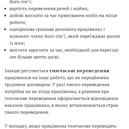
його сім’ї;
вартість перевезення речей і майна;
добові виплати за час прямування особи на місце
роботи;
одноразова грошова допомога працівнику і
кожному члену його сім’ї, який переїжджає разом
із ним;
виплата зарплати за час, необхідний для переїзду
(не більше шести днів).
Інакше регулюється
тимчасові переведення
працівників на іншу роботу, що не передбачена
трудовим договором. У разі такого переведення
потрібна на це згода працівника, а рішення про
тимчасове переведення оформлюється відповідним
наказом працівника, в якому встановлюються строк
такого переведення.
У випадку, якщо працівника тимчасово переводять