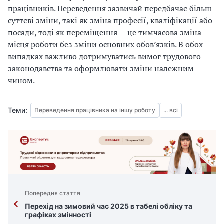
працівників. Переведення зазвичай передбачає більш
суттєві зміни, такі як зміна професії, кваліфікації або
посади, тоді як переміщення — це тимчасова зміна
місця роботи без зміни основних обов’язків. В обох
випадках важливо дотримуватись вимог трудового
законодавства та оформлювати зміни належним
чином.
Теми:
Переведення працівника на іншу роботу
... всі
Попередня стаття
Перехід на зимовий час 2025 в табелі обліку та
графіках змінності