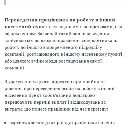
П
ереведення працівника на роботу в інший
населений пункт
є складнішим і за підставами, і за
оформленням. Зазвичай такий вид переведення
здійснюється шляхом направлення співробітника на
роботу до іншого відокремленого підрозділу
компанії, розташованого в іншому населеному пункті,
або шляхом зміни місця розташування самої
компанії.
З урахуванням цього, директор при прийнятті
рішення про переведення особи на роботу в інший
населений пункт зобов’язаний додатково
передбачити перелік виплат і відшкодувань за
витрати, що понесе працівник під час переїзду:
вартість квитків для проїзду працівника і членів