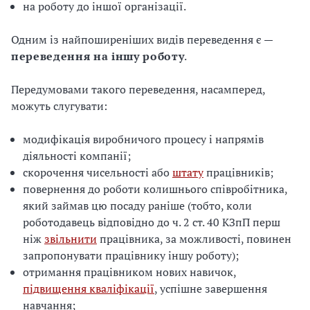
на роботу до іншої організації.
Одним із найпоширеніших видів переведення є —
переведення на іншу роботу
.
Передумовами такого переведення, насамперед,
можуть слугувати:
модифікація виробничого процесу і напрямів
діяльності компанії;
скорочення чисельності або
штату
працівників;
повернення до роботи колишнього співробітника,
який займав цю посаду раніше (тобто, коли
роботодавець відповідно до ч. 2 ст. 40 КЗпП перш
ніж
звільнити
працівника, за можливості, повинен
запропонувати працівнику іншу роботу);
отримання працівником нових навичок,
підвищення кваліфікації
, успішне завершення
навчання;