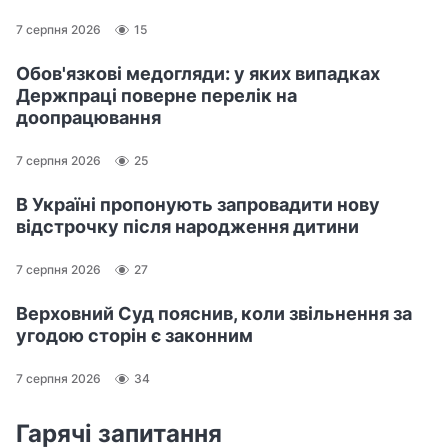
7 серпня 2026
15
Обов'язкові медогляди: у яких випадках
Держпраці поверне перелік на
доопрацювання
7 серпня 2026
25
В Україні пропонують запровадити нову
відстрочку після народження дитини
7 серпня 2026
27
Верховний Суд пояснив, коли звільнення за
угодою сторін є законним
7 серпня 2026
34
Гарячі запитання