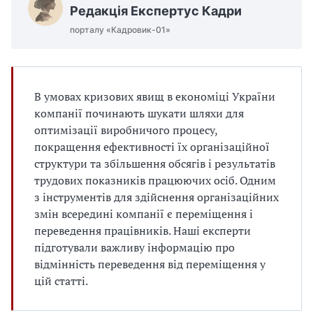
Редакція Експертус Кадри
порталу «Кадровик-01»
В умовах кризових явищ в економіці України
компанії починають шукати шляхи для
оптимізації виробничого процесу,
покращення ефективності їх організаційної
структури та збільшення обсягів і результатів
трудових показників працюючих осіб. Одним
з інструментів для здійснення організаційних
змін всередині компанії є переміщення і
переведення працівників. Наші експерти
підготували важливу інформацію про
відмінність переведення від переміщення у
цій статті.