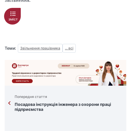
звільнення.
зміст
Теми:
Звільнення працівника
... всі
Попередня стаття
Посадова інструкція інженера з охорони праці
підприємства