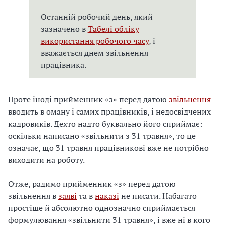
Останній робочий день, який
зазначено в
Табелі обліку
використання робочого часу
, і
вважається днем звільнення
працівника.
Проте іноді прийменник «з» перед датою
звільнення
вводить в оману і самих працівників, і недосвідчених
кадровиків. Дехто надто буквально його сприймає:
оскільки написано «звільнити з 31 травня», то це
означає, що 31 травня працівникові вже не потрібно
виходити на роботу.
Отже, радимо прийменник «з» перед датою
звільнення в
заяві
та в
наказі
не писати. Набагато
простіше й абсолютно однозначно сприймається
формулювання «звільнити 31 травня», і вже ні в кого