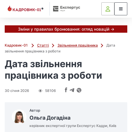
Зміни у правилах бронювання: огляд новацій →
Кадровик-01
Статті
Звільнення працівника
Дата
звільнення працівника з роботи
Дата звільнення
працівника з роботи
30 січня 2026
58106
Автор
Ольга Догадіна
керівник експертної групи Експертус Кадри, Київ