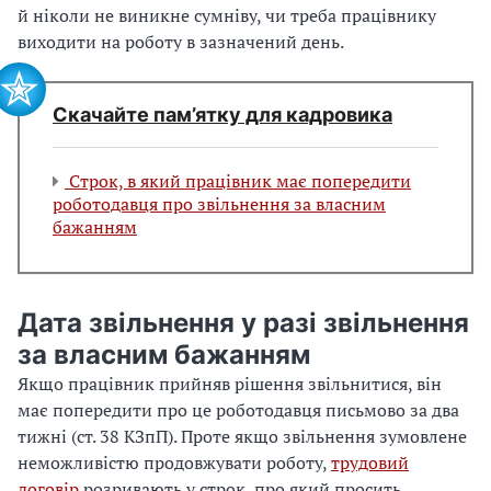
й ніколи не виникне сумніву, чи треба працівнику
виходити на роботу в зазначений день.
Скачайте пам’ятку для кадровика
Строк, в який працівник має попередити
роботодавця про звільнення за власним
бажанням
Дата звільнення у разі звільнення
за власним бажанням
Якщо працівник прийняв рішення звільнитися, він
має попередити про це роботодавця письмово за два
тижні (ст. 38 КЗпП). Проте якщо звільнення зумовлене
неможливістю продовжувати роботу,
трудовий
договір
розривають у строк, про який просить