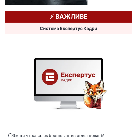
⚡️ ВАЖЛИВЕ
Система Експертус Кадри
⭕️Зміни у правилах бронювання: огляд новацій