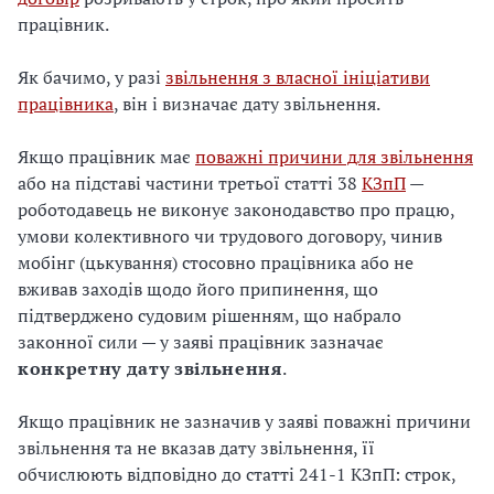
працівник.
Як бачимо, у разі
звільнення з власної ініціативи
працівника
, він і визначає дату звільнення.
Якщо працівник має
поважні причини для звільнення
або на підставі частини третьої статті 38
КЗпП
—
роботодавець не виконує законодавство про працю,
умови колективного чи трудового договору, чинив
мобінг (цькування) стосовно працівника або не
вживав заходів щодо його припинення, що
підтверджено судовим рішенням, що набрало
законної сили — у заяві працівник зазначає
конкретну дату звільнення
.
Якщо працівник не зазначив у заяві поважні причини
звільнення та не вказав дату звільнення, її
обчислюють відповідно до статті 241-1 КЗпП: строк,