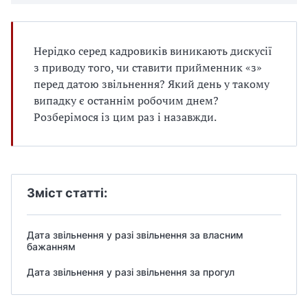
Нерідко серед кадровиків виникають дискусії
з приводу того, чи ставити прийменник «з»
перед датою звільнення? Який день у такому
випадку є останнім робочим днем?
Розберімося із цим раз і назавжди.
Зміст статті:
Дата звільнення у разі звільнення за власним
бажанням
Дата звільнення у разі звільнення за прогул