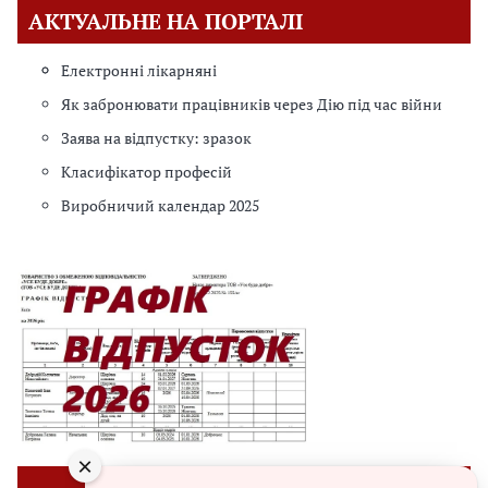
АКТУАЛЬНЕ НА ПОРТАЛІ
Електронні лікарняні
Як забронювати працівників через Дію під час війни
Заява на відпустку: зразок
Класифікатор професій
Виробничий календар 2025
×