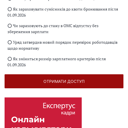
⭕️ Як зараховувати сумісників до квоти бронювання після
01.09.2026
⭕️ Чи зараховують до стажу в ОМС відпустку без
збереження зарплати
⭕️ Уряд затвердив новий порядок перевірок роботодавців
щодо нормативу
⭕️ Як зміниться розмір зарплатного критерію після
01.09.2026
ОТРИМАТИ ДОСТУП