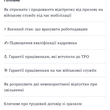
Головне
Як отримати і продовжити відстрочку від призову на
військову службу під час мобілізації
⚡ Воєнний стан: що врахувати роботодавцям
✍ Підвищення кваліфікації кадровика
💪 Гарантії працівникам, які вступили до ТРО
🎯 Гарантії працівникам на час військової служби
Як розрахувати дні невикористаної відпустки при
звільненні
Ключове про трудовий договір зі зразком