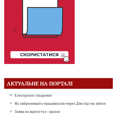
АКТУАЛЬНЕ НА ПОРТАЛІ
Електронні лікарняні
Як забронювати працівників через Дію під час війни
Заява на відпустку: зразок