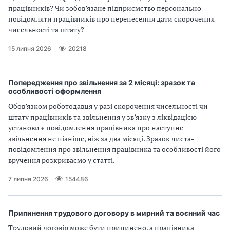
працівників? Чи зобов’язане підприємство персонально
повідомляти працівників про перенесення дати скорочення
чисельності та штату?
15 липня 2026
20218
Попередження про звільнення за 2 місяці: зразок та
особливості оформлення
Обов’язком роботодавця у разі скорочення чисельності чи
штату працівників та звільнення у зв’язку з ліквідацією
установи є повідомлення працівника про наступне
звільнення не пізніше, ніж за два місяці. Зразок листа-
повідомлення про звільнення працівника та особливості його
вручення розкриваємо у статті.
7 липня 2026
154486
Припинення трудового договору в мирний та воєнний час
Трудовий договір може бути припинено, а працівника