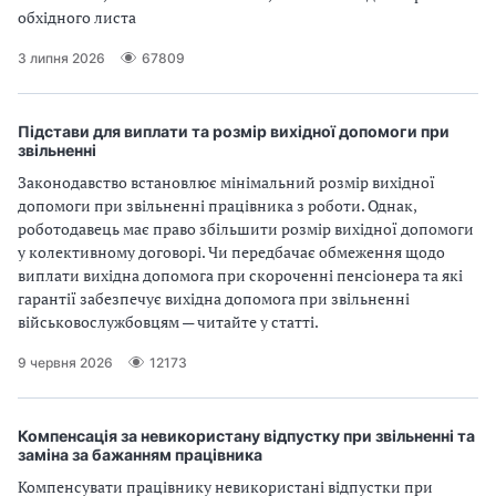
обхідного листа
3 липня 2026
67809
Підстави для виплати та розмір вихідної допомоги при
звільненні
Законодавство встановлює мінімальний розмір вихідної
допомоги при звільненні працівника з роботи. Однак,
роботодавець має право збільшити розмір вихідної допомоги
у колективному договорі. Чи передбачає обмеження щодо
виплати вихідна допомога при скороченні пенсіонера та які
гарантії забезпечує вихідна допомога при звільненні
військовослужбовцям — читайте у статті.
9 червня 2026
12173
Компенсація за невикористану відпустку при звільненні та
заміна за бажанням працівника
Компенсувати працівнику невикористані відпустки при