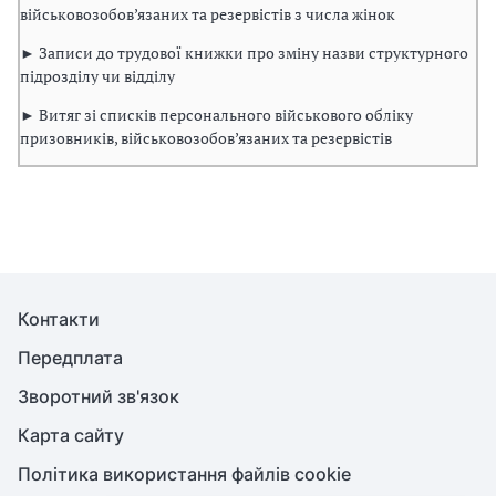
військовозобов’язаних та резервістів з числа жінок
► Записи до трудової книжки про зміну назви структурного
підрозділу чи відділу
► Витяг зі списків персонального військового обліку
призовників, військовозобов’язаних та резервістів
Контакти
Передплата
Зворотний зв'язок
Карта сайту
Політика використання файлів cookie