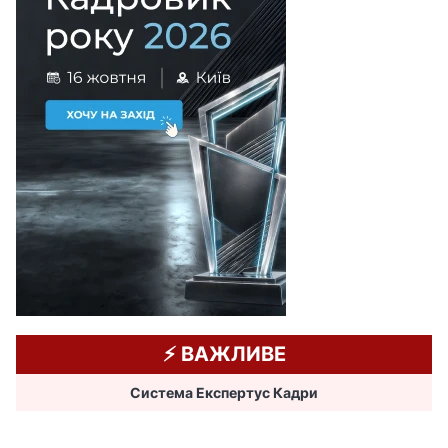
⚡️ ВАЖЛИВЕ
Система Експертус Кадри