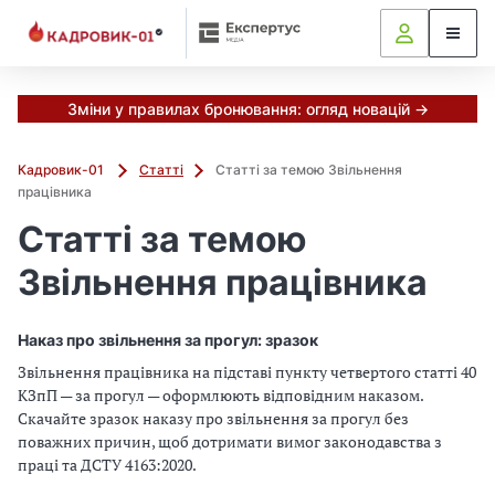
Зміни у правилах бронювання: огляд новацій →
Кадровик-01
Статті
Статті за темою Звільнення
працівника
Статті за темою
Звільнення працівника
Наказ про звільнення за прогул: зразок
Звільнення працівника на підставі пункту четвертого статті 40
КЗпП — за прогул — оформлюють відповідним наказом.
Скачайте зразок наказу про звільнення за прогул без
поважних причин, щоб дотримати вимог законодавства з
праці та ДСТУ 4163:2020.