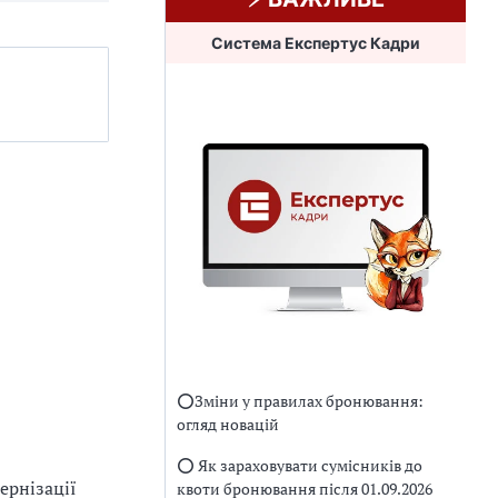
Система Експертус Кадри
⭕️Зміни у правилах бронювання:
огляд новацій
⭕️ Як зараховувати сумісників до
ернізації
квоти бронювання після 01.09.2026