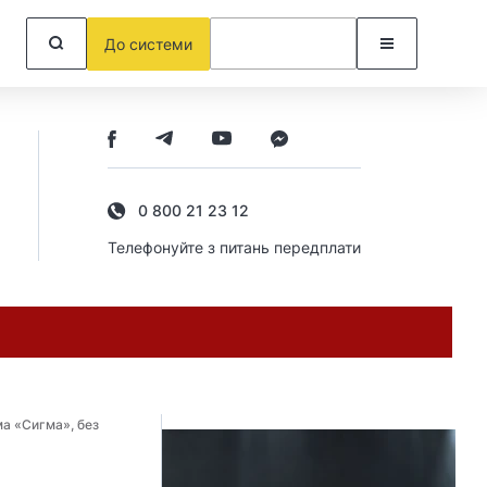
До системи
0 800 21 23 12
Телефонуйте з питань передплати
ма «Сигма», без