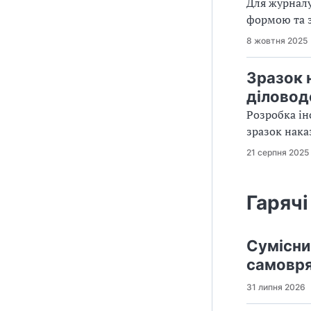
Для журналу
формою та з
8 жовтня 2025
Зразок 
діловод
Розробка ін
зразок нака
21 серпня 2025
Гарячі
Сумісни
самовр
31 липня 2026