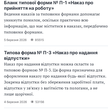
Бланк типової форми № П-1 «Наказ про
прийняття на роботу»
Ведення наказів за типовими формами допомагає
уникнути помилок, оскільки практично всю
інформацію, що має міститися в наказах, передбачено
типовими формами.
5 березня 2026
85515
Типова форма № П-3 «Наказ про надання
відпустки»
Наказ про надання відпустки можна скласти за
типовою формою № П-3. Ця форма призначена для
оформлення наказу про надання будь-якої відпустки.
Зокрема відпустки без збереження заробітної плати,
відпустки у зв’язку з вагітністю та пологами, а не
лише щорічної.
4 березня 2026
53156