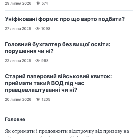
29 липня 2026
574
Уніфіковані форми: про що варто подбати?
27 липня 2026
1098
Головний бухгалтер без вищої освіти:
порушення чи ні?
22 липня 2026
968
Старий паперовий військовий квиток:
приймати такий ВОД під час
правцевлаштуванні чи ні?
20 липня 2026
1205
Головне
Як отримати і продовжити відстрочку від призову на