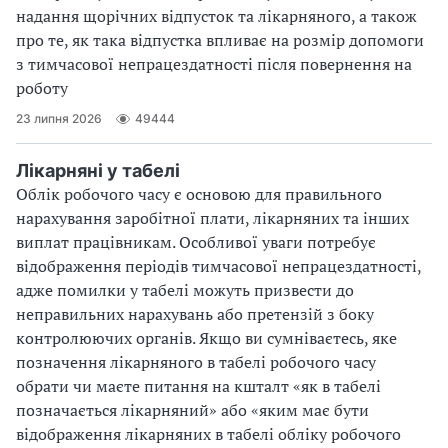
надання щорічних відпусток та лікарняного, а також
про те, як така відпустка впливає на розмір допомоги
з тимчасової непрацездатності після повернення на
роботу
23 липня 2026
49444
Лікарняні у табелі
Облік робочого часу є основою для правильного
нарахування заробітної плати, лікарняних та інших
виплат працівникам. Особливої уваги потребує
відображення періодів тимчасової непрацездатності,
адже помилки у табелі можуть призвести до
неправильних нарахувань або претензій з боку
контролюючих органів. Якщо ви сумніваєтесь, яке
позначення лікарняного в табелі робочого часу
обрати чи маєте питання на кшталт «як в табелі
позначається лікарняний» або «яким має бути
відображення лікарняних в табелі обліку робочого