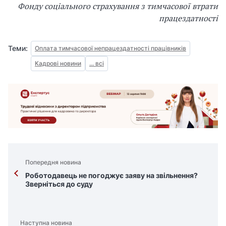
Фонду соціального страхування з тимчасової втрати
працездатності
Теми:
Оплата тимчасової непрацездатності працівників
Кадрові новини
... всі
Попередня новина
Роботодавець не погоджує заяву на звільнення?
Зверніться до суду
Наступна новина