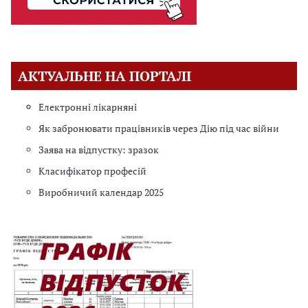
АКТУАЛЬНЕ НА ПОРТАЛІ
Електронні лікарняні
Як забронювати працівників через Дію під час війни
Заява на відпустку: зразок
Класифікатор професій
Виробничий календар 2025