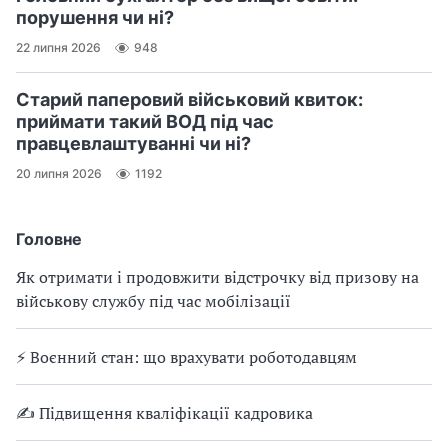
порушення чи ні?
22 липня 2026
948
Старий паперовий військовий квиток:
приймати такий ВОД під час
правцевлаштуванні чи ні?
20 липня 2026
1192
Головне
Як отримати і продовжити відстрочку від призову на
військову службу під час мобілізації
⚡ Воєнний стан: що врахувати роботодавцям
✍ Підвищення кваліфікації кадровика