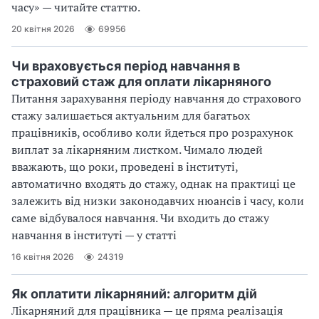
часу» — читайте статтю.
20 квітня 2026
69956
Чи враховується період навчання в
страховий стаж для оплати лікарняного
Питання зарахування періоду навчання до страхового
стажу залишається актуальним для багатьох
працівників, особливо коли йдеться про розрахунок
виплат за лікарняним листком. Чимало людей
вважають, що роки, проведені в інституті,
автоматично входять до стажу, однак на практиці це
залежить від низки законодавчих нюансів і часу, коли
саме відбувалося навчання. Чи входить до стажу
навчання в інституті — у статті
16 квітня 2026
24319
Як оплатити лікарняний: алгоритм дій
Лікарняний для працівника — це пряма реалізація