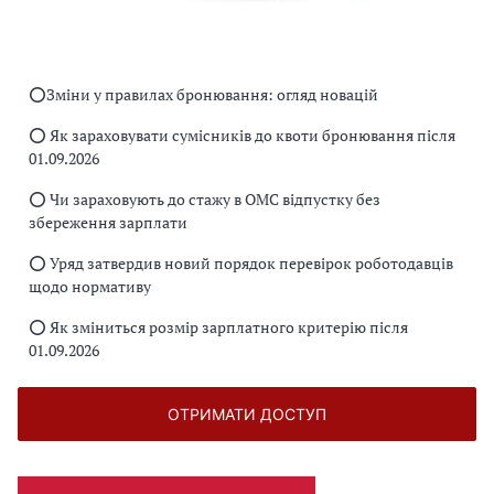
⭕️Зміни у правилах бронювання: огляд новацій
⭕️ Як зараховувати сумісників до квоти бронювання після
01.09.2026
⭕️ Чи зараховують до стажу в ОМС відпустку без
збереження зарплати
⭕️ Уряд затвердив новий порядок перевірок роботодавців
щодо нормативу
⭕️ Як зміниться розмір зарплатного критерію після
01.09.2026
ОТРИМАТИ ДОСТУП