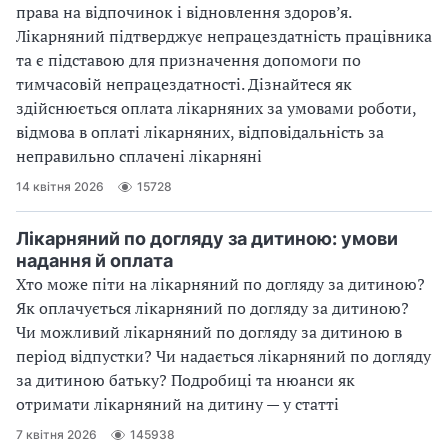
права на відпочинок і відновлення здоров’я.
Лікарняний підтверджує непрацездатність працівника
та є підставою для призначення допомоги по
тимчасовій непрацездатності. Дізнайтеся як
здійснюється оплата лікарняних за умовами роботи,
відмова в оплаті лікарняних, відповідальність за
неправильно сплачені лікарняні
14 квітня 2026
15728
Лікарняний по догляду за дитиною: умови
надання й оплата
Хто може піти на лікарняний по догляду за дитиною?
Як оплачується лікарняний по догляду за дитиною?
Чи можливий лікарняний по догляду за дитиною в
період відпустки? Чи надається лікарняний по догляду
за дитиною батьку? Подробиці та нюанси як
отримати лікарняний на дитину — у статті
7 квітня 2026
145938