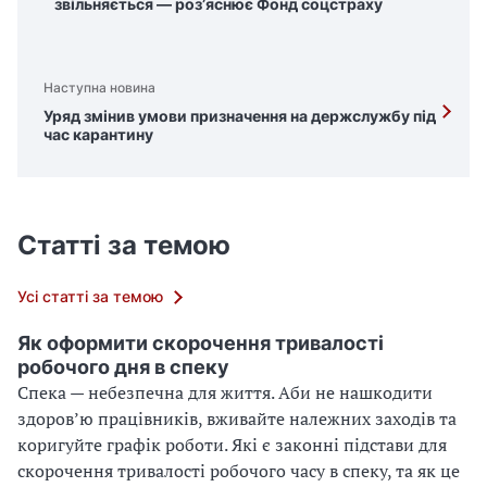
звільняється — роз’яснює Фонд соцстраху
Наступна новина
Уряд змінив умови призначення на держслужбу під
час карантину
Статті за темою
Усі статті за темою
Як оформити скорочення тривалості
робочого дня в спеку
Спека — небезпечна для життя. Аби не нашкодити
здоров’ю працівників, вживайте належних заходів та
коригуйте графік роботи. Які є законні підстави для
скорочення тривалості робочого часу в спеку, та як це