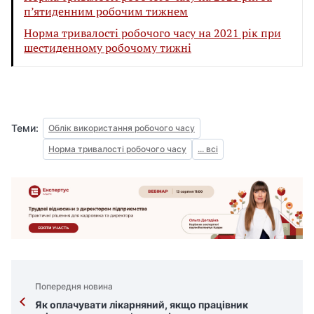
п’ятиденним робочим тижнем
Норма тривалості робочого часу на 2021 рік при
шестиденному робочому тижні
Теми:
Облік використання робочого часу
Норма тривалості робочого часу
... всі
Попередня новина
Як оплачувати лікарняний, якщо працівник