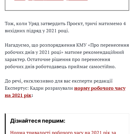
Тож, коли Уряд затвердить Проєкт, тричі матимемо 4
вихідних підряд у 2021 році.
Нагадуємо, що розпорядження КМУ «Про перенесення
робочих днів у 2021 році» матиме рекомендаційний
характер. Остаточне рішення про перенесення
робочих днів роботодавець приймає самостійно.
До речі, ексклюзивно для вас експерти редакції
Експертус: Кадри розрахували
норму робочого часу
на 2021 рік
:
Дізнайтеся першим:
Норма тривалості робочого часу на 2021 рік за