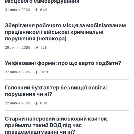
місцевого самоврядування
31 липня 2026
642
Зберігання робочого місця за мобілізованим
працівником і військові кримінальні
порушення (непокора)
29 липня 2026
528
Уніфіковані форми: про що варто подбати?
27 липня 2026
1051
Головний бухгалтер без вищої освіти:
порушення чи ні?
22 липня 2026
889
Старий паперовий військовий квиток:
приймати такий ВОД під час
правцевлаштуванні чи ні?