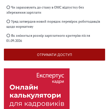
⭕️ Чи зараховують до стажу в ОМС відпустку без
збереження зарплати
⭕️ Уряд затвердив новий порядок перевірок роботодавців
щодо нормативу
⭕️ Як зміниться розмір зарплатного критерію після
01.09.2026
ОТРИМАТИ ДОСТУП