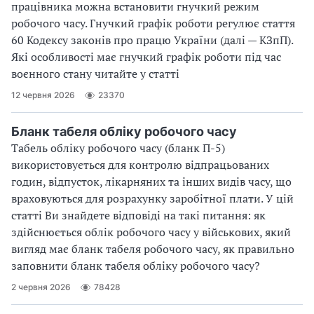
працівника можна встановити гнучкий режим
робочого часу. Гнучкий графік роботи регулює стаття
60 Кодексу законів про працю України (далі — КЗпП).
Які особливості має гнучкий графік роботи під час
воєнного стану читайте у статті
12 червня 2026
23370
Бланк табеля обліку робочого часу
Табель обліку робочого часу (бланк П-5)
використовується для контролю відпрацьованих
годин, відпусток, лікарняних та інших видів часу, що
враховуються для розрахунку заробітної плати. У цій
статті Ви знайдете відповіді на такі питання: як
здійснюється облік робочого часу у військових, який
вигляд має бланк табеля робочого часу, як правильно
заповнити бланк табеля обліку робочого часу?
2 червня 2026
78428