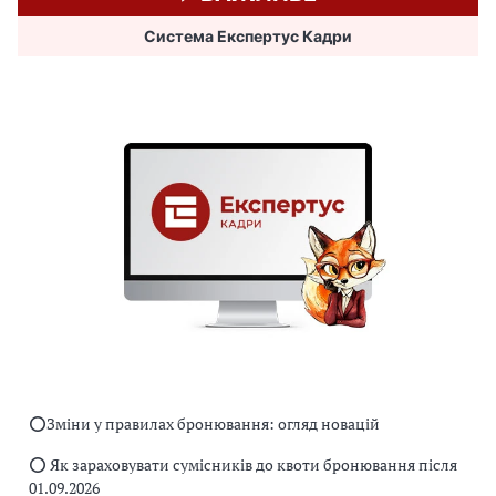
Система Експертус Кадри
⭕️Зміни у правилах бронювання: огляд новацій
⭕️ Як зараховувати сумісників до квоти бронювання після
01.09.2026