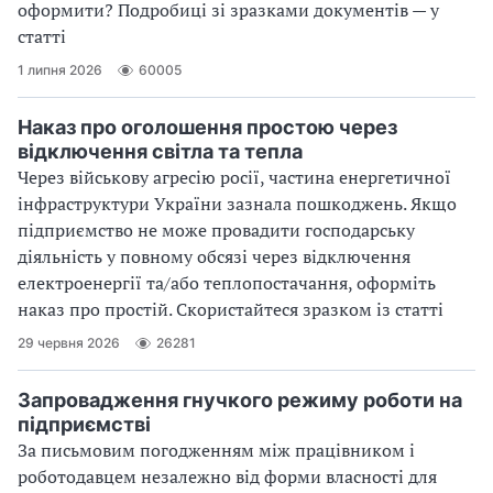
оформити? Подробиці зі зразками документів — у
статті
1 липня 2026
60005
Наказ про оголошення простою через
відключення світла та тепла
Через військову агресію росії, частина енергетичної
інфраструктури України зазнала пошкоджень. Якщо
підприємство не може провадити господарську
діяльність у повному обсязі через відключення
електроенергії та/або теплопостачання, оформіть
наказ про простій. Скористайтеся зразком із статті
29 червня 2026
26281
Запровадження гнучкого режиму роботи на
підприємстві
За письмовим погодженням між працівником і
роботодавцем незалежно від форми власності для