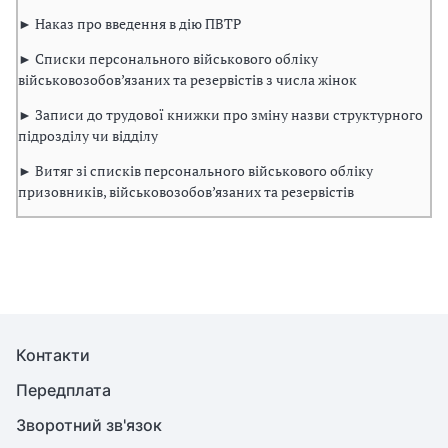
► Наказ про введення в дію ПВТР
► Списки персонального військового обліку
військовозобов’язаних та резервістів з числа жінок
► Записи до трудової книжки про зміну назви структурного
підрозділу чи відділу
► Витяг зі списків персонального військового обліку
призовників, військовозобов’язаних та резервістів
Контакти
Передплата
Зворотний зв'язок