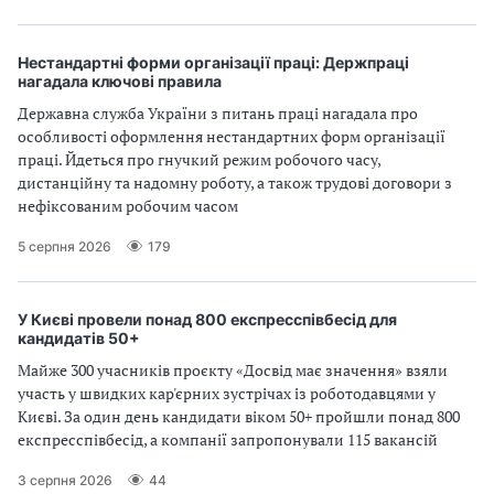
Нестандартні форми організації праці: Держпраці
нагадала ключові правила
Державна служба України з питань праці нагадала про
особливості оформлення нестандартних форм організації
праці. Йдеться про гнучкий режим робочого часу,
дистанційну та надомну роботу, а також трудові договори з
нефіксованим робочим часом
5 серпня 2026
179
У Києві провели понад 800 експресспівбесід для
кандидатів 50+
Майже 300 учасників проєкту «Досвід має значення» взяли
участь у швидких кар'єрних зустрічах із роботодавцями у
Києві. За один день кандидати віком 50+ пройшли понад 800
експресспівбесід, а компанії запропонували 115 вакансій
3 серпня 2026
44