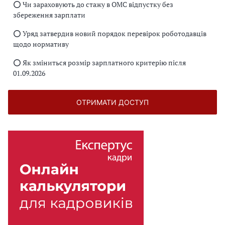
⭕️ Чи зараховують до стажу в ОМС відпустку без
збереження зарплати
⭕️ Уряд затвердив новий порядок перевірок роботодавців
щодо нормативу
⭕️ Як зміниться розмір зарплатного критерію після
01.09.2026
ОТРИМАТИ ДОСТУП