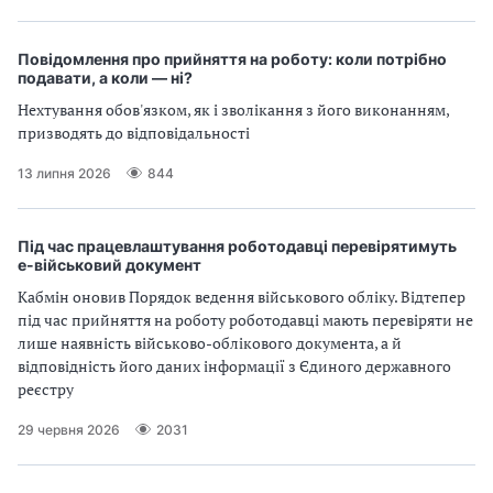
Повідомлення про прийняття на роботу: коли потрібно
подавати, а коли — ні?
Нехтування обов'язком, як і зволікання з його виконанням,
призводять до відповідальності
13 липня 2026
844
Під час працевлаштування роботодавці перевірятимуть
е-військовий документ
Кабмін оновив Порядок ведення військового обліку. Відтепер
під час прийняття на роботу роботодавці мають перевіряти не
лише наявність військово-облікового документа, а й
відповідність його даних інформації з Єдиного державного
реєстру
29 червня 2026
2031