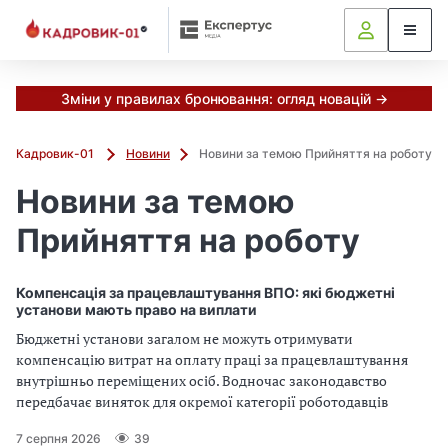
Зміни у правилах бронювання: огляд новацій →
Кадровик-01
Новини
Новини за темою Прийняття на роботу
Новини за темою
Прийняття на роботу
Компенсація за працевлаштування ВПО: які бюджетні
установи мають право на виплати
Бюджетні установи загалом не можуть отримувати
компенсацію витрат на оплату праці за працевлаштування
внутрішньо переміщених осіб. Водночас законодавство
передбачає виняток для окремої категорії роботодавців
7 серпня 2026
39