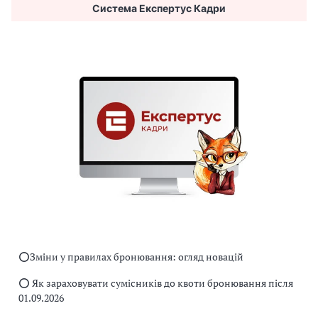
Система Експертус Кадри
⭕️Зміни у правилах бронювання: огляд новацій
⭕️ Як зараховувати сумісників до квоти бронювання після
01.09.2026