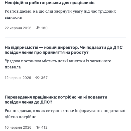
Неофіційна робота: ризики для працівників
Розповідаємо, на що слід звернути увагу під час трудових
відносин
22 червня 2026
180
На підприємстві — новий директор. Чи подавати до ДПС
повідомлення про прийняття на роботу?
Урядова постанова містить деякі винятки із загального
правила
12 червня 2026
367
Переведення працівника: потрібно чи ні подавати
повідомлення до ДПС?
Розповідаємо, в яких ситуаціях таке інформування податкової
дійсно потрібне
10 червня 2026
412