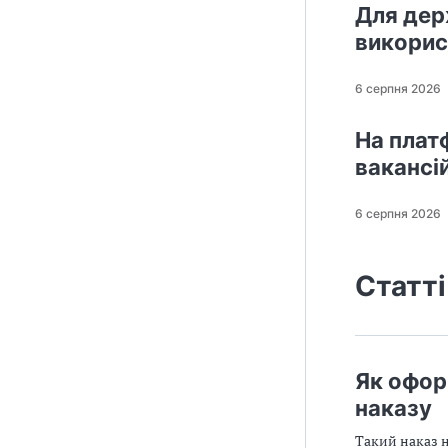
Для дер
викорис
6 серпня 2026
На плат
вакансі
6 серпня 2026
Статті
Як офор
наказу
Такий наказ н