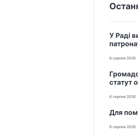
Остан
У Раді в
патрона
6 серпня 2026
Громадс
статут 
6 серпня 2026
Для пом
6 серпня 2026