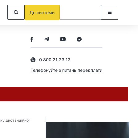
До системи
0 800 21 23 12
Телефонуйте з питань передплати
ку дистанційної