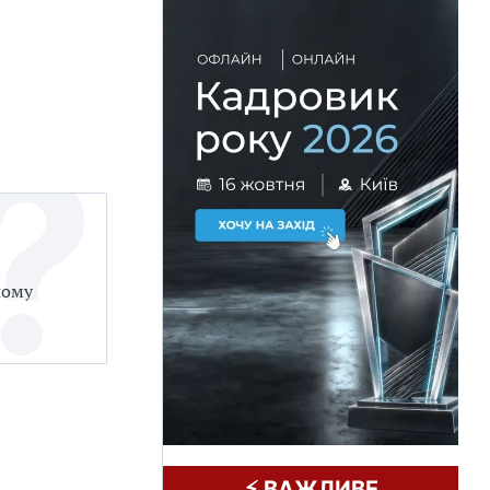
шому
⚡️ ВАЖЛИВЕ