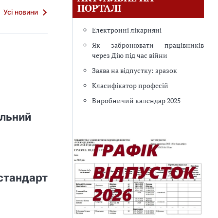
ПОРТАЛІ
Усі новини
Електронні лікарняні
Як забронювати працівників
через Дію під час війни
Заява на відпустку: зразок
Класифікатор професій
Виробничий календар 2025
ельний
 стандарт