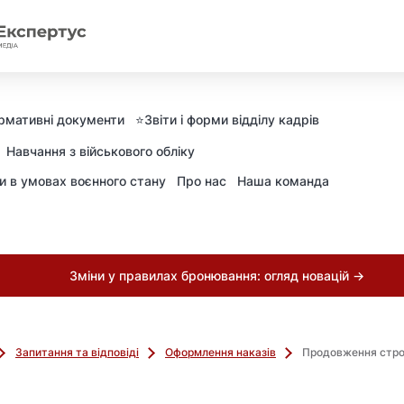
рмативні документи
⭐️Звіти і форми відділу кадрів
Навчання з військового обліку
ни в умовах воєнного стану
Про нас
Наша команда
Зміни у правилах бронювання: огляд новацій →
Запитання та відповіді
Оформлення наказів
Продовження стро