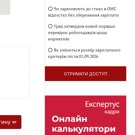
⭕️ Чи зараховують до стажу в ОМС
відпустку без збереження зарплати
⭕️ Уряд затвердив новий порядок
перевірок роботодавців щодо
нормативу
⭕️ Як зміниться розмір зарплатного
критерію після 01.09.2026
ОТРИМАТИ ДОСТУП
тину ⇚