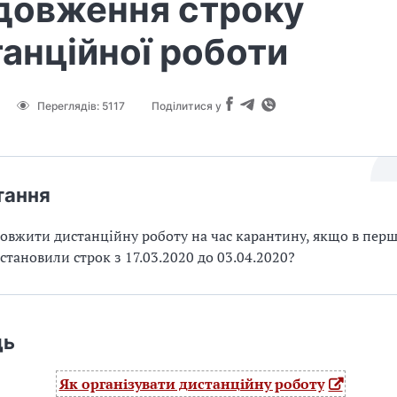
довження строку
анційної роботи
Переглядів:
5117
Поділитися у
тання
овжити дистанційну роботу на час карантину, якщо в пер
встановили строк з 17.03.2020 до 03.04.2020?
дь
Як організувати дистанційну роботу