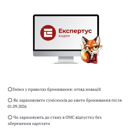
⭕️Зміни у правилах бронювання: огляд новацій
⭕️ Як зараховувати сумісників до квоти бронювання після
01.09.2026
⭕️ Чи зараховують до стажу в ОМС відпустку без
збереження зарплати