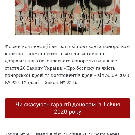
Форми компенсації витрат, які пов’язані з донорством
крові та її компонентів, і заходи заохочення
добровільного безоплатного донорства визначає
стаття 20 Закону України «Про безпеку та якість
донорської крові та компонентів крові» від 30.09.2020
№ 931-IX (далі — Закон № 931).
Чи скасують гарантії донорам із 1 січня
2026 року
Закон № 931 ввели в дію 21 січня 2021 року. Через