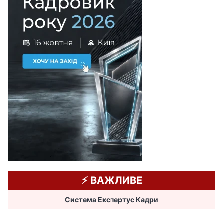
⚡️ ВАЖЛИВЕ
Система Експертус Кадри