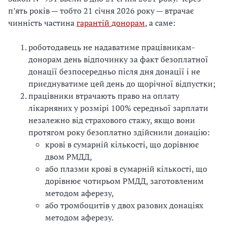
п’ять років — тобто 21 січня 2026 року — втрачає
чинність частина
гарантій донорам
, а саме:
роботодавець не надаватиме працівникам-
донорам день відпочинку за факт безоплатної
донації безпосередньо після дня донації і не
приєднуватиме цей день до щорічної відпустки;
працівники втрачають право на оплату
лікарняних у розмірі 100% середньої зарплати
незалежно від страхового стажу, якщо вони
протягом року безоплатно здійснили донацію:
крові в сумарній кількості, що дорівнює
двом РМДД,
або плазми крові в сумарній кількості, що
дорівнює чотирьом РМДД, заготовленим
методом аферезу,
або тромбоцитів у двох разових донаціях
методом аферезу.