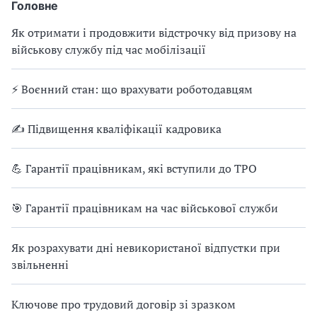
оптимального складу HR-команди.
Головне
Як отримати і продовжити відстрочку від призову на
військову службу під час мобілізації
⚡ Воєнний стан: що врахувати роботодавцям
✍ Підвищення кваліфікації кадровика
💪 Гарантії працівникам, які вступили до ТРО
🎯 Гарантії працівникам на час військової служби
Як розрахувати дні невикористаної відпустки при
звільненні
Ключове про трудовий договір зі зразком