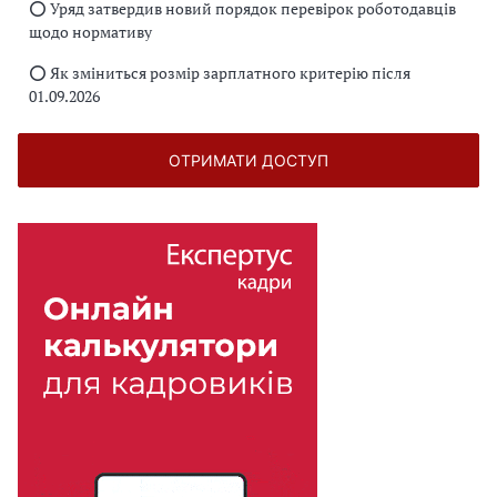
⭕️ Уряд затвердив новий порядок перевірок роботодавців
щодо нормативу
⭕️ Як зміниться розмір зарплатного критерію після
01.09.2026
ОТРИМАТИ ДОСТУП