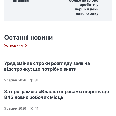
обліку потрібно
сп’яніння
зробити у
перший день
нового року
Останні новини
Усі новини
Уряд змінив строки розгляду заяв на
відстрочку: що потрібно знати
5 серпня 2026
81
За програмою «Власна справа» створять ще
845 нових робочих місць
5 серпня 2026
41