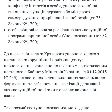
конфлікту інтересів в особи, уповноваженої на
виконання функцій держави або місцевого
самоврядування, прирівняної до неї особи (ст. 33
Закону № 1700);
особа, відповідальна за реалізацію антикорупційної
програми юридичної особи (Уповноважений) (ст. 62
Закону № 1700).
До цього слід додати Урядового уповноваженого з
питань антикорупційної політики (статус і
повноваження визначено положенням, затвердженим
постановою Кабінету Міністрів України від 04.12.2013
№ 949), на якого покладено виконання завдань щодо
формування та забезпечення реалізації державної
антикорупційної політики в органах виконавчої
влади.
Таке розмаїття «уповноважених» може дещо