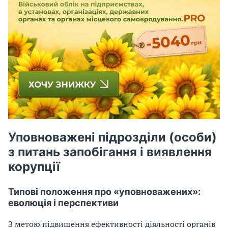
Уповноважені підрозділи (особи)
з питань запобігання і виявлення
корупції
Типові положення про «уповноважених»:
еволюція і перспективи
З метою підвищення ефективності діяльності органів