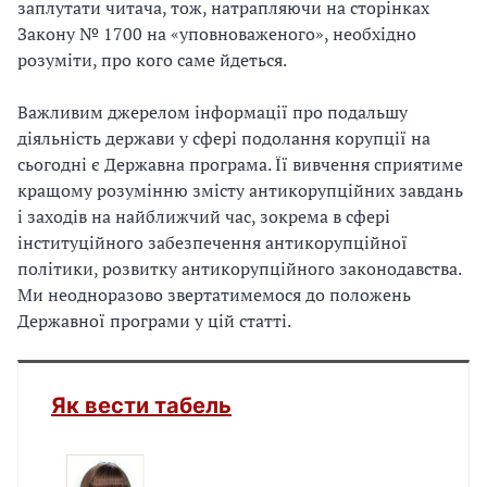
заплутати читача, тож, натрапляючи на сторінках
Закону № 1700 на «уповноваженого», необхідно
розуміти, про кого саме йдеться.
Важливим джерелом інформації про подальшу
діяльність держави у сфері подолання корупції на
сьогодні є Державна програма. Її вивчення сприятиме
кращому розумінню змісту антикорупційних завдань
і заходів на найближчий час, зокрема в сфері
інституційного забезпечення антикорупційної
політики, розвитку антикорупційного законодавства.
Ми неодноразово звертатимемося до положень
Державної програми у цій статті.
Як вести табель