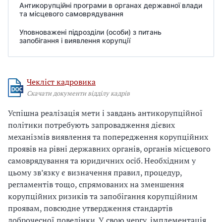
Антикорупційні програми в органах державної влади
та місцевого самоврядування
Уповноважені підрозділи (особи) з питань
запобігання і виявлення корупції
Чекліст кадровика
Скачати документи відділу кадрів
Успішна реалізація мети і завдань антикорупційної
політики потребують запровадження дієвих
механізмів виявлення та попередження корупційних
проявів на рівні державних органів, органів місцевого
самоврядування та юридичних осіб. Необхідним у
цьому зв’язку є визначення правил, процедур,
регламентів тощо, спрямованих на зменшення
корупційних ризиків та запобігання корупційним
проявам, повсюдне утвердження стандартів
доброчесної поведінки. У свою чергу, імплементація