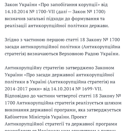
Закон України «Про запобігання корупції» від
14.10.2014 № 1700-VII (
далі
— Закон № 1700)
визначив загальні підходи до формування та
реалізації антикорупційної політики держави.
Згідно з частиною першою статті 18 Закону № 1700
засади антикорупційної політики (Антикорупційна
стратегія) визначаються Верховною Радою України.
Антикорупційну стратегію затверджено Законом
України «Про засади державної антикорупційної
політики в Україні (Антикорупційна стратегія) на
2014-2017 роки» від 14.10.2014 № 1699-VII.
Відповідно до частини четвертої статті 18 Закону №
1700 Антикорупційна стратегія реалізується шляхом
виконання державної програми, яка затверджується
Кабінетом Міністрів України. Проект
Антикорупційної стратегії та державної програми
розробляється Національним агентством з питань