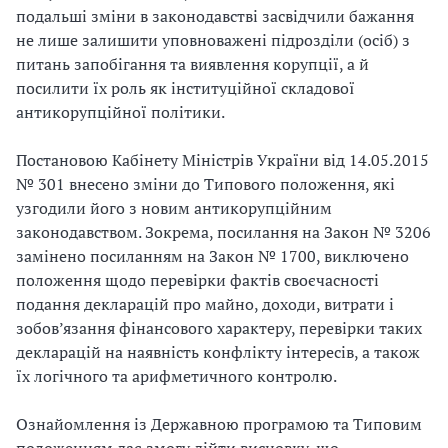
подальші зміни в законодавстві засвідчили бажання
не лише залишити уповноважені підрозділи (осіб) з
питань запобігання та виявлення корупції, а й
посилити їх роль як інституційної складової
антикорупційної політики.
Постановою Кабінету Міністрів України від 14.05.2015
№ 301 внесено зміни до Типового положення, які
узгодили його з новим антикорупційним
законодавством. Зокрема, посилання на Закон № 3206
замінено посиланням на Закон № 1700, виключено
положення щодо перевірки фактів своєчасності
подання декларацій про майно, доходи, витрати і
зобов’язання фінансового характеру, перевірки таких
декларацій на наявність конфлікту інтересів, а також
їх логічного та арифметичного контролю.
Ознайомлення із Державною програмою та Типовим