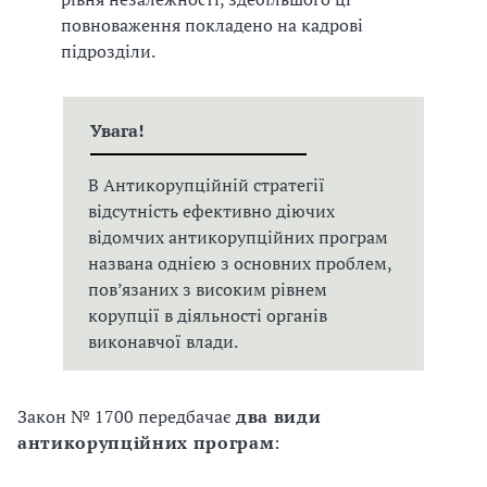
повноваження покладено на кадрові
підрозділи.
Увага!
В Антикорупційній стратегії
відсутність ефективно діючих
відомчих антикорупційних програм
названа однією з основних проблем,
пов’язаних з високим рівнем
корупції в діяльності органів
виконавчої влади.
Закон № 1700 передбачає
два види
антикорупційних програм
: