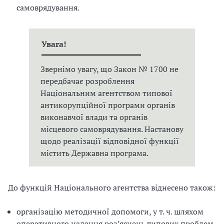
самоврядування.
Увага!
Звернімо увагу, що Закон № 1700 не
передбачає розроблення
Національним агентством типової
антикорупційної програми органів
виконавчої влади та органів
місцевого самоврядування. Настанову
щодо реалізації відповідної функції
містить Державна програма.
До функцій Національного агентства віднесено також:
організацію методичної допомоги, у т. ч. шляхом
оперативного надання роз’яснень типових проблем,