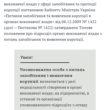
виконавчої влади у сфері запобігання та протидії
корупції постановою Кабінету Міністрів України
«Питання запобігання та виявлення корупції в
органах виконавчої влади» від 08.12.2009 № 1422
(
далі
— Постанова № 1422) затверджено Типове
положення про підрозділ органу виконавчої влади з
питань запобігання та виявлення корупції.
Увага!
Уповноважена особа з питань
запобігання і виявлення
корупції
визначається у разі
недоцільності створення в органі
виконавчої влади, на підприємстві, в
установі та організації
уповноваженого підрозділу з огляду