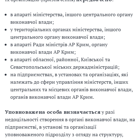
в апараті міністерства, іншого центрального органу
виконавчої влади;
у територіальних органах міністерства, іншого
центрального органу виконавчої влади;
в апараті Ради міністрів АР Крим, органу
виконавчої влади АР Крим;
в апараті обласної, районної, Київської та
Севастопольської міських держадміністрацій;
на підприємствах, в установах та організаціях, які
належать до сфери управління міністерств, інших
центральних та місцевих органів виконавчої влади,
органів виконавчої влади АР Крим.
Уповноважена особа визначається
у разі
недоцільності створення в органі виконавчої влади, на
підприємстві, в установі та організації
уповноваженого підрозділу з огляду на структуру,