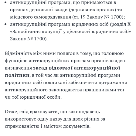
антикорупційні програми, що приймаються в
органах державної влади (державних органах) та
місцевого самоврядування (ст. 19 Закону № 1700);
антикорупційні програми юридичних осіб (розділ X
«Запобігання корупції у діяльності юридичних осіб»
Закону № 1700).
Відмінність між ними полягає в тому, що головною
функцією антикорупційних програм органів влади є
визначення
засад відомчої антикорупційної
політики
, в той час як антикорупційні програми
юридичних осіб покликані забезпечити дотримання
антикорупційного законодавства працівниками тої
чи тої юридичної особи.
Отже, слід враховувати, що законодавець
використовує одну назву для двох різних за
спрямованістю і змістом документів.