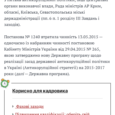
органи виконавчої влади, Рада міністрів АР Крим,
обласні, Київська, Севастопольська міські
держадміністрації (пп. 6 п. 1 розділу ІІІ Завдань і
заходів).
Постанова № 1240 втратила чинність 13.05.2015 —
одночасно із набранням чинності постановою
Кабінету Міністрів України від 29.04.2015 № 265,
якою затверджено нову Державну програму щодо
реалізації засад державної антикорупційної політики
в Україні (Антикорупційної стратегії) на 2015-2017
роки (
далі
— Державна програма).
Корисно для кадровика
Фахові заходи
Підвищення кваліфікації: оберіть свій