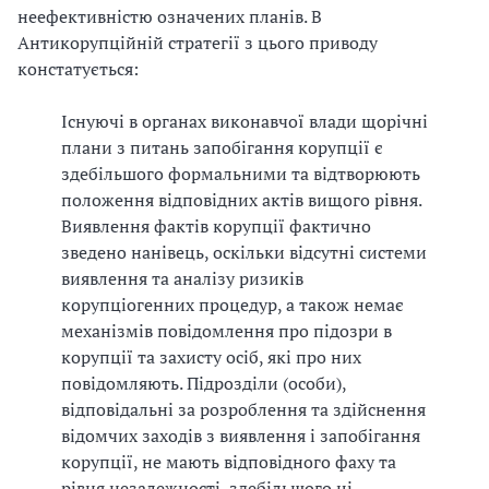
неефективністю означених планів. В
Антикорупційній стратегії з цього приводу
констатується:
Існуючі в органах виконавчої влади щорічні
плани з питань запобігання корупції є
здебільшого формальними та відтворюють
положення відповідних актів вищого рівня.
Виявлення фактів корупції фактично
зведено нанівець, оскільки відсутні системи
виявлення та аналізу ризиків
корупціогенних процедур, а також немає
механізмів повідомлення про підозри в
корупції та захисту осіб, які про них
повідомляють. Підрозділи (особи),
відповідальні за розроблення та здійснення
відомчих заходів з виявлення і запобігання
корупції, не мають відповідного фаху та
рівня незалежності, здебільшого ці