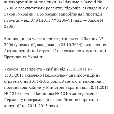
антикорупційної політики, які бачимо в Законі №
1700, є результатами розвитку підходів, закладених у
Законі України «Про засади запобігання і протидії
корупції» від 07.04.2011 № 3206-VI (
далі
— Закон №
3206).
Відповідно до частини четвертої статті 5 Закону №
3206 (у редакції, яка діяла до 25.10.2014) визначення
Антикорупційної стратегії належало до компетенції
Президента України.
Указом Президента України від 21.10.2011 №
1001/2011 схвалено Національну антикорупційну
стратегію на 2011-2015 роки. З метою її виконання
постановою Кабінету Міністрів України від 28.11.2011
№ 1240 (
далі
— Постанова № 1240) затверджено
Державну програму щодо запобігання і протидії
корупції на 2011-2015 роки.