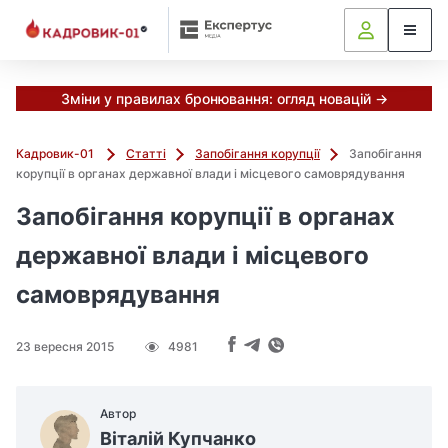
Зміни у правилах бронювання: огляд новацій →
Кадровик-01
Статті
Запобігання корупції
Запобігання
корупції в органах державної влади і місцевого самоврядування
Запобігання корупції в органах
державної влади і місцевого
самоврядування
23 вересня 2015
4981
Автор
Віталій Купчанко