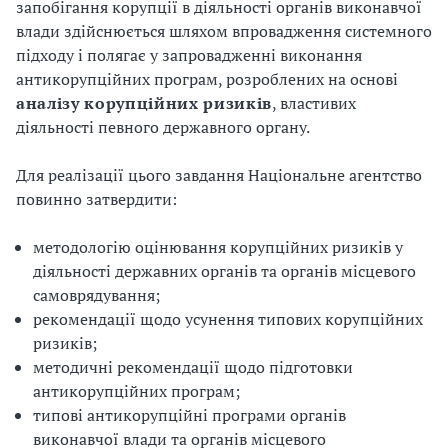
запобігання корупції в діяльності органів виконавчої
влади здійснюється шляхом впровадження системного
підходу і полягає у запровадженні виконання
антикорупційних програм, розроблених на основі
аналізу корупційних ризиків
, властивих
діяльності певного державного органу.
Для реалізації цього завдання Національне агентство
повинно затвердити:
методологію оцінювання корупційних ризиків у
діяльності державних органів та органів місцевого
самоврядування;
рекомендації щодо усунення типових корупційних
ризиків;
методичні рекомендації щодо підготовки
антикорупційних програм;
типові антикорупційні програми органів
виконавчої влади та органів місцевого