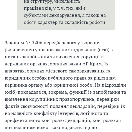
на структуру, чисельність
працівників, у т. ч. тих, які є
суб’єктами декларування, а також на
обсяг, характер та складність роботи
Законом № 3206 передбачалося утворення
(визначення) уповноважених підрозділів (осіб) з
питань запобігання та виявлення корупції в
державних органах, органах влади АР Крим, їх
апаратах, органах місцевого самоврядування та
юридичних особах публічного права за рішенням
керівника органу або юридичної особи. На підрозділи
(осіб) покладалися, зокрема, функції із запобігання та
виявлення корупційних правопорушень, перевірки
фактів своєчасності подання декларацій, перевірки їх
на наявність конфлікту інтересів, логічного та
арифметичного контролю декларацій, контролю за
дотриманням вимог законодавства щодо