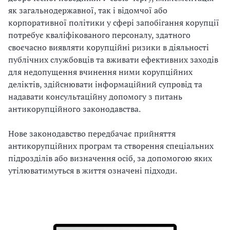
як загальнодержавної, так і відомчої або
корпоративної політики у сфері запобігання корупції
потребує кваліфікованого персоналу, здатного
своєчасно виявляти корупційні ризики в діяльності
публічних службовців та вживати ефективних заходів
для недопущення вчинення ними корупційних
деліктів, здійснювати інформаційний супровід та
надавати консультаційну допомогу з питань
антикорупційного законодавства.
Нове законодавство передбачає прийняття
антикорупційних програм та створення спеціальних
підрозділів або визначення осіб, за допомогою яких
утілюватимуться в життя означені підходи.