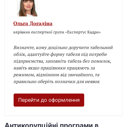
Ольга Догадіна
керівник експертної групи «Експертус Кадри»
Визначте, кому доцільно доручити табельний
облік, адаптуйте форму табеля під потреби
підприємства, заповніть табель без помилок,
навіть якщо працівники працюють за
режимом, відмінним від звичайного, та
правильно оберіть позначки для неявок
Перейти до оформлення
Антикорупційні програми в