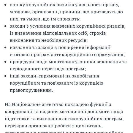
оцінку корупційних ризиків у діяльності органу,
установи, організації, причини, що призводять до
них, та умови, що їм сприяють;
заходи з усунення виявлених корупційних ризиків,
із визначення відповідальних осіб, строків
виконання та необхідних ресурсів;
навчання та заходи з поширення інформації
стосовно програм антикорупційного спрямування;
процедури щодо моніторингу, оцінки виконання та
періодичного перегляду програм;
інші заходи, спрямовані на запобігання
корупційним та пов’язаним із корупцією
правопорушенням.
На Національне агентство покладено функції з
координації та надання методичної допомоги щодо
підготовки та виконання антикорупційних програм,
перевірки організації роботи з цих питань,
затвердження методології оцінювання корупційних