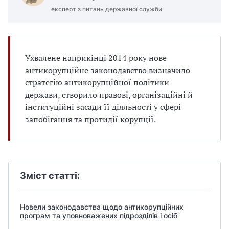
експерт з питань державної служби
Ухвалене наприкінці 2014 року нове
антикорупційне законодавство визначило
стратегію антикорупційної політики
держави, створило правові, організаційні й
інституційні засади її діяльності у сфері
запобігання та протидії корупції.
Зміст статті:
Новели законодавства щодо антикорупційних
програм та уповноважених підрозділів і осіб