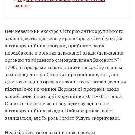
варіант
Цей невеликий екскурс в історію антикорупційного
законодавства дає змогу краще зрозуміти функцію
антикорупційних програм, прийняття яких
передбачене в органах державної влади (державних
органах) та місцевого самоврядування Законом №
1700: ці програми мають прийти на заміну планам
заходів щодо запобігання і протидії корупції, що
діють сьогодні в органах влади і були затверджені на
підставі вже не чинної Державної програми щодо
запобігання і протидії корупції на 2011-2015 роки.
Однак це не означає повну відмову від планів
антикорупційних заходів. Найімовірніше, вони
залишаться, але їх роль і зміст будуть скориговані.
Необхідність такої заміни пояснюється