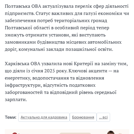
Полтавська ОВА актуалізувала перелік сфер діяльності
підприємств. Статус важливих для галузі економіки чи
забезпечення потреб територіальних громад
Полтавської області в особливий період тепер
зможуть отримати установи, які виступають
замовниками будівництва місцевих автомобільних
доріг, комунальні заклади позашкільної освіти.
Харківська ОВА ухвалила нові Критерії на заміну тим,
що діяли із січня 2025 року. Ключові акценти — на
енергетику, водопостачання та відновлення
інфраструктури, відсутність податкових
заборгованостей та відповідний рівень середньої
зарплати.
Теми:
Актуально для кадровика
Бронювання
... всі