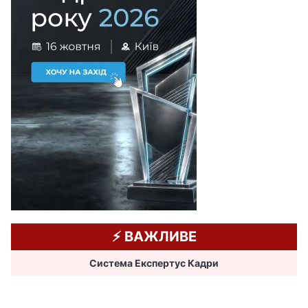
⚡️ ВАЖЛИВЕ
Система Експертус Кадри