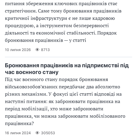
питання збереження ключових працівників стає
стратегічним. Саме тому бронювання працівників
критичної інфраструктури є не лише кадровою
процедурою, а інструментом безперервності
діяльності та економічної стабільності. Порядок
бронювання працівників — у статті
10 липня 2026
8713
Бронювання працівників на підприємстві під
час воєнного стану
Під час воєнного стану порядок бронювання
військовозобов’язаних передбачає два абсолютно
різних механізми. У фокусі цієї статті відповіді на
наступні питання: як забронювати працівника на
період мобілізації, хто може забронювати
працівника, чи можна забронювати мобілізованого
працівника?
16 липня 2024
305053