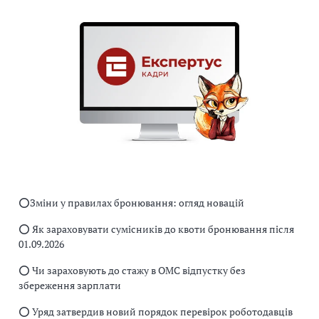
⭕️Зміни у правилах бронювання: огляд новацій
⭕️ Як зараховувати сумісників до квоти бронювання після
01.09.2026
⭕️ Чи зараховують до стажу в ОМС відпустку без
збереження зарплати
⭕️ Уряд затвердив новий порядок перевірок роботодавців