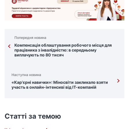
Попередня новина
Компенсація облаштування робочого місця для
працівника з інвалідністю: в середньому
виплачують по 80 тисяч
Наступна новина
«Карʼєрні навички»: Міносвіти закликало взяти
участь в онлайн-інтенсиві від ІТ-компаній
Статті за темою