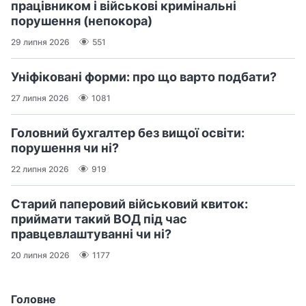
працівником і військові кримінальні
порушення (непокора)
29 липня 2026
551
Уніфіковані форми: про що варто подбати?
27 липня 2026
1081
Головний бухгалтер без вищої освіти:
порушення чи ні?
22 липня 2026
919
Старий паперовий військовий квиток:
приймати такий ВОД під час
правцевлаштуванні чи ні?
20 липня 2026
1177
Головне