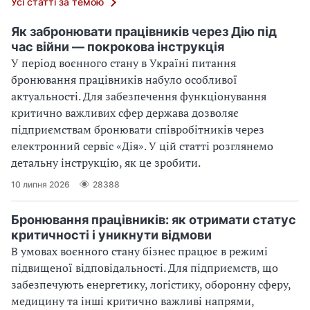
Усі статті за темою
Як забронювати працівників через Дію під
час війни — покрокова інструкція
У період воєнного стану в Україні питання
бронювання працівників набуло особливої
актуальності. Для забезпечення функціонування
критично важливих сфер держава дозволяє
підприємствам бронювати співробітників через
електронний сервіс «Дія». У цій статті розглянемо
детальну інструкцію, як це зробити.
10 липня 2026
28388
Бронювання працівників: як отримати статус
критичності і уникнути відмови
В умовах воєнного стану бізнес працює в режимі
підвищеної відповідальності. Для підприємств, що
забезпечують енергетику, логістику, оборонну сферу,
медицину та інші критично важливі напрями,