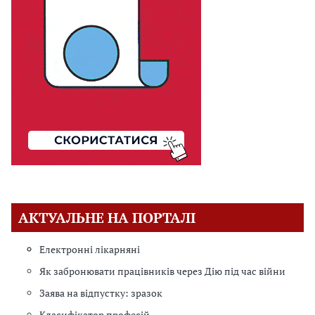
АКТУАЛЬНЕ НА ПОРТАЛІ
Електронні лікарняні
Як забронювати працівників через Дію під час війни
Заява на відпустку: зразок
Класифікатор професій